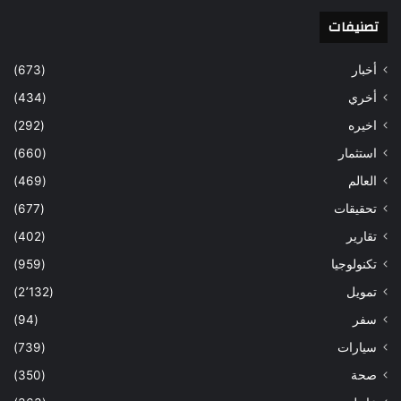
تصنيفات
أخبار
(673)
أخري
(434)
اخيره
(292)
استثمار
(660)
العالم
(469)
تحقيقات
(677)
تقارير
(402)
تكنولوجيا
(959)
تمويل
(2٬132)
سفر
(94)
سيارات
(739)
صحة
(350)