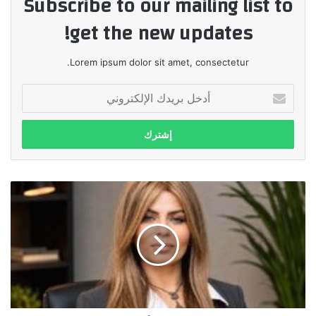
Subscribe to our mailing list to
get the new updates!
Lorem ipsum dolor sit amet, consectetur.
أدخل
بريدك
الإلكتروني
البنك
الزراعي
يوزع
صكوك
الأضاحي
على
5
آلاف
أسرة