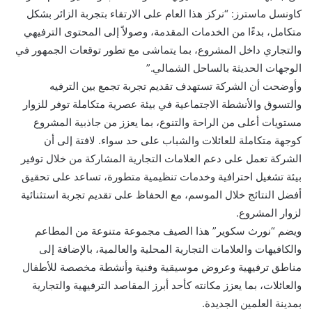
كاونسل ماسترز: “نركز هذا العام على الارتقاء بتجربة الزائر بشكل
متكامل، بدءًا من الخدمات المقدمة، وصولاً إلى المحتوى الترفيهي
والتجاري داخل المشروع، بما يتماشى مع تطور توقعات الجمهور في
الوجهات الحديثة بالساحل الشمالي.”
وأوضحت أن الشركة تستهدف تقديم تجربة تجمع بين الترفيه
والتسوق والأنشطة الاجتماعية في بيئة عصرية متكاملة توفر للزوار
مستويات أعلى من الراحة والتنوع، بما يعزز من جاذبية المشروع
كوجهة متكاملة للعائلات والشباب على حد سواء. لافتة إلى أن
الشركة تعمل على دعم العلامات التجارية المشاركة من خلال توفير
بيئة تشغيل احترافية وخدمات تنظيمية متطورة، تساعد على تحقيق
أفضل النتائج خلال الموسم، مع الحفاظ على تقديم تجربة استثنائية
لزوار المشروع.
ويضم “نورث سكوير” هذا الصيف مجموعة متنوعة من المطاعم
والكافيهات والعلامات التجارية المحلية والعالمية، بالإضافة إلى
مناطق ترفيهية وعروض موسيقية وفنية وأنشطة مخصصة للأطفال
والعائلات، بما يعزز مكانته كأحد أبرز المقاصد الترفيهية والتجارية
بمدينة العلمين الجديدة.