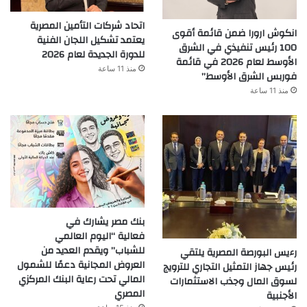
اتحاد شركات التأمين المصرية
انكوش ارورا ضمن قائمة أقوى
يعتمد تشكيل اللجان الفنية
100 رئيس تنفيذي في الشرق
للدورة الجديدة لعام 2026
الأوسط لعام 2026 في قائمة
منذ 11 ساعة
فوربس الشرق الأوسط”
منذ 11 ساعة
بنك مصر يشارك في
فعالية “اليوم العالمي
للشباب” ويقدم العديد من
رءيس البورصة المصرية يلتقي
العروض المجانية دعمًا للشمول
رئيس جهاز التمثيل التجاري للترويج
المالي تحت رعاية البنك المركزي
لسوق المال وجذب الاستثمارات
المصري
الأجنبية