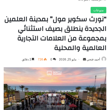
منوعات
“نورث سكوير مول” بمدينة العلمين
الجديدة ينطلق بصيف استثنائي
بمجموعة من العلامات التجارية
العالمية والمحلية
أرسل
أحمد فتحي
مايو 25, 2026
0
726
2 دقائق
بريدا
إلكترونيا