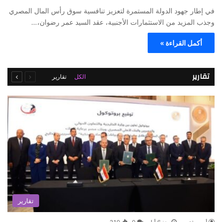
في إطار جهود الدولة المستمرة لتعزيز تنافسية سوق رأس المال المصري
وجذب المزيد من الاستثمارات الأجنبية، عقد السيد عمر رضوان،…
أكمل القراءة »
السابقة
التالية
تقارير
الكل
تقارير
الصفحة
الصفحة
تقارير