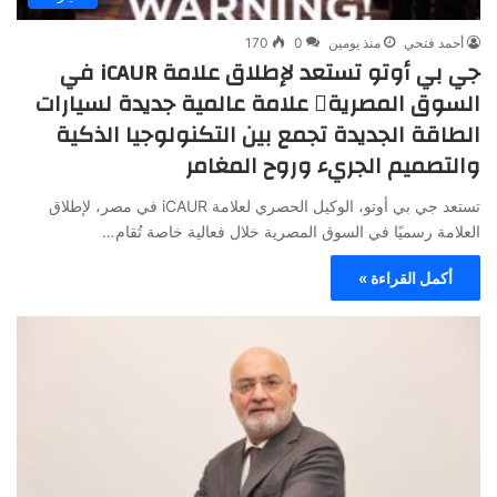
أحمد فتحي
منذ يومين
0
170
جي بي أوتو تستعد لإطلاق علامة iCAUR في
السوق المصرية علامة عالمية جديدة لسيارات
الطاقة الجديدة تجمع بين التكنولوجيا الذكية
والتصميم الجريء وروح المغامر
تستعد جي بي أوتو، الوكيل الحصري لعلامة iCAUR في مصر، لإطلاق
العلامة رسميًا في السوق المصرية خلال فعالية خاصة تُقام…
أكمل القراءة »