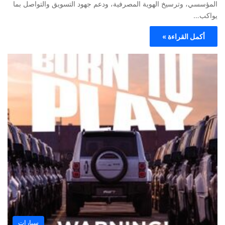
المؤسسي، وترسيخ الهوية المصرفية، ودعم جهود التسويق والتواصل بما
يواكب…
أكمل القراءة »
سيارات