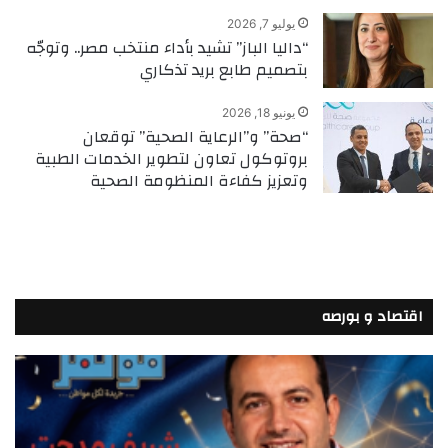
يوليو 7, 2026
“داليا الباز” تشيد بأداء منتخب مصر.. وتوجّه
بتصميم طابع بريد تذكاري
يونيو 18, 2026
“صحة” و”الرعاية الصحية” توقعان
بروتوكول تعاون لتطوير الخدمات الطبية
وتعزيز كفاءة المنظومة الصحية
اقتصاد و بورصه