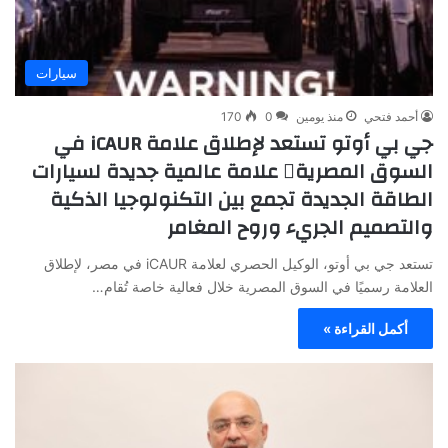
سيارات
أحمد فتحي
منذ يومين
0
170
جي بي أوتو تستعد لإطلاق علامة iCAUR في
السوق المصرية علامة عالمية جديدة لسيارات
الطاقة الجديدة تجمع بين التكنولوجيا الذكية
والتصميم الجريء وروح المغامر
تستعد جي بي أوتو، الوكيل الحصري لعلامة iCAUR في مصر، لإطلاق
العلامة رسميًا في السوق المصرية خلال فعالية خاصة تُقام…
أكمل القراءة »