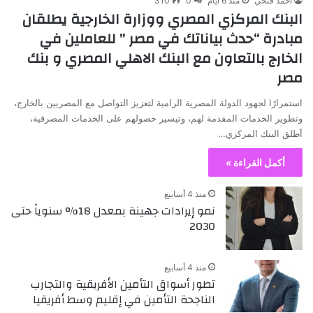
أحمد فتحي
منذ 6 أيام
0
310
البنك المركزي المصري ووزارة الخارجية يطلقان
مبادرة “حدث بياناتك في مصر ” للعاملين في
الخارج بالتعاون مع البنك الاهلي المصري و بنك
مصر
استمرارًا لجهود الدولة المصرية الرامية لتعزيز التواصل مع المصريين بالخارج،
وتطوير الخدمات المقدمة لهم، وتيسير حصولهم على الخدمات المصرفية،
أطلق البنك المركزي…
أكمل القراءة »
منذ 4 أسابيع
نمو إيرادات جهينة بمعدل 18% سنوياً حتى
2030
منذ 4 أسابيع
تطور أسواق التأمين الأفريقية والتجارب
الناجحة التأمين في إقليم وسط أفريقيا