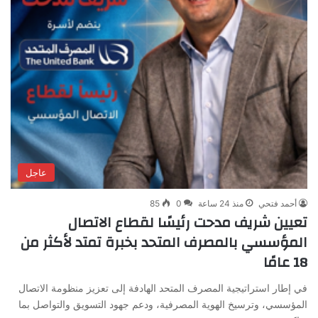
عاجل
أحمد فتحي
منذ 24 ساعة
0
85
تعيين شريف مدحت رئيسًا لقطاع الاتصال
المؤسسي بالمصرف المتحد بخبرة تمتد لأكثر من
18 عامًا
في إطار استراتيجية المصرف المتحد الهادفة إلى تعزيز منظومة الاتصال
المؤسسي، وترسيخ الهوية المصرفية، ودعم جهود التسويق والتواصل بما