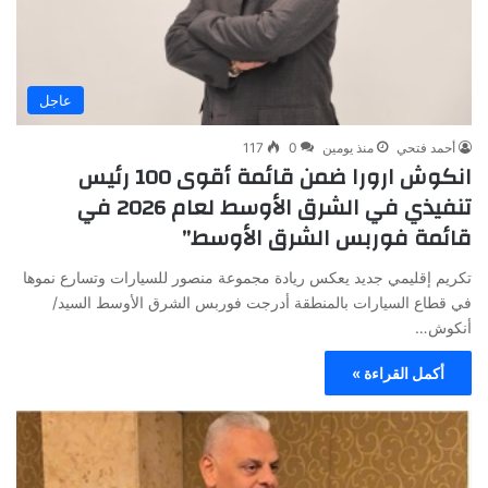
عاجل
أحمد فتحي
منذ يومين
0
117
انكوش ارورا ضمن قائمة أقوى 100 رئيس
تنفيذي في الشرق الأوسط لعام 2026 في
قائمة فوربس الشرق الأوسط”
تكريم إقليمي جديد يعكس ريادة مجموعة منصور للسيارات وتسارع نموها
في قطاع السيارات بالمنطقة أدرجت فوربس الشرق الأوسط السيد/
أنكوش…
أكمل القراءة »