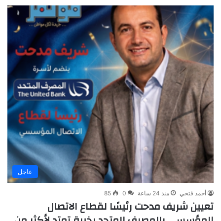
عاجل
أحمد فتحي
منذ 24 ساعة
0
85
تعيين شريف مدحت رئيسًا لقطاع الاتصال
المؤسسي بالمصرف المتحد بخبرة تمتد لأكثر من