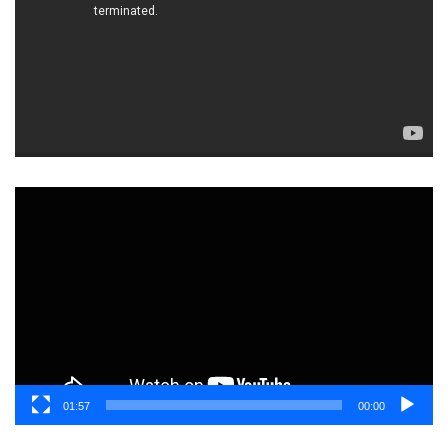
مشغل
الفيديو
01:57
00:00