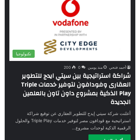
تكنولوجيا
أحمد فتحي
منذ يومين
0
200
شراكة استراتيجية بين سيتي ايدج للتطوير
العقارى وفودافون لتوفير خدمات Triple
Play الذكية بمشروع داون تاون بالعلمين
الجديدة
أعلنت شركة سيتي إيدج للتطوير العقاري عن توقيع شراكة
استراتيجية مع ڤودافون مصر لتوفير خدمات Triple Play والحلول
الرقمية الذكية لوحدات مشروع…