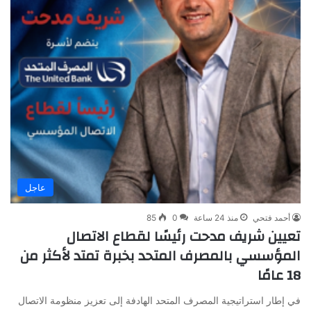
عاجل
أحمد فتحي
منذ 24 ساعة
0
85
تعيين شريف مدحت رئيسًا لقطاع الاتصال
المؤسسي بالمصرف المتحد بخبرة تمتد لأكثر من
18 عامًا
في إطار استراتيجية المصرف المتحد الهادفة إلى تعزيز منظومة الاتصال