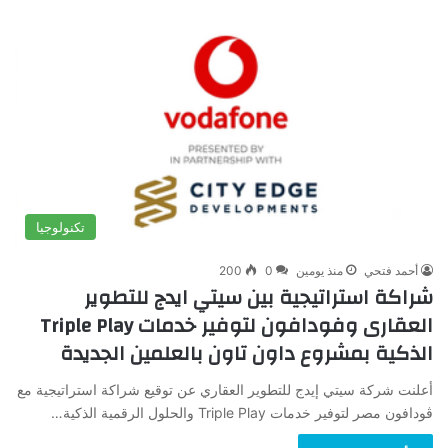
تكنولوجيا
أحمد فتحي
منذ يومين
0
200
شراكة استراتيجية بين سيتي ايدج للتطوير
العقارى وفودافون لتوفير خدمات Triple Play
الذكية بمشروع داون تاون بالعلمين الجديدة
أعلنت شركة سيتي إيدج للتطوير العقاري عن توقيع شراكة استراتيجية مع
ڤودافون مصر لتوفير خدمات Triple Play والحلول الرقمية الذكية…