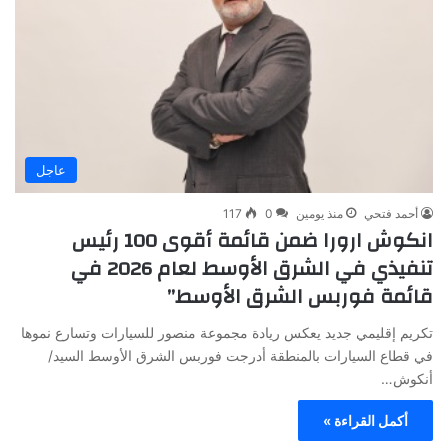
عاجل
أحمد فتحي
منذ يومين
0
117
انكوش ارورا ضمن قائمة أقوى 100 رئيس
تنفيذي في الشرق الأوسط لعام 2026 في
قائمة فوربس الشرق الأوسط”
تكريم إقليمي جديد يعكس ريادة مجموعة منصور للسيارات وتسارع نموها
في قطاع السيارات بالمنطقة أدرجت فوربس الشرق الأوسط السيد/
أنكوش…
أكمل القراءة »