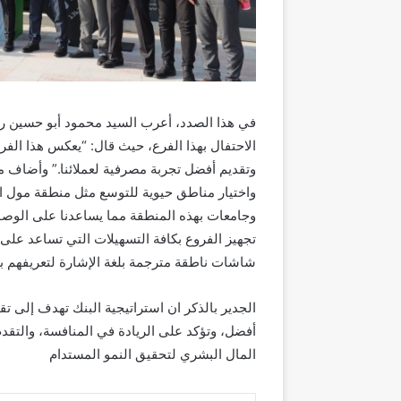
‎في هذا الصدد، أعرب السيد محمود أبو حسين رئ
الاحتفال بهذا الفرع، حيث قال: “يعكس هذا الفر
وتقديم أفضل تجربة مصرفية لعملائنا.” وأضاف م
واختيار مناطق حيوية للتوسع مثل منطقة مول
وجامعات بهذه المنطقة مما يساعدنا على الوصول
تجهيز الفروع بكافة التسهيلات التي تساعد عل
شاشات ناطقة مترجمة بلغة الإشارة لتعريفهم ب
‎الجدير بالذكر ان استراتيجية البنك تهدف إلى
أفضل، وتؤكد على الريادة في المنافسة، والتق
المال البشري لتحقيق النمو المستدام