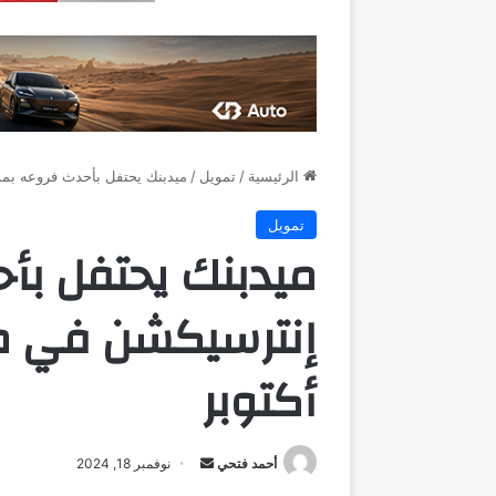
الرئيسية
/
تمويل
/
ميدبنك يحتفل بأحدث فروعه بم
تمويل
ميدبنك يحتفل بأ
إنترسيكشن في م
أكتوبر
أرسل
أحمد فتحي
نوفمبر 18, 2024
بريدا