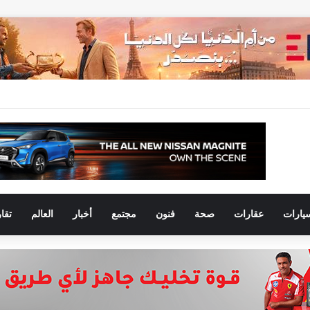
يارات
عقارات
صحة
فنون
مجتمع
أخبار
العالم
تقا