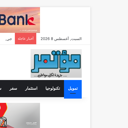
السبت, أغسطس 8 2026
أخبار عاجلة
تمويل
تكنولوجيا
استثمار
سفر
س