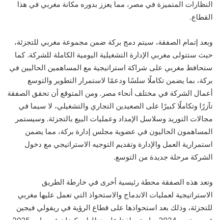
النظارات المتميزة في مصر، مما يعزز بدوره مكانة مغربي في هذا
القطاع.
وبعد إتمام الصفقة، سيتم دمج بركة ضمن مجموعة مغربي للتجزئة،
حيث ستتولى مغربي الإدارة التشغيلية اليومية الكاملة للشركة. كما
ستحافظ مغربي على شراكة استراتيجية مع المساهمين الحاليين في
بركة، بما يضمن تكاملًا سلسًا ودعمًا لاستمرار التطوير والتوسع
أعمال الشركة في مختلف أنحاء مصر. ومن المتوقع أن تحقق الصفقة
تآزرًا وتكاملًا كبيرًا على الصعيدين التجاري والتشغيلي، لا سيما في
مجالات التوريد وسلاسل الإمداد وعمليات البيع بالتجزئة. وسيستمر
المساهمون الحاليون في عضوية مجلس إدارة بركة، مما يضمن
استمرارية العمل والإدارة وتقديم التوجيه الاستراتيجي مع دخول
الشركة مرحلة جديدة من التوسع.
وتعد هذه الصفقة محطة رئيسية أخرى في خارطة الطريق
الاستراتيجية لعمليات الاندماج والاستحواذ التي تعمل عليها مغربي
للتجزئة، وذلك بعد استحواذها على قطاع الرؤية في ريفولي فيجين