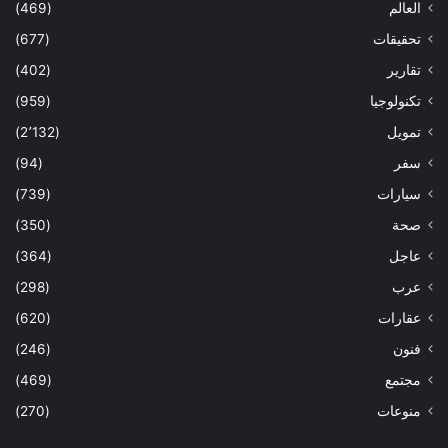
العالم
(469)
تحقيقات
(677)
تقارير
(402)
تكنولوجيا
(959)
تمويل
(2٬132)
سفر
(94)
سيارات
(739)
صحة
(350)
عاجل
(364)
عرب
(298)
عقارات
(620)
فنون
(246)
مجتمع
(469)
منوعات
(270)