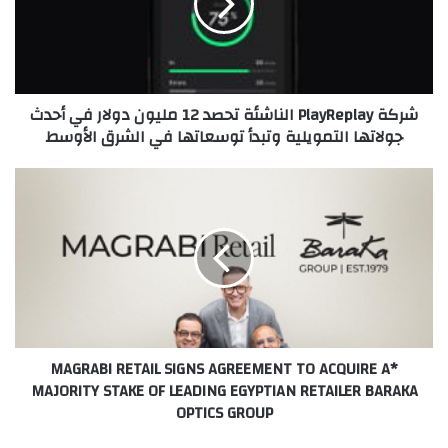
12
مليون
دولار
في
أحدث
شركة PlayReplay الناشئة تحصد 12 مليون دولار في أحدث
جولاتها
جولاتها التمويلية وتبدأ توسعاتها في الشرق الأوسط
التمويلية
وتبدأ
توسعاتها
*MAGRABI
في
RETAIL
الشرق
SIGNS
الأوسط
AGREEMENT
TO
ACQUIRE
A
MAJORITY
STAKE
*MAGRABI RETAIL SIGNS AGREEMENT TO ACQUIRE A
OF
MAJORITY STAKE OF LEADING EGYPTIAN RETAILER BARAKA
LEADING
OPTICS GROUP
EGYPTIAN
RETAILER