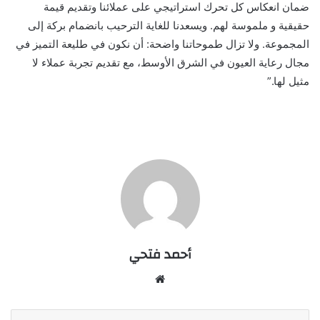
ضمان انعكاس كل تحرك استراتيجي على عملائنا وتقديم قيمة
حقيقية و ملموسة لهم. ويسعدنا للغاية الترحيب بانضمام بركة إلى
المجموعة. ولا تزال طموحاتنا واضحة: أن نكون في طليعة التميز في
مجال رعاية العيون في الشرق الأوسط، مع تقديم تجربة عملاء لا
مثيل لها.”
أحمد فتحي
موقع
الويب