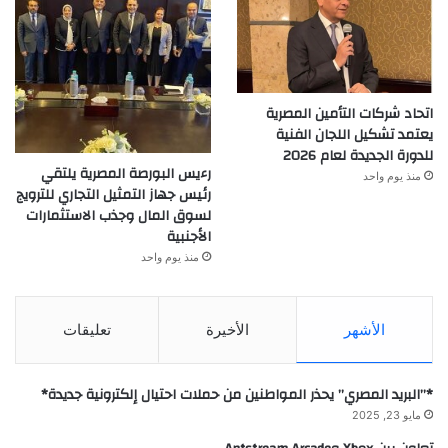
اتحاد شركات التأمين المصرية
يعتمد تشكيل اللجان الفنية
للدورة الجديدة لعام 2026
رءيس البورصة المصرية يلتقي
منذ يوم واحد
رئيس جهاز التمثيل التجاري للترويج
لسوق المال وجذب الاستثمارات
الأجنبية
منذ يوم واحد
الأشهر
الأخيرة
تعليقات
*”البريد المصري” يحذر المواطنين من حملات احتيال إلكترونية جديدة*
مايو 23, 2025