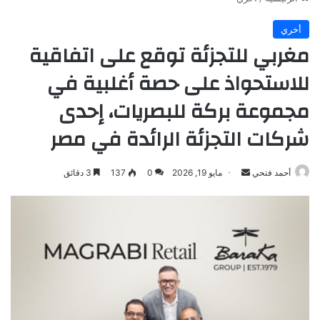
أخري
مغربي للتجزئة توقع على اتفاقية
للاستحواذ على حصة أغلبية في
مجموعة بركة للبصريات، إحدى
شركات التجزئة الرائدة في مصر
أرسل
أحمد فتحي
مايو 19, 2026
0
137
3 دقائق
بريدا
إلكترونيا