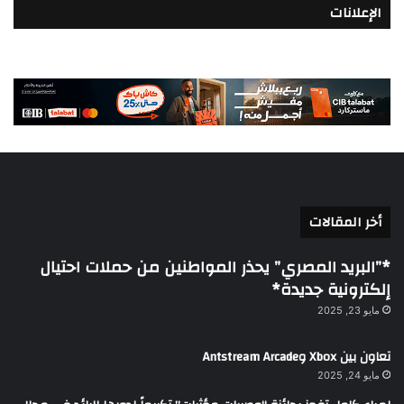
الإعلانات
أخر المقالات
*”البريد المصري” يحذر المواطنين من حملات احتيال
إلكترونية جديدة*
مايو 23, 2025
تعاون بين Xbox وAntstream Arcade
مايو 24, 2025