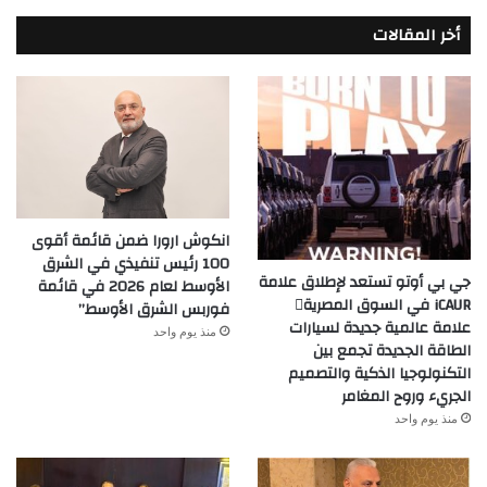
أخر المقالات
انكوش ارورا ضمن قائمة أقوى
100 رئيس تنفيذي في الشرق
جي بي أوتو تستعد لإطلاق علامة
الأوسط لعام 2026 في قائمة
iCAUR في السوق المصرية
فوربس الشرق الأوسط”
علامة عالمية جديدة لسيارات
منذ يوم واحد
الطاقة الجديدة تجمع بين
التكنولوجيا الذكية والتصميم
الجريء وروح المغامر
منذ يوم واحد