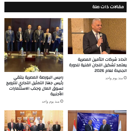
BARAKA
مقالات ذات صلة
OPTICS
GROUP
اتحاد شركات التأمين المصرية
يعتمد تشكيل اللجان الفنية للدورة
الجديدة لعام 2026
رءيس البورصة المصرية يلتقي
منذ يوم واحد
رئيس جهاز التمثيل التجاري للترويج
لسوق المال وجذب الاستثمارات
الأجنبية
منذ يوم واحد