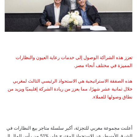
تعزز هذه الشراكة الوصول إلى خدمات رعاية العيون والنظارات
المميزة في مختلف أنحاء مصر.
هذه الصفقة الاستراتيجية هي الاستحواذ الرئيسي الثالث لمغربي
خلال ثمانية عشر شهرًا، مما يعزز من ريادة الشركة إقليميًا ويزيد من
نطاق وصولها للعملاء.
أعلنت مجموعة مغربي للتجزئة، أكبر سلسلة متاجر بيع النظارات في
الشرق الأوسط، عن الاستحواذ المقترح على %51 من رأس المال ال