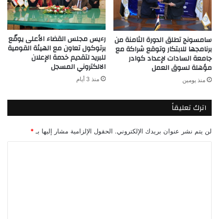
رءيس مجلس القضاء الأعلى يوقّع
سامسونج تطلق الدورة الثامنة من
برتوكول تعاون مع الهيئة القومية
برنامجها للابتكار وتوقع شراكة مع
للبريد لتقديم خدمة الإعلان
جامعة السادات لإعداد كوادر
الالكتروني المسجل
مؤهلة لسوق العمل
منذ 3 أيام
منذ يومين
اترك تعليقاً
لن يتم نشر عنوان بريدك الإلكتروني.
الحقول الإلزامية مشار إليها بـ
*
ا
ل
ت
ع
ل