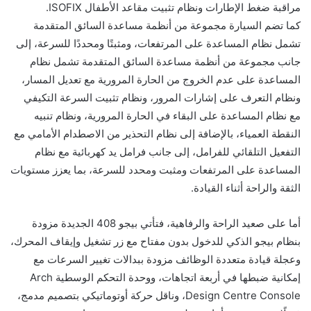
مراقبة ضغط الإطارات ونظام تثبيت مقاعد الأطفال ISOFIX.
كما تضم السيارة مجموعة من أنظمة مساعدة السائق المتقدمة
تشمل نظام المساعدة على المرتفعات، ومثبتًا ومحددًا للسرعة، إلى
جانب مجموعة من أنظمة مساعدة السائق المتقدمة تشمل نظام
المساعدة على عدم الخروج من الحارة المرورية مع تعديل المسار،
ونظام التعرف على إشارات المرور، ونظام تثبيت السرعة التكيفي
مع نظام المساعدة على البقاء في الحارة المرورية، ونظام تنبيه
النقطة العمياء، بالإضافة إلى نظام التحذير من الاصطدام الأمامي مع
التفعيل التلقائي للفرامل، إلى جانب فرامل يد كهربائية مع نظام
المساعدة على المرتفعات ومثبت ومحدد للسرعة، بما يعزز مستويات
الثقة والراحة أثناء القيادة.
أما على صعيد الراحة والرفاهية، فتأتي بيجو 408 الجديدة مزودة
بنظام بيجو الذكي للدخول بدون مفتاح مع زر تشغيل وإيقاف المحرك،
وعجلة قيادة متعددة الوظائف مزودة ببدالات تغيير السرعات مع
إمكانية ضبطها في أربعة اتجاهات، ووحدة التحكم الوسطية Arch
Design Centre Console، وناقل حركة أوتوماتيكي بتصميم مدمج،