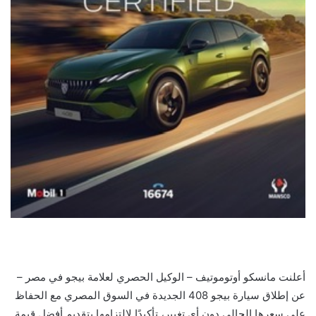
أعلنت مانسكو أوتوموتيف – الوكيل الحصري لعلامة بيجو في مصر –
عن إطلاق سيارة بيجو 408 الجديدة في السوق المصري مع الحفاظ
على سعرها الحالي دون أي تغيير، تأكيدًا لالتزامها بتقديم أفضل قيمة