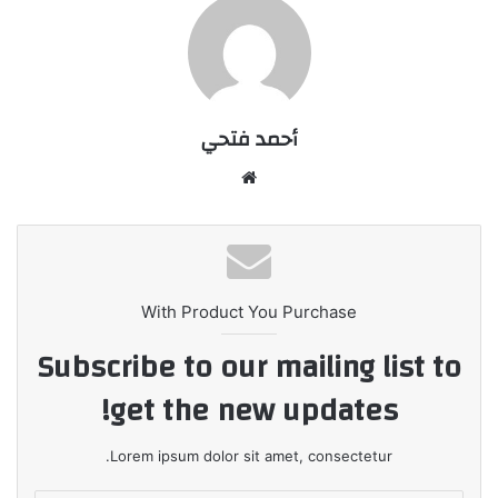
أحمد فتحي
موقع
الويب
With Product You Purchase
Subscribe to our mailing list to
get the new updates!
Lorem ipsum dolor sit amet, consectetur.