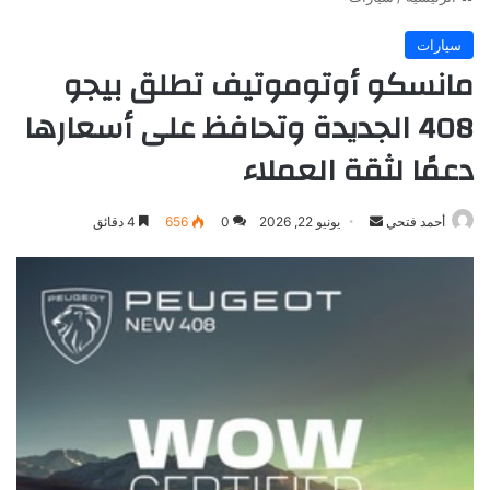
سيارات
مانسكو أوتوموتيف تطلق بيجو
408 الجديدة وتحافظ على أسعارها
دعمًا لثقة العملاء
أرسل
أحمد فتحي
يونيو 22, 2026
0
656
4 دقائق
بريدا
إلكترونيا