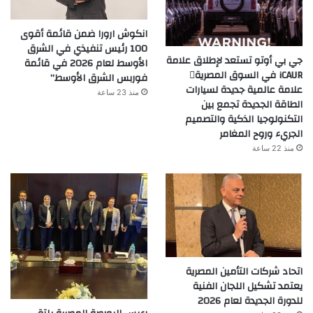
انكوش ارورا ضمن قائمة أقوى
100 رئيس تنفيذي في الشرق
جي بي أوتو تستعد لإطلاق علامة
الأوسط لعام 2026 في قائمة
iCAUR في السوق المصرية
فوربس الشرق الأوسط”
علامة عالمية جديدة لسيارات
منذ 23 ساعة
الطاقة الجديدة تجمع بين
التكنولوجيا الذكية والتصميم
الجريء وروح المغامر
منذ 22 ساعة
اتحاد شركات التأمين المصرية
يعتمد تشكيل اللجان الفنية
للدورة الجديدة لعام 2026