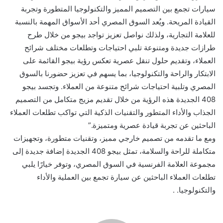
سيارات تجمع بين التصميم المميز والتكنولوجيا المتطورة وتجربة
القيادة المريحة. ويُعد السوق المصري أحد الأسواق المهمة بالنسبة
للعلامة التجارية، ولذلك نواصل تعزيز تواجد بيجو من خلال طرح
طرازات جديدة ومتنوعة تلبي احتياجات وتطلعات مختلف شرائح
العملاء، وتقديم حلول تنقل عصرية تعكس رؤية بيجو القائمة على
الابتكار والراحة والتكنولوجيا، بما يسهم في تعزيز حضورنا بالسوق
المصري وتلبية احتياجات شرائح متنوعة من العملاء. وتجسد بيجو
408 الجديدة هذه الرؤية من خلال تقديم مزيج متكامل من التصميم
الجذاب والأداء المتطور والتقنيات الذكية التي تواكب تطلعات العملاء
الباحثين عن تجربة قيادة عصرية ومتميزة.”
ومع ما تقدمه من تصميم خارجي مميز، وتقنيات متطورة، وتجهيزات
متكاملة للراحة والسلامة، تمثل بيجو 408 الجديدة إضافة جديدة إلى
مجموعة العلامة الفرنسية في السوق المصري، وتوفر خيارًا يلبي
تطلعات العملاء الباحثين عن سيارة تجمع بين العملية والأداء
والتكنولوجيا. .