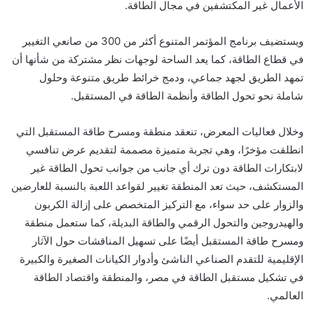
الأعمال غير المكتشفين في مجال الطاقة.
ويستضيف برنامج المؤتمر المتنوع أكثر من 300 من صانعي التغيير
في قطاع الطاقة، كما يعد الساحة لوجهات نظر مشتركة من شأنها أن
تمهد الطريق لجهد جماعي، ودمج خرائط طريق متنوعة وحلول
شاملة نحو تحول الطاقة وأنظمة الطاقة في المستقبل.
وخلال فعاليات المعرض، تنعقد منطقة ومسرح طاقة المستقبل التي
انطلقت مؤخرًا، وهي تجربة متميزة مصممة لتقديم عرض تنافسي
لابتكارات الطاقة دون ترك أي جانب من جوانب تحول الطاقة غير
المستكشف، حيث تعد المنطقة تغيير لقواعد اللعبة بالنسبة للعارضين
والزوار على حد سواء، مع التركيز المتخصص على إزالة الكربون
والهيدروجين والتحول الرقمي والطاقة البديلة، كما ستعمل منطقة
ومسرح طاقة المستقبل أيضًا على تسهيل المناقشات حول الآثار
الإقليمية للتقدم الصناعي الناشئ وأدوار الكيانات
الصغيرة والكبيرة
في تشكيل مستقبل الطاقة في مصر، والمنطقة واقتصاد الطاقة
العالمي.