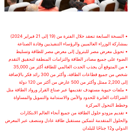
•
النسخة السابعة تنعقد خلال الفترة من (19 إلى 21 فبراير 2024)
بمشاركة الوزراء العالميين والرؤساء التنفيذيين وقادة الصناعة
•
تحويل
معرض مصر للبترول إلى معرض مصر للطاقة وتسليط
الضوء على جميع مصادر الطاقة والتزامات المنطقة لتحقيق التقدم
•
من المتوقع أن يجذب الحدث العالمي للطاقة أكثر من 35,000
شخص من جميع قطاعات الطاقة، وأكثر من 300 رائد فكر بالإضافة
إلى 2,200 ممثل وأكثر من 500 عارض من أكثر من 120 دولة
•
ملفات حيوية مستهدف تقديمها عبر صناع القرار ورواد الطاقة مثل
الشراكات العابرة للحدود والأمن والاستدامة والتمويل والمساواة
وخطط التحول المركزة
•
تقديم مزودو حلول الطاقة من جميع أنحاء العالم
الابتكارات
والحلول المتقدمة لتمكين مستقبل طاقة عادل ومنصف عبر المعرض
الدولي و12 جناحًا للبلدان