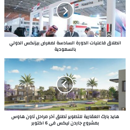
السادسة
لمعرض
بيزنكس
الدولي
بالسعودية
انطلاق فاعليات الدورة السادسة لمعرض بيزنكس الدولي
بالسعودية
هايد
بارك
العقارية
للتطوير
تطلق
آخر
مراحل
تاون
هاوس
هايد بارك العقارية للتطوير تطلق آخر مراحل تاون هاوس
بمشروع
بمشروع جاردن ليكس في 6 اكتوبر
جاردن
ليكس