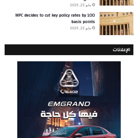
مايو 22, 2025
MPC decides to cut key policy rates by 100
basis points
مايو 22, 2025
الإعلانات