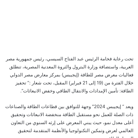
تحت رعاية
فخامة
الرئيس عبد الفتاح السيسي، رئيس جمهورية مصر
العربية، و
استضافة
وزارة البترول والثروة المعدنية المصرية، تنطلق
فعاليات معرض مصر للطاقة (إيجيبس) بمركز معارض مصر الدولي
خلال الفترة من (19 إلى 21 فبراير) المقبل، تحت
شعار :” تحفيز
الطاقة: تأمين الإمدادات والانتقال الطاقي وخفض الانبعاثات”.
ويعد “
إيجيبس 2024″ وجهة للتوافق بين قطاعات الطاقة والصناعات
ذات الصلة للعمل نحو مستقبل الطاقة منخفضة الانبعاثات وتحقيق
أعلى معدل نمو، حيث يبني المعرض على إرثه السنوي من التعاون
العالمي لعرض وتمكين التكنولوجيا والأنظمة المتقدمة لتحقيق