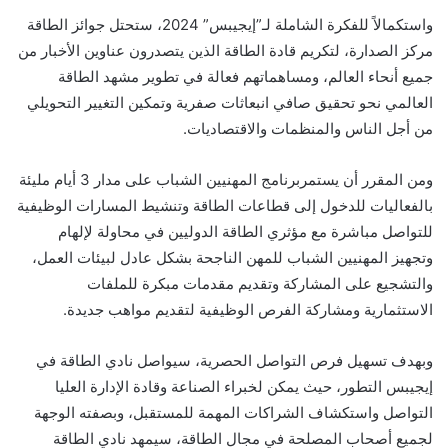
واستكمالاً للفكرة الشاملة لـ”إيجيبس” 2024، ستحتل جوائز الطاقة
مركز الصدارة، لتكريم قادة الطاقة الذين يتصدرون عناوين الأخبار من
جميع أنحاء العالم، ومساهماتهم فعالة في تطوير مشهد الطاقة
العالمي نحو تحقيق صافي انبعاثات صفرية وتمكين التغيير التحويلي
من أجل الناس والمنظمات والاقتصاديات.
ومن المقرر أن يستمربرنامج المهنيين الشباب على مدار 3 أيام مليئة
بالفعاليات للدخول إلى قطاعات الطاقة وتنشيط المسارات الوظيفية
للتواصل مباشرة مع مؤثري الطاقة الدوليين في محاولة لإلهام
وتجهيز المهنيين الشباب للمهن الناجحة بشكل عادل لبيئات العمل،
والتشجيع على المشاركة وتقديم مقدمات مبكرة للملفات
الاستثمارية ومشاركة الفرص الوظيفية لتقديم مواهب جديدة.
وبهدف تسهيل فرص التواصل الحصرية، سيواصل نادي الطاقة في
إيجيبس التطور، حيث يمكن لخبراء الصناعة وقادة الإدارة العليا
التواصل واستكشاف الشراكات المهمة للمستقبل، وبصفته الوجهة
لجميع أصحاب المصلحة في مجال الطاقة، سيمهد نادي الطاقة