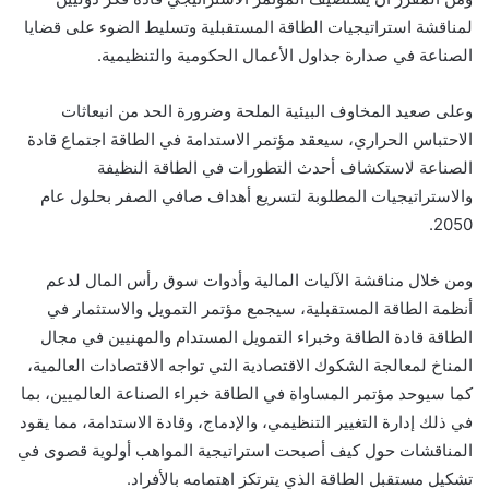
لمناقشة استراتيجيات الطاقة المستقبلية وتسليط الضوء على قضايا
الصناعة في صدارة جداول الأعمال الحكومية والتنظيمية.
وعلى صعيد المخاوف البيئية الملحة وضرورة الحد من انبعاثات
الاحتباس الحراري، سيعقد مؤتمر الاستدامة في الطاقة اجتماع قادة
الصناعة لاستكشاف أحدث التطورات في الطاقة النظيفة
والاستراتيجيات المطلوبة لتسريع أهداف صافي الصفر بحلول عام
.
2050
ومن خلال مناقشة الآليات المالية وأدوات سوق رأس المال لدعم
أنظمة الطاقة المستقبلية، سيجمع مؤتمر التمويل والاستثمار في
الطاقة قادة الطاقة وخبراء التمويل المستدام والمهنيين في مجال
المناخ لمعالجة الشكوك الاقتصادية التي تواجه الاقتصادات العالمية،
كما سيوحد مؤتمر المساواة في الطاقة خبراء الصناعة العالميين، بما
في ذلك إدارة التغيير التنظيمي، والإدماج، وقادة الاستدامة، مما يقود
المناقشات حول كيف أصبحت استراتيجية المواهب أولوية قصوى في
تشكيل مستقبل الطاقة الذي يترتكز اهتمامه بالأفراد
.