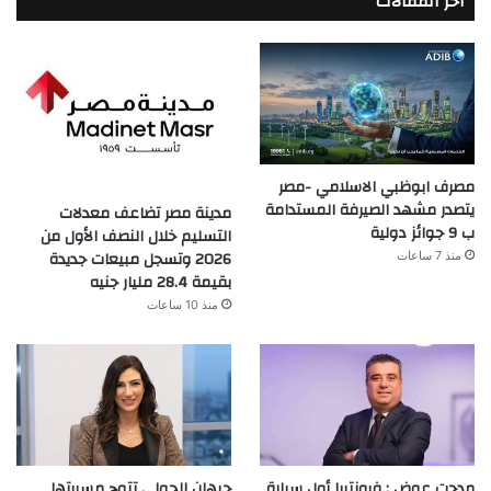
أخر المقالات
مصرف ابوظبي الاسلامي -مصر
يتصدر مشهد الصيرفة المستدامة
مدينة مصر تضاعف معدلات
ب 9 جوائز دولية
التسليم خلال النصف الأول من
2026 وتسجل مبيعات جديدة
منذ 7 ساعات
بقيمة 28.4 مليار جنيه
منذ 10 ساعات
مدحت عوض : فرونتيرا أول سيارة
جيهان الجولي تتوج مسيرتها