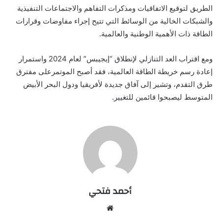
الطريق لتوقيع الاتفاقيات ومذكرات التفاهم والاجتماعات التنفيذية
والشبكات الخالية من الوسائط التي تتيح إجراء مفاوضات وقرارات
الطاقة ذات الأهمية الوطنية والعالمية.
ومع اقتراب العد التنازلي لإنطلاق “إيجيبس” لعام 2024 واستمرار
إعادة رسم خريطة الطاقة العالمية، فقد أصبح الموتمرعلى مفترق
طرق التقدم، وتشير إلى آفاق جديدة لأفريقيا ودول البحر الأبيض
المتوسط ​​ليصبحوا قائمين للتغيير.
أحمد فتحي
موقع
الويب