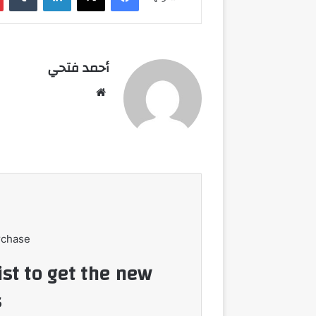
أحمد فتحي
موقع
الويب
rchase
ist to get the new
!