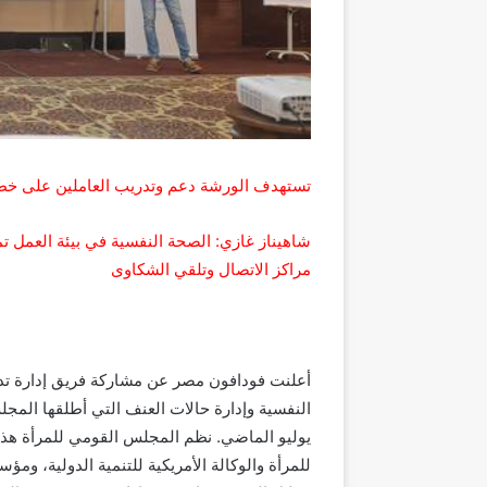
تستهدف الورشة دعم وتدريب العاملين على خط ش
شاهيناز غازي: الصحة النفسية في بيئة العمل 
مراكز الاتصال وتلقي الشكاوى
أعلنت فودافون مصر عن مشاركة فريق إدارة تدري
يوليو الماضي. نظم المجلس القومي للمرأة هذه 
للمرأة والوكالة الأمريكية للتنمية الدولية، و