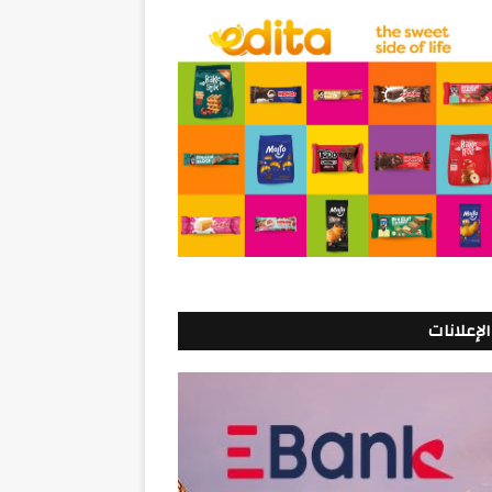
الإعلانات