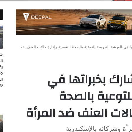
في الورشة التدريبية للتوعية بالصحة النفسية وإدارة حالات العنف ضد
خط
ال
رك بخبراتها في
ال
للتوعية بالصحة
الات العنف ضد المرأة
أة وشركائه بالإسكندرية