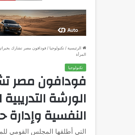
الرئيسية
/
تكنولوجيا
/
فودافون مصر تشارك بخبراتها 
المرأة
تكنولوجيا
فودافون مصر تشا
الورشة التدريبية 
النفسية وإدارة ح
التي أطلقها المجلس القومي للمر