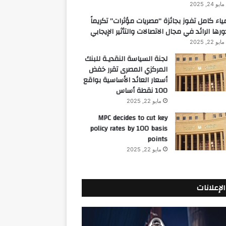
مايو 24, 2025
ياء كامل تفوز بجائزة “مصريات مؤثرات” تكريماً
ورها الرائد في مجال الاتصالات والتأثير الإيجابي
مايو 22, 2025
لجنة السياسة النقديـة للبنك
المركزي المصرى تقرر خفض
أسعار العائد الأساسية بواقع
100 نقطة أساس
مايو 22, 2025
MPC decides to cut key
policy rates by 100 basis
points
مايو 22, 2025
الإعلانات