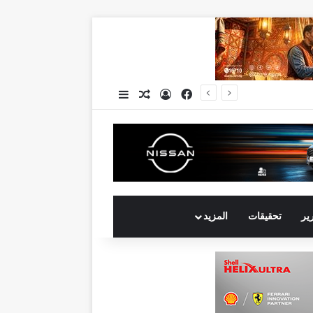
فيسبوك
تسجيل الدخول
مقال عشوائي
إضافة عمود جانبي
رير
تحقيقات
المزيد