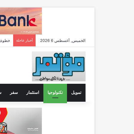
الخميس, أغسطس 6 2026
أخبار عاجلة
خطوة جديدة
تمويل
تكنولوجيا
استثمار
سفر
س