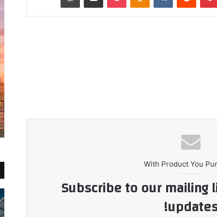
With Product You Pu
Subscribe to our mailing l
updates