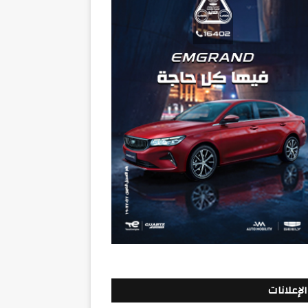
الإعلانات