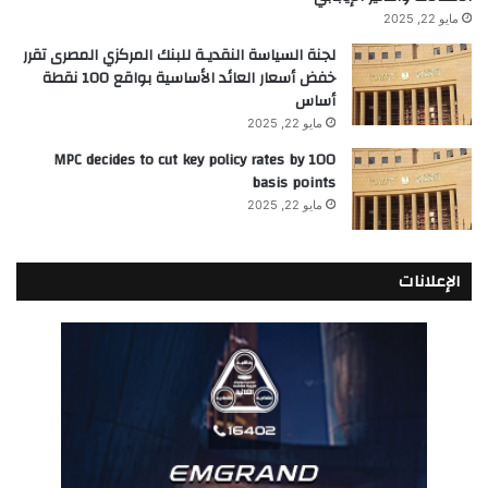
مايو 22, 2025
لجنة السياسة النقديـة للبنك المركزي المصرى تقرر
خفض أسعار العائد الأساسية بواقع 100 نقطة
أساس
مايو 22, 2025
MPC decides to cut key policy rates by 100
basis points
مايو 22, 2025
الإعلانات