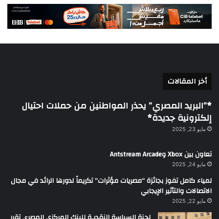
أخر المقالات
*”البريد المصري” يحذر المواطنين من حملات احتيال
إلكترونية جديدة*
مايو 23, 2025
تعاون بين Xbox وAntstream Arcade
مايو 24, 2025
لمياء كامل تفوز بجائزة “مصريات مؤثرات” تكريماً لدورها الرائد في مجال
الاتصالات والتأثير الإيجابي
مايو 22, 2025
لجنة السياسة النقديـة للبنك المركزي المصرى تقرر