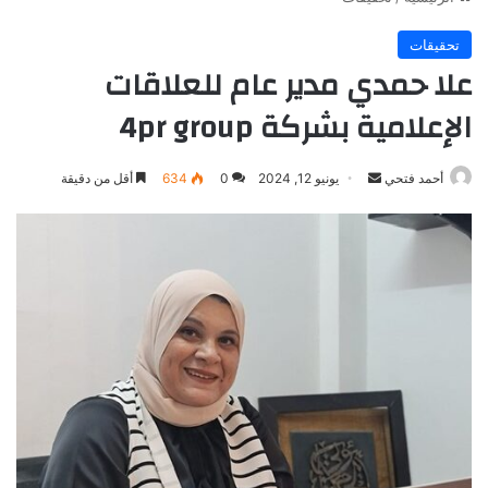
تحقيقات
علا حمدي مدير عام للعلاقات
الإعلامية بشركة 4pr group
أرسل
أحمد فتحي
يونيو 12, 2024
0
634
أقل من دقيقة
بريدا
إلكترونيا