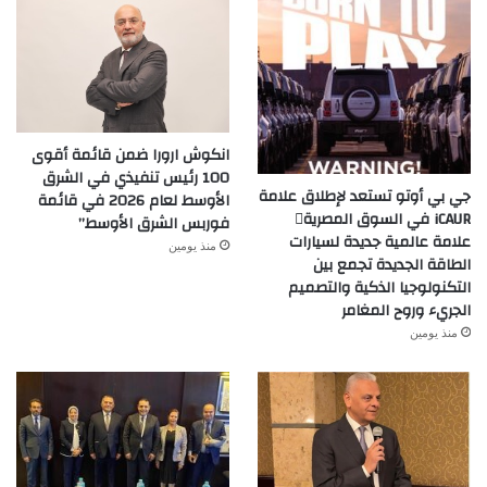
انكوش ارورا ضمن قائمة أقوى
100 رئيس تنفيذي في الشرق
جي بي أوتو تستعد لإطلاق علامة
الأوسط لعام 2026 في قائمة
iCAUR في السوق المصرية
فوربس الشرق الأوسط”
علامة عالمية جديدة لسيارات
منذ يومين
الطاقة الجديدة تجمع بين
التكنولوجيا الذكية والتصميم
الجريء وروح المغامر
منذ يومين