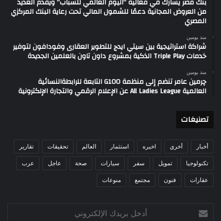
بنك مصر يشارك في فعالية “اليوم العالمي للشباب” ويقدم العديد
من العروض المجانية دعمًا للشمول المالي تحت رعاية البنك المركزي
المصري
منذ يومين
شراكة استراتيجية بين سيتي ايدج للتطوير العقارى وفودافون لتوفير
خدمات Triple Play الذكية بمشروع داون تاون بالعلمين الجديدة
منذ يومين
چرمين عامر تنضم إلى منظمة G100 التابعة للرابطةالنسائية
العالمية All Ladies League عن الإعلام الرقمي والتجارة الإلكترونية
تصنيغات
أخبار
أخري
اخيره
استثمار
العالم
تحقيقات
تقارير
تكنولوجيا
تمويل
سفر
سيارات
صحة
عاجل
عرب
عقارات
فنون
مجتمع
منوعات
أدخل
بريدك