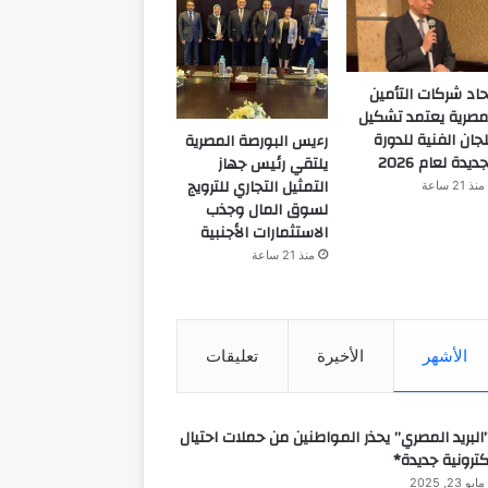
حاد شركات التأمين
مصرية يعتمد تشكيل
لجان الفنية للدورة
رءيس البورصة المصرية
جديدة لعام 2026
يلتقي رئيس جهاز
التمثيل التجاري للترويج
منذ 21 ساعة
لسوق المال وجذب
الاستثمارات الأجنبية
منذ 21 ساعة
الأشهر
الأخيرة
تعليقات
البريد المصري” يحذر المواطنين من حملات احتيال
كترونية جديدة*
مايو 23, 2025