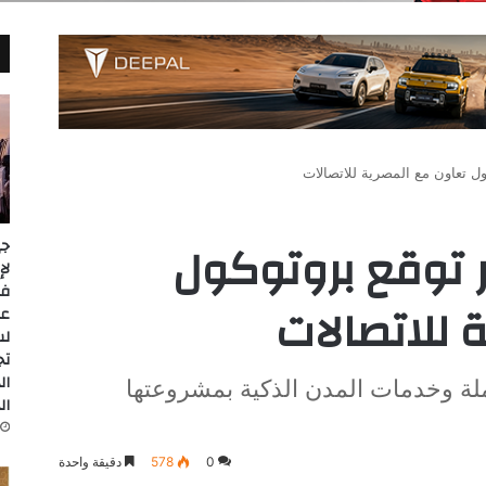
ل تعاون مع المصرية للاتصالات
 توقع بروتوكول
جي
 للاتصالات
عل
لس
تج
ال
ملة وخدمات المدن الذكية بمشروعتها
ال
0
578
دقيقة واحدة