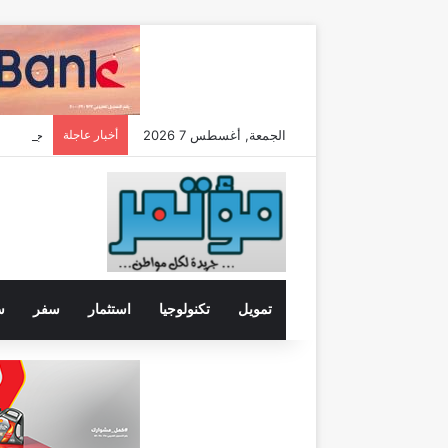
الجمعة, أغسطس 7 2026
أخبار عاجلة
تمويل
تكنولوجيا
استثمار
سفر
س