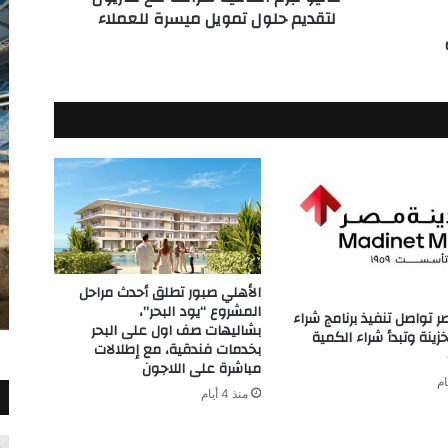
لتقديم حلول تمويل ميسرة للعملاء
للعملاء
الأهلي صبور تطلق أحدث مراحل
المشروع “يود البحر”،
ر تواصل تنفيذ برنامج شراء
بشاليهات صف اول على البحر
ينة وتبدأ شراء الكمية
بخدمات فندقية، مع إطلالات
مباشرة على اللاجون
منذ 4 أيام