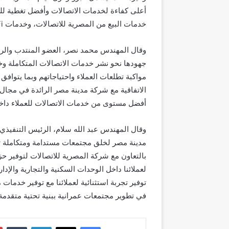
أعلى كفاءة لخدمات الاتصالات وأفضل تغطية للش
خدمات البيع من المصرية للاتصالات، وخدمات Public Wi-Fi .
وقال المهندس محمد نصر، العضو المنتدب والرئي
جهودها نحو نشر خدمات الاتصالات المتكاملة وخ
مواكبة تطلعات العملاء واحتياجاتهم وبما يتوافق
الاتفاقية مع شركة مدينة مصر الرائدة في مجا
أفضل مستوى من خدمات الاتصالات للعملاء داخل
وقال المهندس عبد الله سلام، الرئيس التنفيذي
مدينة مصر لخلق مجتمعات مستدامة ومتكاملة تق
بالتعاون مع شركة المصرية للاتصالات لتوفير حز
لعملائنا داخل الوحدات السكنية والتجارية والإدا
توفير تجربة استثنائية لعملائنا مع توفير خدمات 
في تطوير مجتمعات عمرانية ببنية تحتية متقدمة
فيسبوك
‫X
لينكدإن