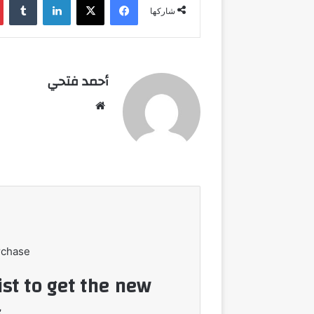
شاركها
أحمد فتحي
موقع
الويب
rchase
ist to get the new
!