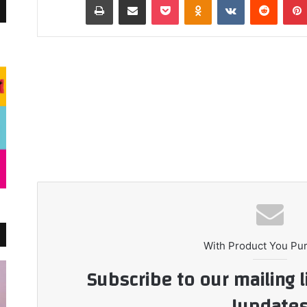
With Product You Pu
Subscribe to our mailing l
updates