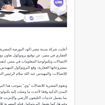
العقاري في مصر، عن توقيع بروتوكول تعاون مع
الاتصالات وتكنولوجيا المعلومات في مصر، لتقد
بمشروعاتها العقارية، وقع البروتوكول المهندس
للاتصالات، والمهندس عبد الله سلام الرئيس ال
وتقوم المصرية للاتصالات “وي” بموجب هذا الب
المدن الذكية وفقا لأحدث ما وصلت إليه تكنولوجي
وغيرها، كما يشمل البروتوكول قيام المصرية لل