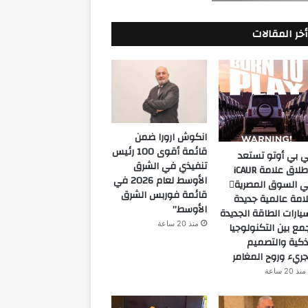
أخر المقالات
انكوش ارورا ضمن
قائمة أقوى 100 رئيس
 بي أوتو تستعد
تنفيذي في الشرق
لإطلاق علامة iCAUR
الأوسط لعام 2026 في
في السوق المصرية
قائمة فوربس الشرق
امة عالمية جديدة
الأوسط”
يارات الطاقة الجديدة
منذ 20 ساعة
مع بين التكنولوجيا
ذكية والتصميم
جريء وروح المغامر
منذ 20 ساعة