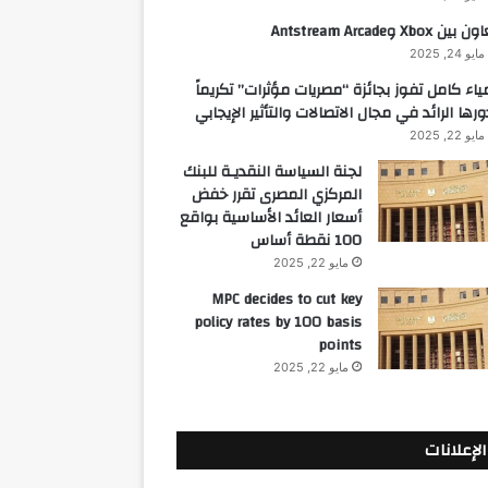
 بين Xbox وAntstream Arcade
مايو 24, 2025
ياء كامل تفوز بجائزة “مصريات مؤثرات” تكريماً
ورها الرائد في مجال الاتصالات والتأثير الإيجابي
مايو 22, 2025
لجنة السياسة النقديـة للبنك
المركزي المصرى تقرر خفض
أسعار العائد الأساسية بواقع
100 نقطة أساس
مايو 22, 2025
MPC decides to cut key
policy rates by 100 basis
points
مايو 22, 2025
الإعلانات