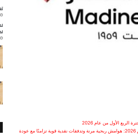
تعاون
لم
لد
 الربع الأول من عام 2026
مدينة مصر تعلن نتائج أعمال الربع الأول من عام 2026: هوامش ربحية مرنة وتدفقات نقدية قوية تزامنًا مع عودة