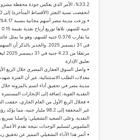
33.2%، الأمر الذي يعكس جودة محفظة مشر
انخفضت نسبة التعثر (الأقساط المتأخرة) إلى 1.0% مقابل 1.6% في الربع الأول من عام 2025.
مرتفعًا من 4.23 جنيه في 31 ديسمبر 2025 ليغلق عند 5.17 جنيه في 31 مارس 2026.
تعليق الإدارة
معدلات الطلب الاستثنائية، غير أن الفترة شهدت
مدينة مصر في تحقيق أداء اتسم بالمرونة خلال ال
النقدية القوية، إضافة إلى الإنجازات المستمرة
غير المحققة إلى 98.2 مليار جني
النقدية. وعلى الصعيد التشغيلي؛ واصلنا تسريع 
الملموس لتسليم الوحدات نتيجة تقدم الأعمال ا
• أثمر هذا الأداء التشغيلي المميز عن تحقيق رب