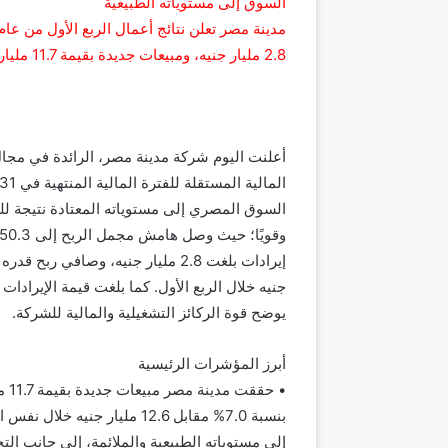
السوق إلى مستوياته الطبيعية
2.8 مليار جنيه، ومبيعات جديدة بقيمة 11.7 مليار جنيه، مدعومة بتدفقات نقدية قوية وعوائد مجزية للمساهمين.
أعلنت اليوم شركة مدينة مصر، الرائدة في مجال
السوق المصري إلى مستوياته المعتادة نتيجة للتو
يوضح قوة الركائز التشغيلية والمالية للشركة.
أبرز المؤشرات الرئيسية
بنسبة 7.0% مقابل 12.6 مليار 
إلى مستوياته الطبيعية والملائمة، إلى جانب ا