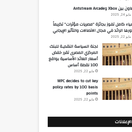
 بين Xbox وAntstream Arcade
مايو 24, 2025
ياء كامل تفوز بجائزة “مصريات مؤثرات” تكريماً
ورها الرائد في مجال الاتصالات والتأثير الإيجابي
مايو 22, 2025
لجنة السياسة النقديـة للبنك
المركزي المصرى تقرر خفض
أسعار العائد الأساسية بواقع
100 نقطة أساس
مايو 22, 2025
MPC decides to cut key
policy rates by 100 basis
points
مايو 22, 2025
الإعلانات