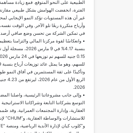
الطبيعية على النحو المتوقع. فمع زيادة مساهم
الفترة، انخفضت الهوامش بشكل طبيعي مقارنة بال
غير أن هذه المستويات تؤكد النمو الإيجابي لم
وأرباح متكررة ربعًا تلو الآخر. وفي الوقت نفسه
في تمكين الشركة من تحسن وضع صافي أرصدة نقدي
• وانعكاسًا لقوة مركزنا المالي والتزامنا بتعظ
بنسبة 4.17% في 9 ما
2026.
• وإلى جانب مشروعاتنا الرئيسية، واصلنا المضي 
التوسع بشركاتنا التابعة وشراكاتنا الاستراتيجي
للاستشا