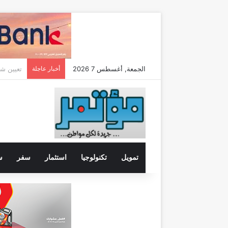
الجمعة, أغسطس 7 2026
أخبار عاجلة
تمويل
تكنولوجيا
استثمار
سفر
س