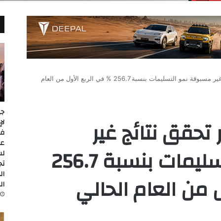
شركة مدينة مصر تحقق نتائج غير مسبوقة نمو التسليمات بنسبة 256.7 % في الربع الأول من العام
جي
حقق نتائج غير
عل
مسبوقة نمو التسليمات بنسبة 256.7
لس
تج
ال
 من العام الحالي
ال