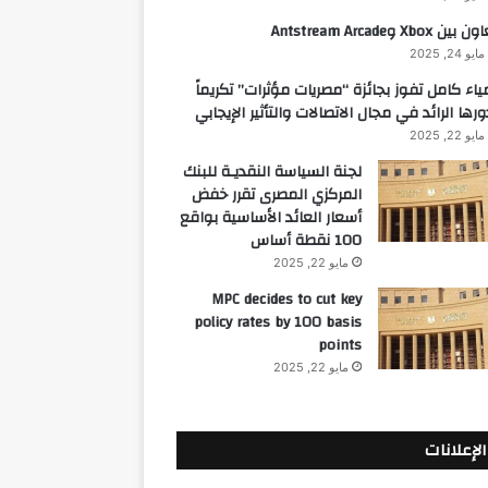
 بين Xbox وAntstream Arcade
مايو 24, 2025
ياء كامل تفوز بجائزة “مصريات مؤثرات” تكريماً
ورها الرائد في مجال الاتصالات والتأثير الإيجابي
مايو 22, 2025
لجنة السياسة النقديـة للبنك
المركزي المصرى تقرر خفض
أسعار العائد الأساسية بواقع
100 نقطة أساس
مايو 22, 2025
MPC decides to cut key
policy rates by 100 basis
points
مايو 22, 2025
الإعلانات