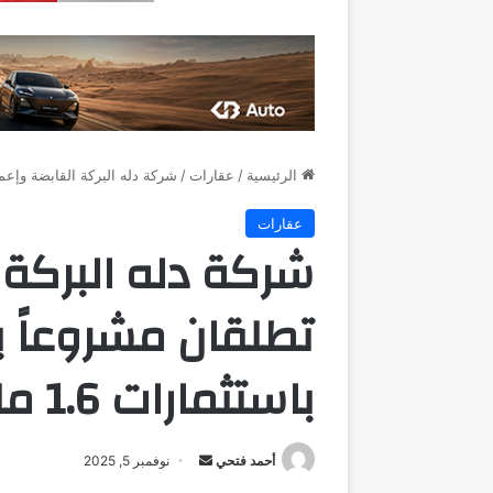
الرئيسية
/
عقارات
/
شركة دله البركة القابضة وإعمار مص
عقارات
شركة دله البركة 
تطلقان مشروعاً ب
باستثمارات 1.6 مليار دولار
أرسل
أحمد فتحي
نوفمبر 5, 2025
بريدا