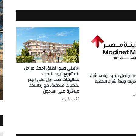
2025
الأهلي صبور تطلق أحدث مراحل
المشروع “يود البحر”،
ر تواصل تنفيذ برنامج شراء
بشاليهات صف اول على البحر
ينة وتبدأ شراء الكمية
بخدمات فندقية، مع إطلالات
مباشرة على اللاجون
منذ 5 أيام