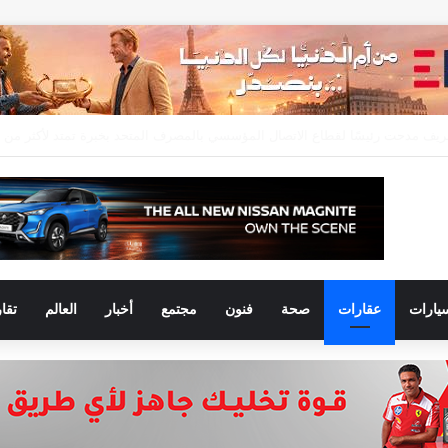
يارات
عقارات
صحة
فنون
مجتمع
أخبار
العالم
تقا