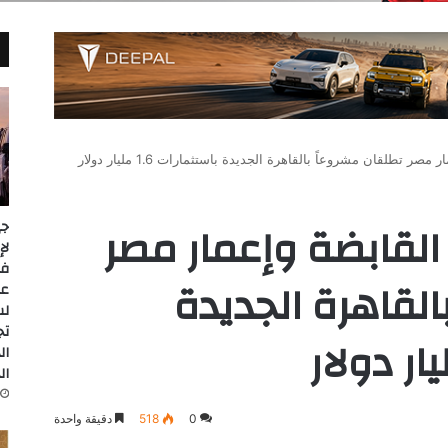
ر تطلقان مشروعاً بالقاهرة الجديدة باستثمارات 1.6 مليار دولار
القابضة وإعمار مصر
جي
القاهرة الجديدة
عل
لس
تج
ال
ال
0
518
دقيقة واحدة