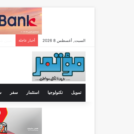
السبت, أغسطس 8 2026
أخبار عاجلة
تمويل
تكنولوجيا
استثمار
سفر
س