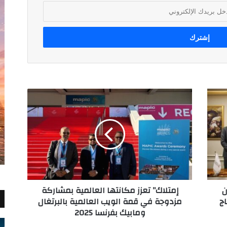
إمتلاك”
تعزز
مكانتها
العالمية
بمشاركة
مزدوجة
في
قمة
الويب
يوقعان
إمتلاك” تعزز مكانتها العالمية بمشاركة
العالمية
اج
مزدوجة في قمة الويب العالمية بالبرتغال
بالبرتغال
ومابيك بفرنسا 2025
ومابيك
بفرنسا