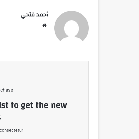
أحمد فتحي
موقع
الويب
rchase
ist to get the new
!
consectetur.