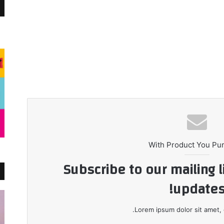
With Product You Pu
Subscribe to our mailing l
updates
Lorem ipsum dolor sit amet, 