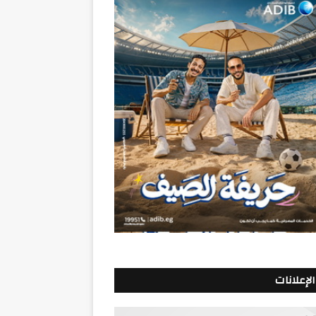
الإعلانات