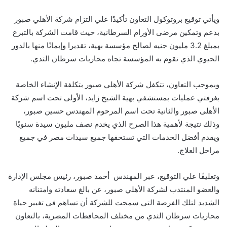
ويأتي توقيع بروتوكول التعاون تأكيدًا علي التزام شركة الأهلي صبور
بدعم وتمكين مرضى الأورام السرطانية، حيث قامت الشركة بالتبرع
بمبلغ 3.2 مليون جنيه لصالح مؤسسة بهية، تقديرا وإيمانًا منها بالدور
الحيوي الذي تقوم به المؤسسة تجاه محاربات سرطان الثدي.
وبموجب التعاون، تتكفل شركة الأهلي صبور بتكلفة الإنشاء الخاصة
بغرفتي عمليات بمستشفي بهية الشيخ زايد، الأولى تحت اسم شركة
الأهلى صبور والثانية تحت اسم المرحوم المهندس حسين صبور،
وذلك نتيجة لأهمية هذا الصرح الذي يخدم نصف مليون سيدة سنويًا
ويقدم أفضل الخدمات التي تستحقها جميع سيدات مصر في جميع
مراحل العلاج.
وتعليقًا علي التوقيع، عبر المهندس أحمد صبور، رئيس مجلس الإدارة
والعضو المنتدب لشركة الأهلي صبور، عن بالغ سعادته وامتنانه
الشديد لتلك الفرصة التي سمحت للشركة أن تساهم في تغيير حياة
محاربات سرطان الثدي من مختلف المحافظات المصرية، بالتعاون