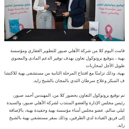
قامت اليوم كلا من شركة الأهلي صبور للتطوير العقاري ومؤسسة
بهية ، بتوقيع بروتوكول تعاون بهدف توفير الدعم المادى والمعنوي
طويل الأجل لمحاربات
بهية، وذلك تزامنًا مع افتتاح المرحلة الثانية من مستشفى بهية للاكتشا
ف المبكر وعلاج سرطان الثدي بالمجان بالشيخ زايد.
تم توقيع بروتوكول التعاون بحضور كلا من، المهندس أحمد صبور،
رئيس مجلس الإدارة والعضو المنتدب لشركة الأهلي صبور، والسيدة
ليلي سالم، عضو مجلس أمناء مؤسسة بهية وحفيدة بهية، بالإضافة
إلى فريق القيادة لدي الطرفين، وذلك بمقر مستشفي بهية بالشيخ
زايد.