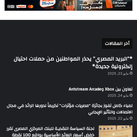
أخر المقالات
*”البريد المصري” يحذر المواطنين من حملات احتيال
إلكترونية جديدة*
مايو 23, 2025
تعاون بين Xbox وAntstream Arcade
مايو 24, 2025
لمياء كامل تفوز بجائزة “مصريات مؤثرات” تكريماً لدورها الرائد في مجال
الاتصالات والتأثير الإيجابي
مايو 22, 2025
لجنة السياسة النقديـة للبنك المركزي المصرى تقرر
خفض أسعار العائد الأساسية بواقع 100 نقطة