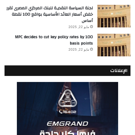
لجنة السياسة النقديـة للبنك المركزي المصرى تقرر
خفض أسعار العائد الأساسية بواقع 100 نقطة
أساس
مايو 22, 2025
MPC decides to cut key policy rates by 100
basis points
مايو 22, 2025
الإعلانات