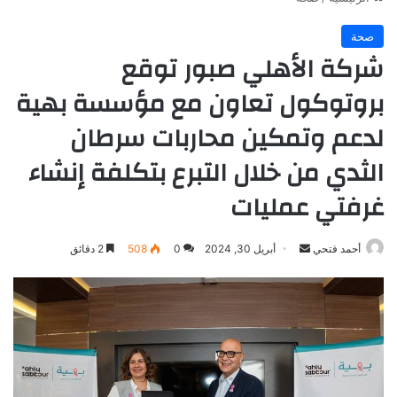
صحة
شركة الأهلي صبور توقع
بروتوكول تعاون مع مؤسسة بهية
لدعم وتمكين محاربات سرطان
الثدي من خلال التبرع بتكلفة إنشاء
غرفتي عمليات
أرسل
أحمد فتحي
أبريل 30, 2024
0
508
2 دقائق
بريدا
إلكترونيا