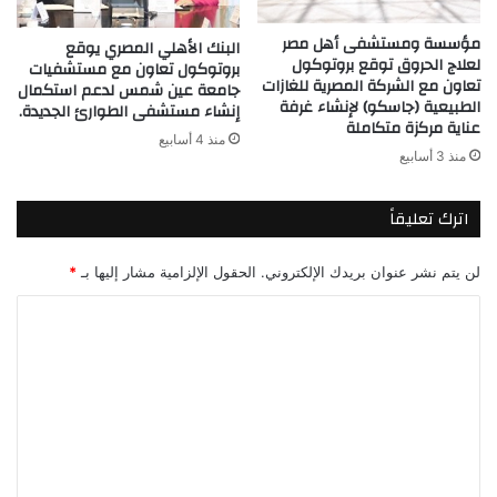
مؤسسة ومستشفى أهل مصر
البنك الأهلي المصري يوقع
لعلاج الحروق توقع بروتوكول
بروتوكول تعاون مع مستشفيات
تعاون مع الشركة المصرية للغازات
جامعة عين شمس لدعم استكمال
الطبيعية (جاسكو) لإنشاء غرفة
إنشاء مستشفى الطوارئ الجديدة.
عناية مركزة متكاملة
منذ 4 أسابيع
منذ 3 أسابيع
اترك تعليقاً
لن يتم نشر عنوان بريدك الإلكتروني.
الحقول الإلزامية مشار إليها بـ
*
ا
ل
ت
ع
ل
ي