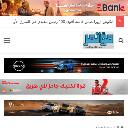
انكوش ارورا ضمن قائمة أقوى 100 رئيس تنفيذي في الشرق الأوسط لعام 2026 في قائمة فوربس الشرق الأوسط”
بحث عن
الق
الرئيسية
/
صحة