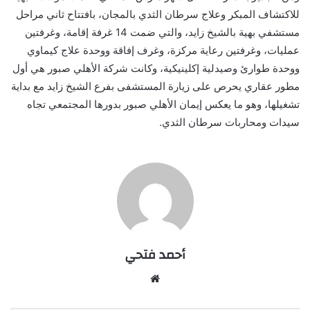
للاكتشاف المبكر وعلاج سرطان الثدي بالمجان، بافتتاح ثاني مراحل
مستشفي بهية بالشيخ زايد، والتي ضمت 14 غرفة إقامة، وغرفتين
عمليات، وغرفتين رعاية مركزة، وغرف إفاقة ووحدة علاج كيماوي
ووحدة طوارئ وصيدلية إكلينيكية، وكانت شركة الأهلي صبور هي أول
مطور عقاري يحرص على زيارة المستشفى بفرع الشيخ زايد مع بداية
تشغيلها، وهو ما يعكس إيمان الأهلي صبور بدورها المجتمعي تجاه
سيدات ومحاربات سرطان الثدي.
أحمد فتحي
موقع
الويب