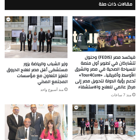
مقالات ذات صلة
ومكوناتها
فيكسد مصر (FEDIS) وحلول
تتشاركان في تطوير أول منصة
وزير الشباب والرياضة يزور
للسياحة الصحية في مصر والشرق
مستشفى أهل مصر لعلاج الحروق
الأوسط وأفريقيا.. «Tour4Cure»
لتعزيز التعاون مع مؤسسات
تدعم رؤية الدولة لتحويل مصر إلى
المجتمع المدني
مركز عالمي للعلاج والاستشفاء
منذ أسبوع واحد
منذ 7 ساعات