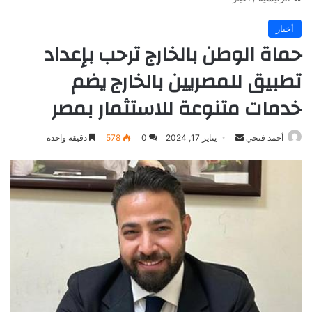
أخبار
حماة الوطن بالخارج ترحب بإعداد
تطبيق للمصريين بالخارج يضم
خدمات متنوعة للاستثمار بمصر
أرسل
أحمد فتحي
يناير 17, 2024
0
578
دقيقة واحدة
بريدا
إلكترونيا