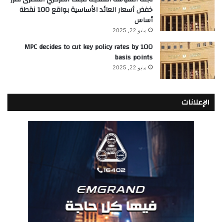
خفض أسعار العائد الأساسية بواقع 100 نقطة
أساس
مايو 22, 2025
MPC decides to cut key policy rates by 100
basis points
مايو 22, 2025
الإعلانات