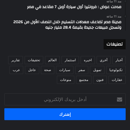
منذ 11 ساعة
مدحت عوض : فرونتيرا أول سيارة أوبل 7 مقاعد في مصر
منذ 11 ساعة
مدينة مصر تضاعف معدلات التسليم خلال النصف الأول من 2026
وتسجل مبيعات جديدة بقيمة 28.4 مليار جنيه
تصنيغات
أخبار
أخري
اخيره
استثمار
العالم
تحقيقات
تقارير
تكنولوجيا
تمويل
سفر
سيارات
صحة
عاجل
عرب
عقارات
فنون
مجتمع
منوعات
أدخل
بريدك
الإلكتروني