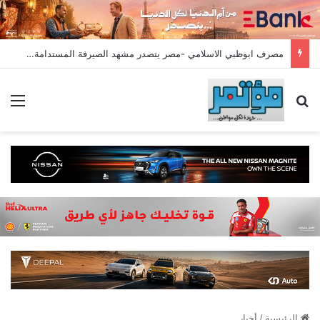
مصرف ابوظبي الاسلامي -مصر يتصدر مشهد الصيرفة المستدامة ب 9 جوائز دولية
بحث عن
الق
الرئيسية
/
أخبار