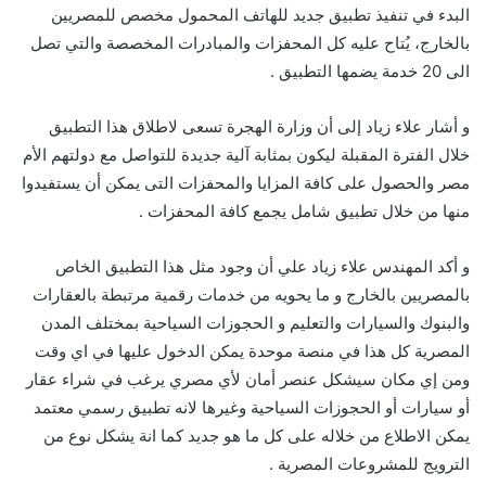
البدء في تنفيذ تطبيق جديد للهاتف المحمول مخصص للمصريين
بالخارج، يُتاح عليه كل المحفزات والمبادرات المخصصة والتي تصل
الى 20 خدمة يضمها التطبيق .
و أشار علاء زياد إلى أن وزارة الهجرة تسعى لاطلاق هذا التطبيق
خلال الفترة المقبلة ليكون بمثابة آلية جديدة للتواصل مع دولتهم الأم
مصر والحصول على كافة المزايا والمحفزات التى يمكن أن يستفيدوا
منها من خلال تطبيق شامل يجمع كافة المحفزات .
و أكد المهندس علاء زياد علي أن وجود مثل هذا التطبيق الخاص
بالمصريين بالخارج و ما يحويه من خدمات رقمية مرتبطة بالعقارات
والبنوك والسيارات والتعليم و الحجوزات السياحية بمختلف المدن
المصرية كل هذا في منصة موحدة يمكن الدخول عليها في اي وقت
ومن إي مكان سيشكل عنصر أمان لأي مصري يرغب في شراء عقار
أو سيارات أو الحجوزات السياحية وغيرها لانه تطبيق رسمي معتمد
يمكن الاطلاع من خلاله على كل ما هو جديد كما انة يشكل نوع من
الترويج للمشروعات المصرية .