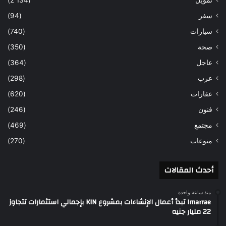
تمويل
(2٬134)
سفر
(94)
سيارات
(740)
صحة
(350)
عاجل
(364)
عرب
(298)
عقارات
(620)
فنون
(246)
مجتمع
(469)
منوعات
(270)
أحدث المقالات
منذ ساعة واحدة
Imarrae تبدأ أعمال الإنشاءات بمشروع KIN بإجمالي استثمارات تتجاوز
22 مليار جنيه