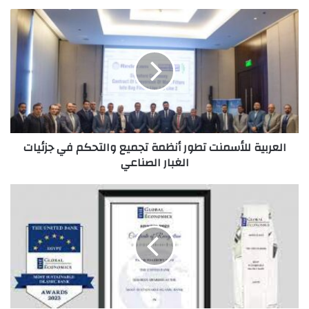
العربية
للأسمنت
تطور
أنظمة
تجميع
والتحكم
في
جزئيات
الغبار
العربية للأسمنت تطور أنظمة تجميع والتحكم في جزئيات
الصناعي
الغبار الصناعي
المصرف
المتحد
يحصد
جائزة
اكثر
البنوك
الاسلامية
استدامة
2023