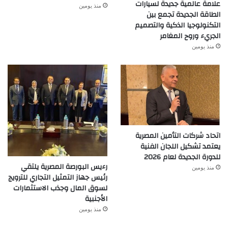
علامة عالمية جديدة لسيارات
منذ يومين
الطاقة الجديدة تجمع بين
التكنولوجيا الذكية والتصميم
الجريء وروح المغامر
منذ يومين
اتحاد شركات التأمين المصرية
يعتمد تشكيل اللجان الفنية
للدورة الجديدة لعام 2026
رءيس البورصة المصرية يلتقي
منذ يومين
رئيس جهاز التمثيل التجاري للترويج
لسوق المال وجذب الاستثمارات
الأجنبية
منذ يومين