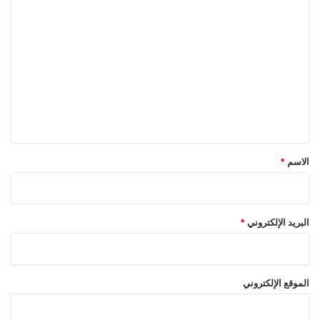
ا
ل
ت
ع
ل
ي
ق
*
الاسم
*
البريد الإلكتروني
*
الموقع الإلكتروني