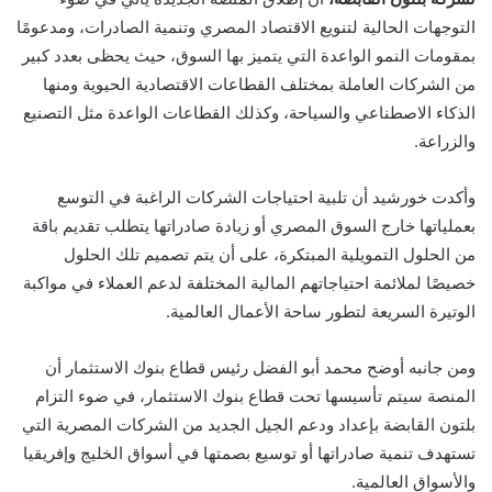
التوجهات الحالية لتنويع الاقتصاد المصري وتنمية الصادرات، ومدعومًا
بمقومات النمو الواعدة التي يتميز بها السوق، حيث يحظى بعدد كبير
من الشركات العاملة بمختلف القطاعات الاقتصادية الحيوية ومنها
الذكاء الاصطناعي والسياحة، وكذلك القطاعات الواعدة مثل التصنيع
والزراعة.
وأكدت خورشيد أن تلبية احتياجات الشركات الراغبة في التوسع
بعملياتها خارج السوق المصري أو زيادة صادراتها يتطلب تقديم باقة
من الحلول التمويلية المبتكرة، على أن يتم تصميم تلك الحلول
خصيصًا لملائمة احتياجاتهم المالية المختلفة لدعم العملاء في مواكبة
الوتيرة السريعة لتطور ساحة الأعمال العالمية.
ومن جانبه أوضح محمد أبو الفضل رئيس قطاع بنوك الاستثمار أن
المنصة سيتم تأسيسها تحت قطاع بنوك الاستثمار، في ضوء التزام
بلتون القابضة بإعداد ودعم الجيل الجديد من الشركات المصرية التي
تستهدف تنمية صادراتها أو توسيع بصمتها في أسواق الخليج وإفريقيا
والأسواق العالمية.