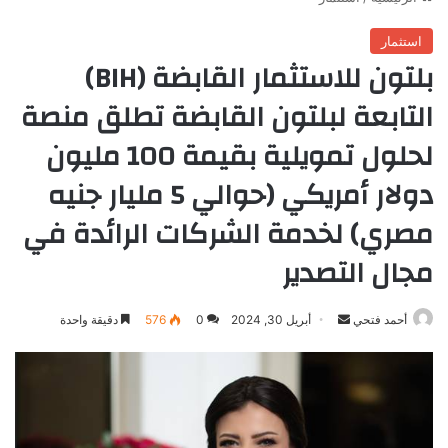
استثمار
بلتون للاستثمار القابضة (BIH)
التابعة لبلتون القابضة تطلق منصة
لحلول تمويلية بقيمة 100 مليون
دولار أمريكي (حوالي 5 مليار جنيه
مصري) لخدمة الشركات الرائدة في
مجال التصدير
أرسل
أحمد فتحي
أبريل 30, 2024
0
576
دقيقة واحدة
بريدا
إلكترونيا