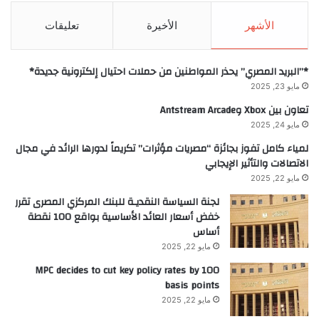
الأشهر
الأخيرة
تعليقات
*”البريد المصري” يحذر المواطنين من حملات احتيال إلكترونية جديدة*
مايو 23, 2025
تعاون بين Xbox وAntstream Arcade
مايو 24, 2025
لمياء كامل تفوز بجائزة “مصريات مؤثرات” تكريماً لدورها الرائد في مجال
الاتصالات والتأثير الإيجابي
مايو 22, 2025
لجنة السياسة النقديـة للبنك المركزي المصرى تقرر
خفض أسعار العائد الأساسية بواقع 100 نقطة
أساس
مايو 22, 2025
MPC decides to cut key policy rates by 100
basis points
مايو 22, 2025