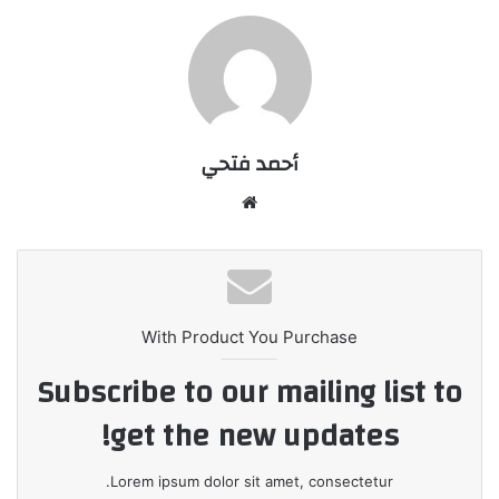
أحمد فتحي
موقع
الويب
With Product You Purchase
Subscribe to our mailing list to
get the new updates!
Lorem ipsum dolor sit amet, consectetur.