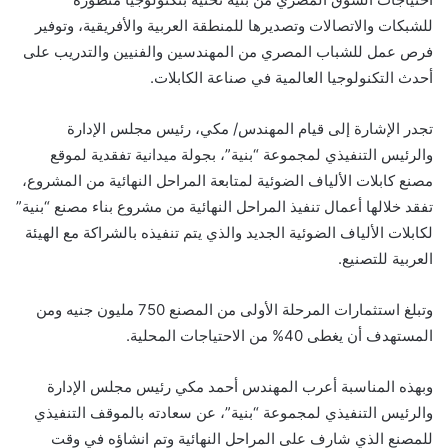
للشبكات والاتصالات وتصديرها للمنطقة العربية والأفريقية، وتوفير
فرص عمل للشباب المصري من المهندسين والفنيين والتدريب على
أحدث التكنولوجيا العالمية في صناعة الكابلات.
تجدر الإشارة إلى قيام المهندس/ مكي، رئيس مجلس الإدارة
والرئيس التنفيذي لمجموعة “بنية”، بجولة ميدانية تفقدية لموقع
مصنع كابلات الألياف الضوئية لمتابعة المراحل النهائية من المشروع،
تفقد خلالها أعمال تنفيذ المراحل النهائية من مشروع بناء مصنع “بنية”
لكابلات الألياف الضوئية الجديد والذي يتم تنفيذه بالشراكة مع الهيئة
العربية للتصنيع.
وتبلغ استثمارات المرحلة الأولى من المصنع 750 مليون جنيه ومن
المستهدف أن يغطى 40% من الاحتياجات المحلية.
وبهذه المناسبة أعرب المهندس أحمد مكي رئيس مجلس الإدارة
والرئيس التنفيذي لمجموعة “بنية”، عن سعادته بالموقف التنفيذي
للمصنع الذي شارف على المراحل النهائية وتم انشاؤه في وقت