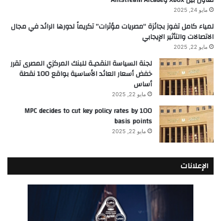
مايو 24, 2025
لمياء كامل تفوز بجائزة “مصريات مؤثرات” تكريماً لدورها الرائد في مجال
الاتصالات والتأثير الإيجابي
مايو 22, 2025
لجنة السياسة النقديـة للبنك المركزي المصرى تقرر
خفض أسعار العائد الأساسية بواقع 100 نقطة
أساس
مايو 22, 2025
MPC decides to cut key policy rates by 100
basis points
مايو 22, 2025
الإعلانات