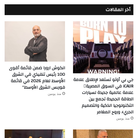
أخر المقالات
انكوش ارورا ضمن قائمة أقوى
100 رئيس تنفيذي في الشرق
جي بي أوتو تستعد لإطلاق علامة
الأوسط لعام 2026 في قائمة
iCAUR في السوق المصرية
فوربس الشرق الأوسط”
علامة عالمية جديدة لسيارات
منذ يومين
الطاقة الجديدة تجمع بين
التكنولوجيا الذكية والتصميم
الجريء وروح المغامر
منذ يومين