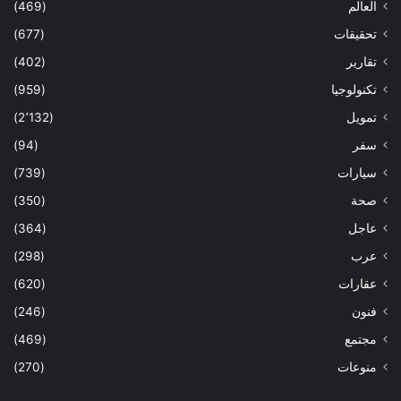
العالم
(469)
تحقيقات
(677)
تقارير
(402)
تكنولوجيا
(959)
تمويل
(2٬132)
سفر
(94)
سيارات
(739)
صحة
(350)
عاجل
(364)
عرب
(298)
عقارات
(620)
فنون
(246)
مجتمع
(469)
منوعات
(270)