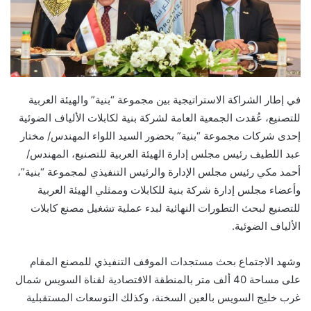
في إطار الشراكة الاستراتيجية بين مجموعة “بنية” والهيئة العربية
للتصنيع، عُقدت الجمعية العامة لشركة بنية لكابلات الألياف الضوئية
إحدى شركات مجموعة “بنية” بحضور السيد اللواء المهندس/ مختار
عبد اللطيف رئيس مجلس إدارة الهيئة العربية للتصنيع، المهندس/
أحمد مكي رئيس مجلس الإدارة والرئيس التنفيذي لمجموعة “بنية”،
وأعضاء مجلس إدارة شركة بنية للكابلات وممثلي الهيئة العربية
للتصنيع لبحث التطورات النهائية لبدء عملية تشغيل مصنع كابلات
الألياف الضوئية.
وشهد الاجتماع بحث مستجدات الموقف التنفيذي للمصنع المقام
على مساحة 40 ألف متر بالمنطقة الاقتصادية لقناة السويس شمال
غرب خليج السويس بالعين السخنة، وكذلك التوسعات المستقبلية