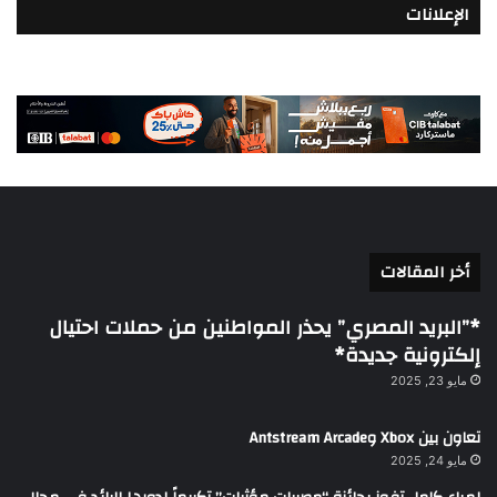
الإعلانات
أخر المقالات
*”البريد المصري” يحذر المواطنين من حملات احتيال
إلكترونية جديدة*
مايو 23, 2025
تعاون بين Xbox وAntstream Arcade
مايو 24, 2025