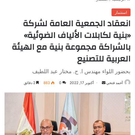
استثمار
انعقاد الجمعية العامة لشركة
«بنية لكابلات الألياف الضوئية»
بالشراكة مجموعة بنية مع الهيئة
العربية للتصنيع
بحضور اللواء مهندس ا. ح. مختار عبد اللطيف
أرسل
أحمد فتحي
أكتوبر 17, 2022
0
883
2 دقائق
بريدا
إلكترونيا