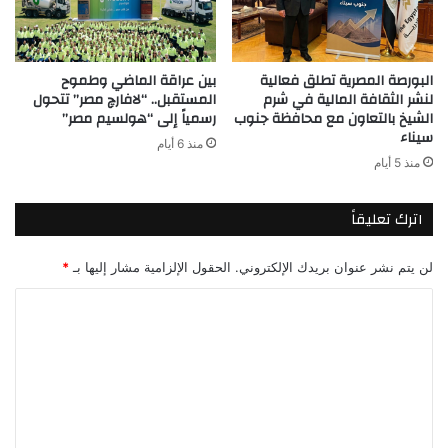
البورصة المصرية تطلق فعالية
بين عراقة الماضي وطموح
لنشر الثقافة المالية في شرم
المستقبل.. “لافارچ مصر” تتحول
الشيخ بالتعاون مع محافظة جنوب
رسمياً إلى “هولسيم مصر”
سيناء
منذ 6 أيام
منذ 5 أيام
اترك تعليقاً
لن يتم نشر عنوان بريدك الإلكتروني.
الحقول الإلزامية مشار إليها بـ
*
ا
ل
ت
ع
ل