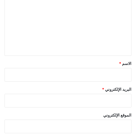
ل
ت
ع
ل
ي
ق
*
الاسم
*
البريد الإلكتروني
*
الموقع الإلكتروني