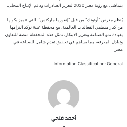
يتماشى مع رؤية مصر 2030 لتعزيز الصادرات ودعم الإنتاج المحلي.
يُنظم معرض “أوتوتك” من قبل “إنفورما ماركتس”
، التي تتميز بكونها
من كبار منظمي الفعاليات العالمية، مع محفظة غنية تؤكد التزامها
بقيادة نمو الصناعة وتعزيز الابتكار.
تمثل
هذه المحفظة منصة للتعاون
وتبادل المعرفة، مما يساهم في تحقيق تقدم شامل للصناعة في
مصر.
Information Classification: General
أحمد فتحي