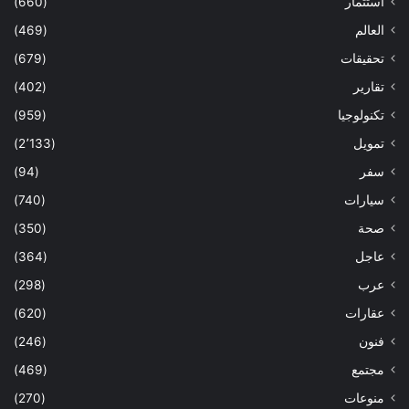
استثمار
(660)
العالم
(469)
تحقيقات
(679)
تقارير
(402)
تكنولوجيا
(959)
تمويل
(2٬133)
سفر
(94)
سيارات
(740)
صحة
(350)
عاجل
(364)
عرب
(298)
عقارات
(620)
فنون
(246)
مجتمع
(469)
منوعات
(270)