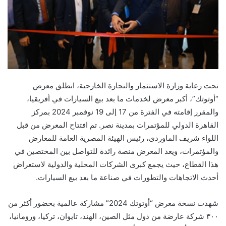
تحت رعاية وزارة الاستثمار والتجارة الخارجية، انطلق معرض
“أوتوتك”، أكبر معرض لخدمات ما بعد بيع السيارات في أفريقيا،
والمقرر إقامته في الفترة من 17 إلى 19 نوفمبر 2024 بمركز
القاهرة الدولي للمؤتمرات بمدينة نصر. تم افتتاح المعرض من قبل
اللواء شريف الماوردى، رئيس الهيئة المصرية العامة للمعارض
والمؤتمرات، ويعد المعرض منصة رائدة للتواصل بين المختصين في
هذا القطاع، حيث يجمع كبرى الشركات المحلية والدولية لاستعراض
أحدث الاتجاهات والتطورات في صناعة ما بعد بيع السيارات.
شهدت نسخة معرض “أوتوتك 2024”
مشاركة عالمية بحضور أكثر من
٣٠٠ شركة عارضة من دول مثل الصين، الهند، تايوان، تركيا،
ورومانيا
،