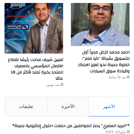
احمد محمد الزغل مديراً أول
للتسويق بشركة “كيا مصر”:
تعيين شريف مدحت رئيسًا لقطاع
خطوة جديدة نحو تعزيز الابتكار
الاتصال المؤسسي بالمصرف
وقيادة سوق السيارات
المتحد بخبرة تمتد لأكثر من 18
عامًا
منذ 13 ساعة
منذ يومين
الأشهر
الأخيرة
تعليقات
*”البريد المصري” يحذر المواطنين من حملات احتيال إلكترونية جديدة*
مايو 23, 2025