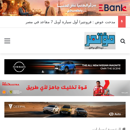
مدحت عوض : فرونتيرا أول سيارة أوبل 7 مقاعد في مصر
بحث عن
الق
الرئيسية
/
سيارات