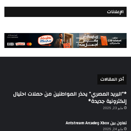
الإعلانات
أخر المقالات
*”البريد المصري” يحذر المواطنين من حملات احتيال
إلكترونية جديدة*
مايو 23, 2025
تعاون بين Xbox وAntstream Arcade
مايو 24, 2025