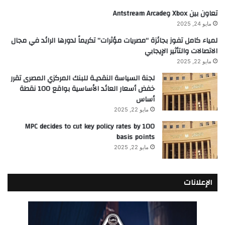
تعاون بين Xbox وAntstream Arcade
مايو 24, 2025
لمياء كامل تفوز بجائزة “مصريات مؤثرات” تكريماً لدورها الرائد في مجال
الاتصالات والتأثير الإيجابي
مايو 22, 2025
لجنة السياسة النقديـة للبنك المركزي المصرى تقرر
خفض أسعار العائد الأساسية بواقع 100 نقطة
أساس
مايو 22, 2025
MPC decides to cut key policy rates by 100
basis points
مايو 22, 2025
الإعلانات