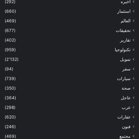
اخيره
(292)
استثمار
(660)
العالم
(469)
تحقيقات
(677)
تقارير
(402)
تكنولوجيا
(959)
تمويل
(2٬132)
سفر
(94)
سيارات
(739)
صحة
(350)
عاجل
(364)
عرب
(298)
عقارات
(620)
فنون
(246)
مجتمع
(469)