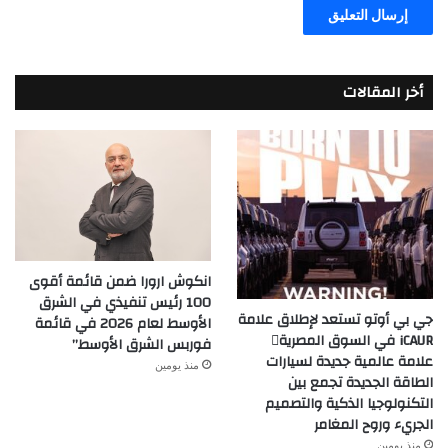
أخر المقالات
انكوش ارورا ضمن قائمة أقوى
100 رئيس تنفيذي في الشرق
جي بي أوتو تستعد لإطلاق علامة
الأوسط لعام 2026 في قائمة
iCAUR في السوق المصرية
فوربس الشرق الأوسط”
علامة عالمية جديدة لسيارات
منذ يومين
الطاقة الجديدة تجمع بين
التكنولوجيا الذكية والتصميم
الجريء وروح المغامر
منذ يومين