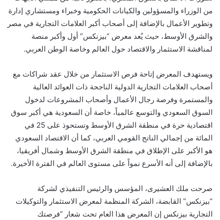
من الوزراء والمسؤولين والكيانات الحكومية وخبراء ومستشاري إدارة
وتطوير الأعمال بالإضافة إلى أصحاب أكبر العلامات التجارية في مصر
والشرق الأوسط، حيث يُعد معرض “بيزنكس” أول وأكبر منصة
لمناقشة الاستثمار والاقتصاد حول العالم وخاصة الوطن العربي.
ويستهدف المعرض إتاحة فرص الاستثمار من خلال عقد شراكات مع
أصحاب العلامات التجارية الدولية الناجحة ذات العوائد العالية
والمستمرة وفرصة رجال الأعمال وأصحاب المشروعات لدخول
السوق السعودي والتوسع عالمياً، خاصة أن السعودية هي أكبر سوق
اقتصادية حرة في منطقة الشرق الأوسط وتستحوذ على 25 في
المائة من إجمالي الناتج القومي العربي، كما أن الاقتصاد السعودي
هو الأكبر على الإطلاق في منطقة الشرق الأوسط وشمال أفريقيا،
بالإضافة إلى أنه الأسرع نمواً على مستوى العالم في الفترة الأخيرة.
صرحت ملك العشيرى، المؤسس والرئيس التنفيذي لشركة
“بيزنكس” القابضة، الشركة المنظمة لمعرض الاستثمار والتوكيلات
التجارية بيزنكس إن المعرض هذا العام تحت شعار “فرصتك