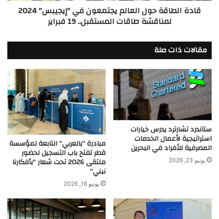
قادة الطاقة حول العالم يجتمعون في "إيجيبس" 2024
طاقات
لمناقشة طاقات المستقبل.. 19 فبراير
المستقبل..
19
فبراير
مقالات ذات صلة
ستاندرد تشارترد يدرس خيارات
استراتيجية لأعمال الخدمات
مبادرة “بالعربي” التابعة لمؤسسة
المصرفية للأفراد في البحرين
قطر تفتح باب التسجيل لحضور
ملتقى 2026 تحت شعار “بأفكارنا
يونيو 23, 2026
نبني”
يونيو 16, 2026