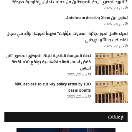
*”البريد المصري” يحذر المواطنين من حملات احتيال إلكترونية جديدة*
مايو 23, 2025
تعاون بين Xbox وAntstream Arcade
مايو 24, 2025
لمياء كامل تفوز بجائزة “مصريات مؤثرات” تكريماً لدورها الرائد في مجال
الاتصالات والتأثير الإيجابي
مايو 22, 2025
لجنة السياسة النقديـة للبنك المركزي المصرى تقرر
خفض أسعار العائد الأساسية بواقع 100 نقطة
أساس
مايو 22, 2025
MPC decides to cut key policy rates by 100
basis points
مايو 22, 2025
الإعلانات