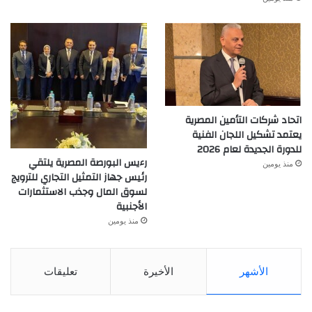
اتحاد شركات التأمين المصرية
يعتمد تشكيل اللجان الفنية
للدورة الجديدة لعام 2026
رءيس البورصة المصرية يلتقي
منذ يومين
رئيس جهاز التمثيل التجاري للترويج
لسوق المال وجذب الاستثمارات
الأجنبية
منذ يومين
الأشهر
الأخيرة
تعليقات