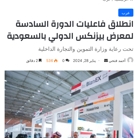
عرب
انطلاق فاعليات الدورة السادسة
لمعرض بيزنكس الدولي بالسعودية
تحت رعاية وزارة التموين والتجارة الداخلية
أرسل
أحمد فتحي
يناير 28, 2024
0
536
2 دقائق
بريدا
إلكترونيا