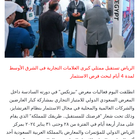
الرياض تستقبل ممثلي كبرى العلامات التجارية فى الشرق الأوسط
لمدة 4 أيام لبحث فرص الاستثمار
انطلقت اليوم فعاليات معرض “بيزنكس” في دورته السادسة داخل
المعرض السعودي الدولي للامتياز التجاري بمشاركة كبار العارضين
والشركات العالمية والمحلية في مجال الاستثمار بنظام الفرنشايز،
وذلك تحت شعار “فرصتك للمستقبل.. طريقك للمملكة” الذي يقام
على مدار أربعة أيام في الفترة من ٢٨ وحتى ٣١ يناير ٢٠٢٤ بمركز
الرياض الدولي للمؤتمرات والمعارض بالمملكة العربية السعودية أحد