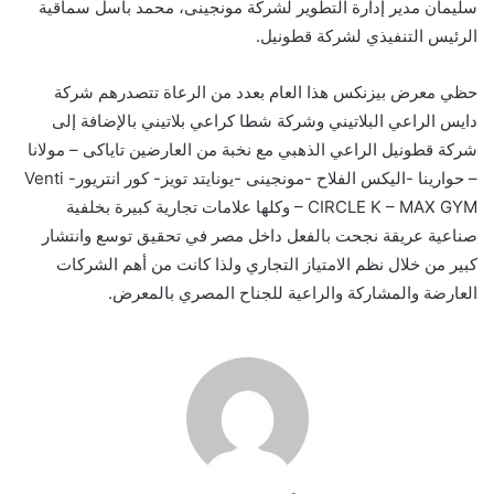
سليمان مدير إدارة التطوير لشركة مونجينى، محمد باسل سماقية
الرئيس التنفيذي لشركة قطونيل.
حظي معرض بيزنكس هذا العام بعدد من الرعاة تتصدرهم شركة
دايس الراعي البلاتيني وشركة شطا كراعي بلاتيني بالإضافة إلى
شركة قطونيل الراعي الذهبي مع نخبة من العارضين تاياكى – مولانا
– حوارينا -اليكس الفلاح -مونجينى -يونايتد تويز- كور انتريور- Venti
– CIRCLE K – MAX GYM وكلها علامات تجارية كبيرة بخلفية
صناعية عريقة نجحت بالفعل داخل مصر في تحقيق توسع وانتشار
كبير من خلال نظم الامتياز التجاري ولذا كانت من أهم الشركات
العارضة والمشاركة والراعية للجناح المصري بالمعرض.