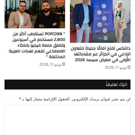
” POPCORN تستقطب أكثر من
2,800 مستخدم في أسبوعين
وتطلق منصة فيديو بالذكاء
دالتكس تفتح آفاقًا جديدة للتعاون
الاصطناعي تفهم لهجات العربية
الزراعي في الجزائر عبر مشاركتها
المختلفة “
الأولى في معرض سيبسا 2026
يونيو 11, 2026
يونيو 11, 2026
اترك تعليقاً
لن يتم نشر عنوان بريدك الإلكتروني.
الحقول الإلزامية مشار إليها بـ
*
ا
ل
ت