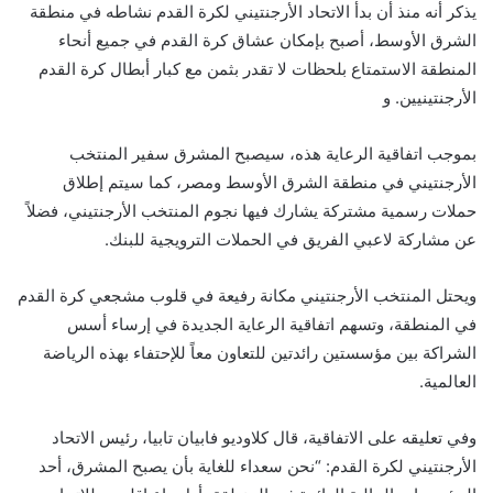
يذكر أنه منذ أن بد
أ
الاتحاد الأرجنتيني لكرة القدم نشاطه في منطقة
الشرق الأوسط، أصبح بإمكان عشاق كرة القدم في جميع أنحاء
المنطقة الاستمتاع بلحظات لا تقدر بثمن مع كبار أبطال كرة القدم
الأرجنتينيين. و
بموجب اتفاقية الرعاية هذه، سيصبح المشرق سفير المنتخب
الأرجنتيني في منطقة الشرق الأوسط ومصر، كما سيتم إطلاق
حملات رسمية مشتركة يشارك فيها نجوم المنتخب الأرجنتيني، فضلاً
عن مشاركة لاعبي الفريق في الحملات الترويجية للبنك.
ويحتل المنتخب الأرجنتيني مكانة رفيعة في قلوب مشجعي كرة القدم
في المنطقة، وتسهم اتفاقية الرعاية الجديدة في إرساء أسس
الشراكة بين مؤسستين رائدتين للتعاون معاً للإحتفاء بهذه الرياضة
العالمية.
وفي تعليقه على الاتفاقية، قال كلاوديو فابيان تابيا، رئيس الاتحاد
الأرجنتيني لكرة القدم: “نحن سعداء للغاية بأن يصبح المشرق، أحد