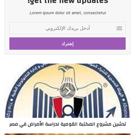
get the new updates!
Lorem ipsum dolor sit amet, consectetur.
أدخل
بريدك
الإلكتروني
تدشين
مشروع
المكتبة
القومية
لدراسة
الأمراض
في
مصر
تدشين مشروع المكتبة القومية لدراسة الأمراض في مصر