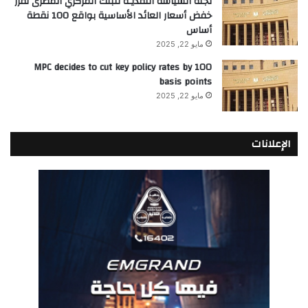
لجنة السياسة النقديـة للبنك المركزي المصرى تقرر
خفض أسعار العائد الأساسية بواقع 100 نقطة
أساس
مايو 22, 2025
MPC decides to cut key policy rates by 100
basis points
مايو 22, 2025
الإعلانات