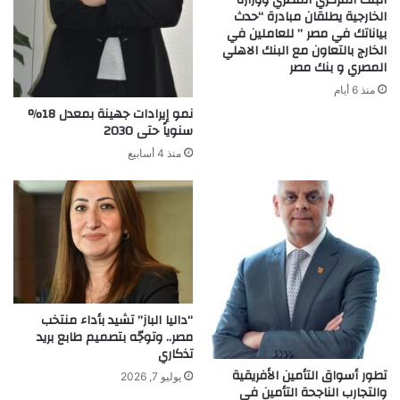
الخارجية يطلقان مبادرة “حدث
بياناتك في مصر ” للعاملين في
الخارج بالتعاون مع البنك الاهلي
المصري و بنك مصر
منذ 6 أيام
نمو إيرادات جهينة بمعدل 18%
سنوياً حتى 2030
منذ 4 أسابيع
“داليا الباز” تشيد بأداء منتخب
مصر.. وتوجّه بتصميم طابع بريد
تذكاري
تطور أسواق التأمين الأفريقية
يوليو 7, 2026
والتجارب الناجحة التأمين في