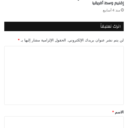
إقليم وسط أفريقيا
منذ 4 أسابيع
اترك تعليقاً
لن يتم نشر عنوان بريدك الإلكتروني.
الحقول الإلزامية مشار إليها بـ
*
ا
ل
ت
ع
ل
ي
ق
*
الاسم
*