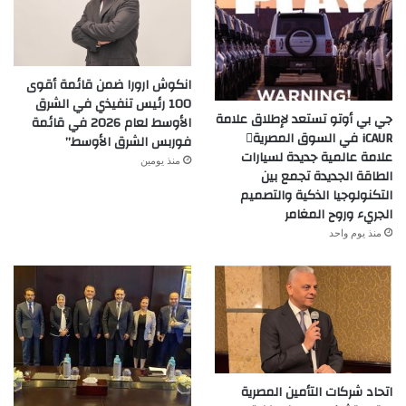
انكوش ارورا ضمن قائمة أقوى
100 رئيس تنفيذي في الشرق
جي بي أوتو تستعد لإطلاق علامة
الأوسط لعام 2026 في قائمة
iCAUR في السوق المصرية
فوربس الشرق الأوسط”
علامة عالمية جديدة لسيارات
منذ يومين
الطاقة الجديدة تجمع بين
التكنولوجيا الذكية والتصميم
الجريء وروح المغامر
منذ يوم واحد
اتحاد شركات التأمين المصرية