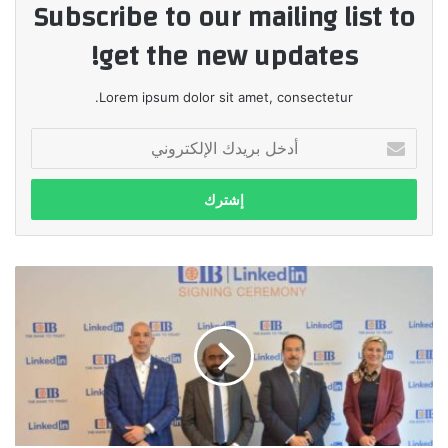
Subscribe to our mailing list to
get the new updates!
Lorem ipsum dolor sit amet, consectetur.
أدخل
بريدك
الإلكتروني
بنك
CIB
يوقع
مذكرة
تفاهم
مع
منصةLinkedIn
التعليمية
لتعزيز