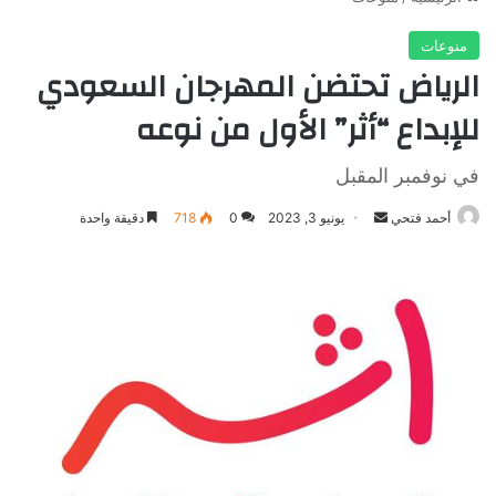
منوعات
الرياض تحتضن المهرجان السعودي
للإبداع “أثر” الأول من نوعه
في نوفمبر المقبل
أرسل
أحمد فتحي
يونيو 3, 2023
0
718
دقيقة واحدة
بريدا
إلكترونيا