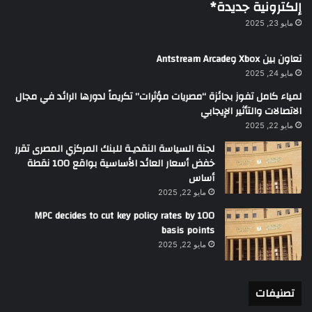
إلكترونية جديدة*
مايو 23, 2025
تعاون بين Xbox وAntstream Arcade
مايو 24, 2025
لمياء كامل تفوز بجائزة “مصريات مؤثرات” تكريماً لدورها الرائد في مجال
الاتصالات والتأثير الإيجابي
مايو 22, 2025
لجنة السياسة النقديـة للبنك المركزي المصرى تقرر
خفض أسعار العائد الأساسية بواقع 100 نقطة
أساس
مايو 22, 2025
MPC decides to cut key policy rates by 100
basis points
مايو 22, 2025
تصنيفات