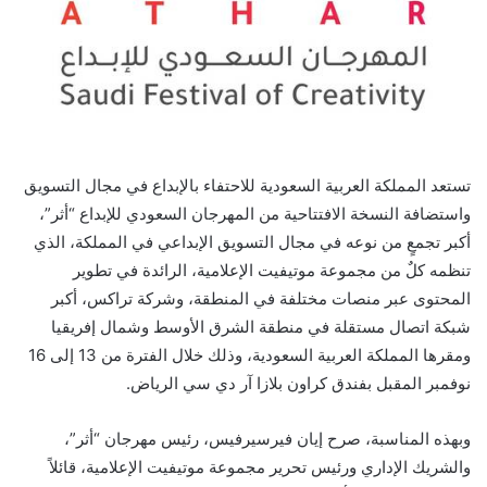
تستعد المملكة العربية السعودية للاحتفاء بالإبداع في مجال التسويق
واستضافة النسخة الافتتاحية من المهرجان السعودي للإبداع “أثر”،
أكبر تجمعٍ من نوعه في مجال التسويق الإبداعي في المملكة، الذي
تنظمه كلٌ من مجموعة موتيفيت الإعلامية، الرائدة في تطوير
المحتوى عبر منصات مختلفة في المنطقة، وشركة تراكس، أكبر
شبكة اتصال مستقلة في منطقة الشرق الأوسط وشمال إفريقيا
ومقرها المملكة العربية السعودية، وذلك خلال الفترة من 13 إلى 16
نوفمبر المقبل بفندق كراون بلازا آر دي سي الرياض.
وبهذه المناسبة، صرح إيان فيرسيرفيس، رئيس مهرجان “أثر”،
والشريك الإداري ورئيس تحرير مجموعة موتيفيت الإعلامية، قائلاً