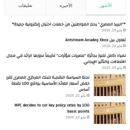
الأشهر
الأخيرة
تعليقات
*”البريد المصري” يحذر المواطنين من حملات احتيال إلكترونية جديدة*
مايو 23, 2025
تعاون بين Xbox وAntstream Arcade
مايو 24, 2025
لمياء كامل تفوز بجائزة “مصريات مؤثرات” تكريماً لدورها الرائد في مجال
الاتصالات والتأثير الإيجابي
مايو 22, 2025
لجنة السياسة النقديـة للبنك المركزي المصرى تقرر
خفض أسعار العائد الأساسية بواقع 100 نقطة
أساس
مايو 22, 2025
MPC decides to cut key policy rates by 100
basis points
مايو 22, 2025