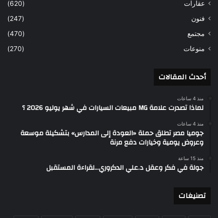
عقارات
(620)
فنون
(247)
مجتمع
(470)
منوعات
(270)
أحدث المقالات
منذ 4 ساعات
لماذا تصدرت علامة MG مبيعات السيارات في شهر يوليو 2026 ؟
منذ 4 ساعات
جوميا مصر تطلق حملة «العودة إلى المدارس» بتشكيلة موسعة
وعروض يومية وخيارات دفع مرنة
منذ 15 ساعة
جولة في فكر وعقل د.علي الدكروري…لقراءة المستقبل
تصنيغات