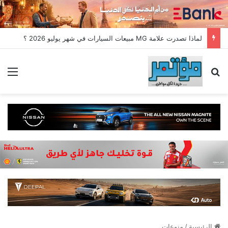
لماذا تصدرت علامة MG مبيعات السيارات في شهر يوليو 2026 ؟
بحث عن
الق
الرئيسية
/
منوعات