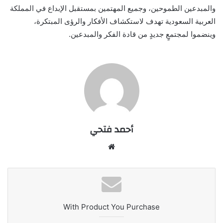
والمبدعين الطموحين، وجميع المهتمين بمستقبل الإبداع في المملكة
العربية السعودية تهدف لاستكشاف الأفكار والرؤى المبتكرة،
وينضموا لمجتمعٍ جديدٍ من قادة الفكر والمبدعين.
أحمد فتحي
موقع
الويب
With Product You Purchase