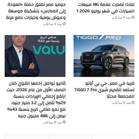
جوميا مصر تطلق حملة «العودة
لماذا تصدرت علامة MG مبيعات
إلى المدارس» بتشكيلة موسعة
السيارات في شهر يوليو 2026 ؟
وعروض يومية وخيارات دفع مرنة
منذ 4 ساعات
منذ 4 ساعات
قريبا في مصر.. جي بي أوتو
ڤاليو تواصل زخمها القوي خلال
تستعد لتقديم شيري TIGGO 7 Pro
النصف الأول من عام 2026، حيث
المجمعة محليًا
ارتفع إجمالي الإيرادات بنسبة
29% لتصل إلى 3.2 مليار جنيه،
منذ 5 ساعات
مع نمو صافي الربح بنسبة 43%
ليصل إلى 486 مليون جنيه
منذ 8 ساعات