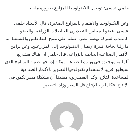
حلمي عيسى: توصيل التكنولوجيا للمزارع ضرورة ملحة
وعن التكنولوجيا والاهتمام بالمزارع الصغيرة، قال الأستاذ حلمى
عيسى، عضو المجلس التصديرى للحاصلات الزراعية والعضو
المنتدب لشركة نهضة مصر، عملنا على منتج البطاطس واكتشفنا اننا
ما زلنا بحاجة كبيرة لإيصال التكنولوجيا إلى المزارعين. وعن برامج
الأقمار الصناعية الخاصة بالزراعة، قال حلمي أن هناك مشاريع
ألمانية موجودة في وزارة الصناعة، يمكن إدراجها ضمن البرنامج الذي
سيطبق قريبا لاستخدام تكنولوجيا التصوير بالأقمار الصناعية
لمساعدة الفلاح، وكذا المصدرين، مضيفا أن مشكلة مصر تكمن في
الإنتاج، فكلما زاد الإنتاج قل السعر وزاد التصدير