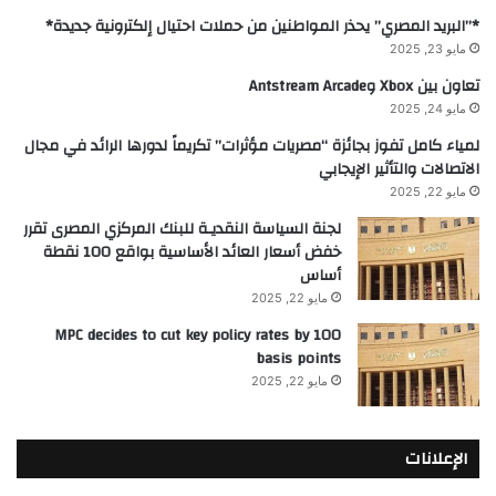
*”البريد المصري” يحذر المواطنين من حملات احتيال إلكترونية جديدة*
مايو 23, 2025
تعاون بين Xbox وAntstream Arcade
مايو 24, 2025
لمياء كامل تفوز بجائزة “مصريات مؤثرات” تكريماً لدورها الرائد في مجال
الاتصالات والتأثير الإيجابي
مايو 22, 2025
لجنة السياسة النقديـة للبنك المركزي المصرى تقرر
خفض أسعار العائد الأساسية بواقع 100 نقطة
أساس
مايو 22, 2025
MPC decides to cut key policy rates by 100
basis points
مايو 22, 2025
الإعلانات