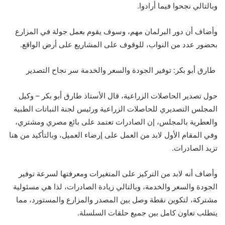
وبالتالي نجحوا فيما أرادوا
.
وأضاف أن دور البرلمان مهم، وسوف يقوم بعمل جولة في المزارع
بحضور عدد من النواب، للوقوف على المشاريع على أرض الواقع
.
طارق أبو بكر: توفير الجودة والسعر والخدمة سر نجاح التصدير
حول تصدير الحاصلات الزراعية، قال الأستاذ طارق أبو بكر – وكيل
المجلس التصديري للحاصلات الزراعية ورئيس لجنة النباتات الطبية
والعطرية بالمجلس، إن الصادرات تعتمد على بائع مصري ومشتري،
وفي المقام الأول لابد من العمل على إرضاء العميل، وبالتأكيد من هنا
تزيد الصادرات
.
وأضاف أنه لابد من التركيز على المتغيرات ومعرفتها لسرعة توفير
الجودة والسعر والخدمة، وبالتالي زيادة الصادرات، لذا هي مسئولية
مشتركة، لتكوين نقطة وصل بين المصدر والمزارع والمستورد، مما
يتطلب تعاون كامل بين جميع حلقات السلسلة
.