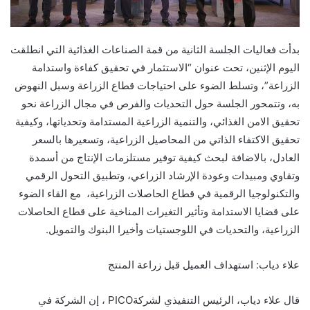
بدأت فعاليات الجلسة الثانية من قمة الصناعات الغذائية التي انطلقت
اليوم الإثنين، تحت عنوان “الاستثمار في تحقيق كفاءة واستدامة
الزراعة”، وتسلط الضوء على احتياجات قطاع الزراعة وسبل النهوض
به، وتتمحور الجلسة حول التحديات والفرص في مجال الزراعة نحو
تحقيق الامن الغذائي، والتنمية الزراعية المستدامة وتحدياتها، وكيفية
تحقيق الاكتفاء الذاتي من المحاصيل الزراعية، وتسعيرها بالسعر
العادل، بالاضافة لبحث كيفية توفير مستلزمات الإنتاج من أسمدة
وتقاوي ومبيدات وعودة الإرشاد الزراعي، وتطبيق التحول الرقمي
والتكنولوجيا الرقمية في قطاع الحاصلات الزراعية، مع القاء الضوء
على قضايا الاستدامة وتأثير التغيرات المناخية على قطاع الحاصلات
الزراعية، والتحديات في اللوجستيات وأخيرا البنوك والتمويل
.
علاء دياب: استهداف العميل قبل زراعة المنتج
قال علاء دياب، الرئيس التنفيذي لشركة
PICO
، إن الشركة في