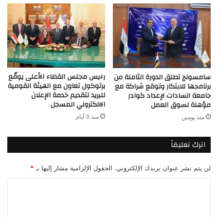
رءيس مجلس القضاء الأعلى يوقّع
سامسونج تطلق الدورة الثامنة من
برتوكول تعاون مع الهيئة القومية
برنامجها للابتكار وتوقع شراكة مع
للبريد لتقديم خدمة الإعلان
جامعة السادات لإعداد كوادر
الالكتروني المسجل
مؤهلة لسوق العمل
منذ 3 أيام
منذ يومين
اترك تعليقاً
لن يتم نشر عنوان بريدك الإلكتروني.
الحقول الإلزامية مشار إليها بـ
*
ا
ل
ت