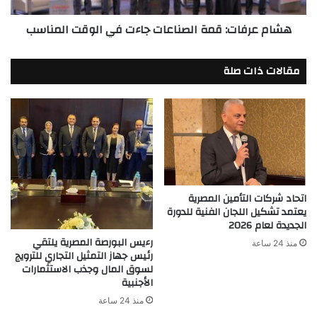
هشام عرفات: قمة الصناعات جاءت في الوقت المناسب
مقالات ذات صلة
اتحاد شركات التأمين المصرية
يعتمد تشكيل اللجان الفنية للدورة
الجديدة لعام 2026
رءيس البورصة المصرية يلتقي
منذ 24 ساعة
رئيس جهاز التمثيل التجاري للترويج
لسوق المال وجذب الاستثمارات
الأجنبية
منذ 24 ساعة