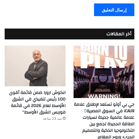
أخر المقالات
انكوش ارورا ضمن قائمة أقوى
100 رئيس تنفيذي في الشرق
جي بي أوتو تستعد لإطلاق علامة
الأوسط لعام 2026 في قائمة
iCAUR في السوق المصرية
فوربس الشرق الأوسط”
علامة عالمية جديدة لسيارات
منذ 23 ساعة
الطاقة الجديدة تجمع بين
التكنولوجيا الذكية والتصميم
الجريء وروح المغامر