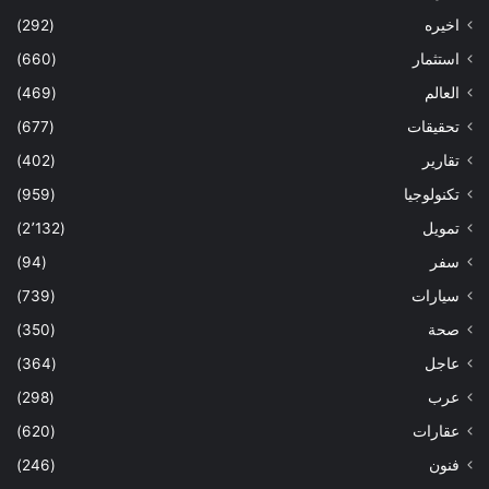
اخيره
(292)
استثمار
(660)
العالم
(469)
تحقيقات
(677)
تقارير
(402)
تكنولوجيا
(959)
تمويل
(2٬132)
سفر
(94)
سيارات
(739)
صحة
(350)
عاجل
(364)
عرب
(298)
عقارات
(620)
فنون
(246)