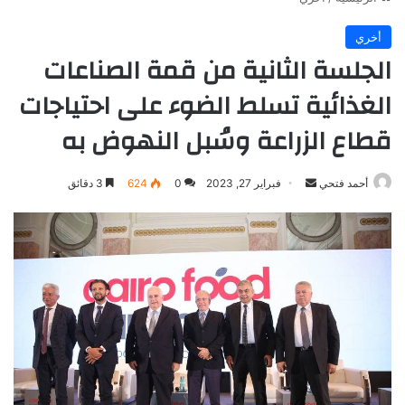
أخري
الجلسة الثانية من قمة الصناعات
الغذائية تسلط الضوء على احتياجات
قطاع الزراعة وسُبل النهوض به
أرسل
أحمد فتحي
فبراير 27, 2023
0
624
3 دقائق
بريدا
إلكترونيا