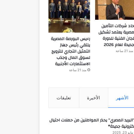
حاد شركات التأمين
مصرية يعتمد تشكيل
لجان الفنية للدورة
رءيس البورصة المصرية
جديدة لعام 2026
يلتقي رئيس جهاز
التمثيل التجاري للترويج
منذ 21 ساعة
لسوق المال وجذب
الاستثمارات الأجنبية
منذ 21 ساعة
الأشهر
الأخيرة
تعليقات
البريد المصري” يحذر المواطنين من حملات احتيال
كترونية جديدة*
مايو 23, 2025