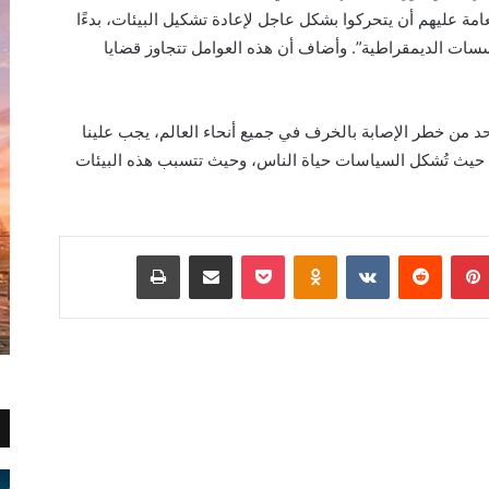
عامة
عليهم
أن يتحركوا بشكل عاجل لإعادة تشكيل البيئات، بدءًا
ؤسسات الديمقراطية”. وأضاف أن هذه العوامل تتجاوز قضايا
حد من خطر الإصابة بالخرف في جميع أنحاء العالم، يجب علينا
 حيث تُشكل السياسات حياة الناس، وحيث
تتسبب
هذه
البيئات
بينتيريست
Odnoklassniki
‫Pocket
مشاركة عبر البريد
طباعة