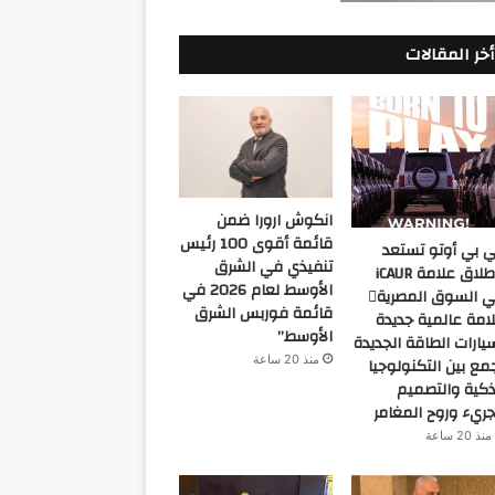
أخر المقالات
انكوش ارورا ضمن
قائمة أقوى 100 رئيس
 بي أوتو تستعد
تنفيذي في الشرق
لإطلاق علامة iCAUR
الأوسط لعام 2026 في
في السوق المصرية
قائمة فوربس الشرق
امة عالمية جديدة
الأوسط”
يارات الطاقة الجديدة
منذ 20 ساعة
مع بين التكنولوجيا
ذكية والتصميم
جريء وروح المغامر
منذ 20 ساعة