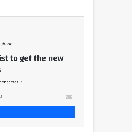
rchase
ist to get the new
!
consectetur.
أدخل
بريدك
الإلكتروني