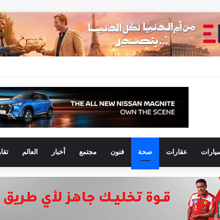
يارات
عقارات
صحة
فنون
مجتمع
أخبار
العالم
تقا