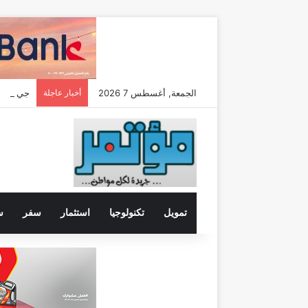
الجمعة, أغسطس 7 2026
أخبار عاجلة
تمويل
تكنولوجيا
استثمار
سفر
س