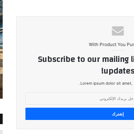
With Product You Pu
Subscribe to our mailing l
updates
Lorem ipsum dolor sit amet, 