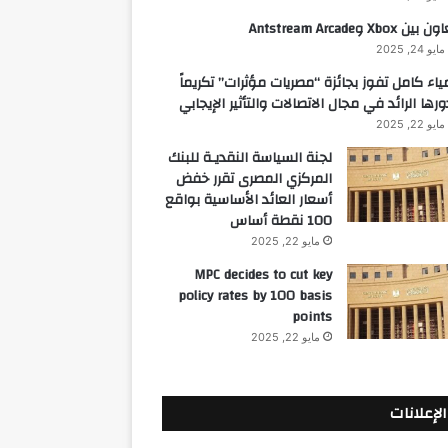
 بين Xbox وAntstream Arcade
مايو 24, 2025
ياء كامل تفوز بجائزة “مصريات مؤثرات” تكريماً
ورها الرائد في مجال الاتصالات والتأثير الإيجابي
مايو 22, 2025
لجنة السياسة النقديـة للبنك
المركزي المصرى تقرر خفض
أسعار العائد الأساسية بواقع
100 نقطة أساس
مايو 22, 2025
MPC decides to cut key
policy rates by 100 basis
points
مايو 22, 2025
الإعلانات