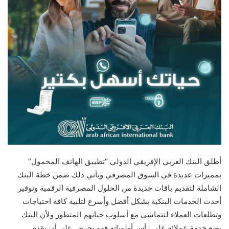
أطلق البنك العربي الإفريقي الدولي “تطبيق الهاتف المحمول”
بمميزات عديدة في السوق المصرفي ويأتي ذلك ضمن خطة البنك
الشاملة لتقديم باقات جديدة من الحلول المصرفية الرقمية وتوفير
أحدث الخدمات البنكية بشكل أفضل وأسرع لتلبية كافة احتياجات
وتطلعات العملاء لتتماشى مع أسلوب حياتهم المتطور ولأن البنك
يضع خدمة عملائه على رأس أولوياته فهو يحرص على أن يقدم