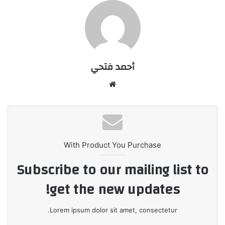
أحمد فتحي
موقع
الويب
With Product You Purchase
Subscribe to our mailing list to
get the new updates!
Lorem ipsum dolor sit amet, consectetur.