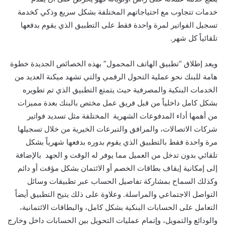
خدمات تتجاوب مع احتياجاتهم المختلفة بشكل سريع وذكي كخدمة
تسجيل الفواتير لمرة واحدة فقط على التطبيق الذي يقوم بدفعها
تلقائياً كل شهر.
ويعد إطلاق “تطبيق الهاتف المحمول” بهذه الخصائص الجديدة خطوة
هامة للبنك نحو عملية التحول الرقمي والتي تشهد ميكنة العديد من
الخدمات البنكية والمصرفية حيث يتمتع التطبيق الذي تم تطويره
بشكل كامل داخلياً من قبل فريق عمل مختص بالبنك بعدة مميزات
من أهمها أداء المدفوعات الشهرية المختلفة مثل تسديد فواتير
شركات الاتصالات، والمرافق والتبرعات الخيرية من خلال تسجيلها
مرة واحدة فقط بالتطبيق الذي يقوم بدوره بدفعها شهرياً بشكل
تلقائي بدون تدخل من العميل مما يوفر له الوقت و الجهد بالإضافة
إلى إمكانية إيقاف بطاقات الخصم أو الائتمان بشكل مؤقت أو دائم
وكذلك السماح بمشاركة تفاصيل الحساب عبر تطبيقات وسائل
التواصل الاجتماعي والمراسلة. وعلاوة على ذلك يتيح التطبيق أيضاً
التعامل على الحسابات البنكية بشكل كامل، والبطاقات الائتمانية،
والودائع والتمويل، وإتمام عمليات التحويل بين الحسابات داخل وخارج