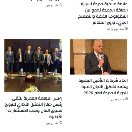
علامة عالمية جديدة لسيارات
منذ يومين
الطاقة الجديدة تجمع بين
التكنولوجيا الذكية والتصميم
الجريء وروح المغامر
منذ يوم واحد
اتحاد شركات التأمين المصرية
يعتمد تشكيل اللجان الفنية
للدورة الجديدة لعام 2026
رءيس البورصة المصرية يلتقي
منذ يومين
رئيس جهاز التمثيل التجاري للترويج
لسوق المال وجذب الاستثمارات
الأجنبية
منذ يومين