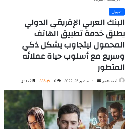
تمويل
البنك العربي الإفريقي الدولي
يطلق خدمة تطبيق الهاتف
المحمول ليتجاوب بشكل ذكي
وسريع مع أسلوب حياة عملائه
المتطور
أرسل
أحمد فتحي
سبتمبر 25, 2022
0
886
2 دقائق
بريدا
إلكترونيا