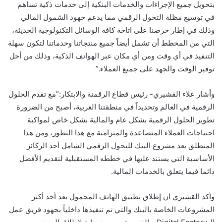
بتحويل جميع الإجراءات والخدمات البنكية إلى خدمات ذكية تساهم
في توسيع مظلة التحول الرقمي مما يدعم جهود الشمول المالي
وذلك في إطار حرصنا على اتاحة كافة الوسائل التكنولوجية الحديثة،
التي من المخطط أن تشمل أيضاً جميع منتجاتنا وخدماتنا لتكون سهلة
التنفيذ في أي وقت ومن أي مكان عبر الهواتف الذكية، وذلك من أجل
توفير الوقت والجهد على جميع العملاء.”
وأشار علاء القشيري- رئيس قطاع الرقمنة والابتكار:”مع تقدم الحلول
الرقمية في العالم وتحديداً في منطقتنا العربية، أصبح من الضرورة
تطوير الحلول الرقمية بشكل عام والمالية بشكل خاص لمواكبة
احتياجات العملاء المتصاعدة والمتزامنة مع هذا التطور، ومن هذا
المنطلق يعد مشروع البنك للتحول الرقمي الشامل أحد الركائز
الأساسية التي يستند عليها في خططه المستقبلية لتقديم الأفضل
دائما فيما يتعلق بالخدمات المالية.
وأكد القشيري ان إطلاق تطبيق الهاتف المحمول يعد أحد أكبر
المشروعات الخاصة بالبنك والتي تم تنفيذها داخلياً بجهود فريق عمل