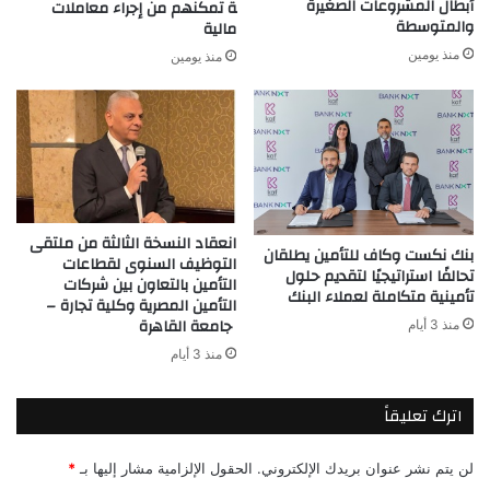
أبطال المشروعات الصغيرة
ة تمكنهم من إجراء معاملات
والمتوسطة
مالية
منذ يومين
منذ يومين
انعقاد النسخة الثالثة من ملتقى
بنك نكست وكاف للتأمين يطلقان
التوظيف السنوى لقطاعات
تحالفًا استراتيجيًا لتقديم حلول
التأمين بالتعاون بين شركات
تأمينية متكاملة لعملاء البنك
التأمين المصرية وكلية تجارة –
جامعة القاهرة
منذ 3 أيام
منذ 3 أيام
اترك تعليقاً
لن يتم نشر عنوان بريدك الإلكتروني.
الحقول الإلزامية مشار إليها بـ
*