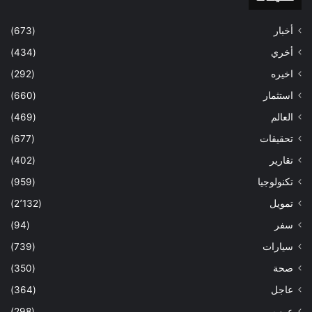
أخبار
(673)
أخري
(434)
اخيره
(292)
استثمار
(660)
العالم
(469)
تحقيقات
(677)
تقارير
(402)
تكنولوجيا
(959)
تمويل
(2٬132)
سفر
(94)
سيارات
(739)
صحة
(350)
عاجل
(364)
عرب
(298)