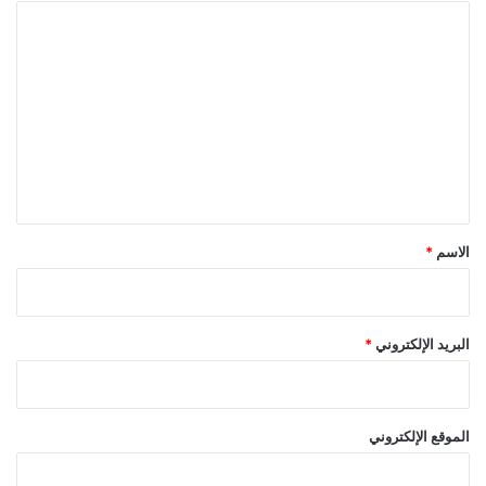
ا
ل
ت
ع
ل
ي
ق
*
الاسم
*
البريد الإلكتروني
*
الموقع الإلكتروني