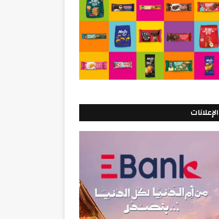
الإعلانات