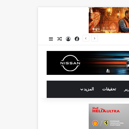
فيسبوك
تسجيل الدخول
مقال عشوائي
إضافة عمود جانبي
رير
تحقيقات
المزيد