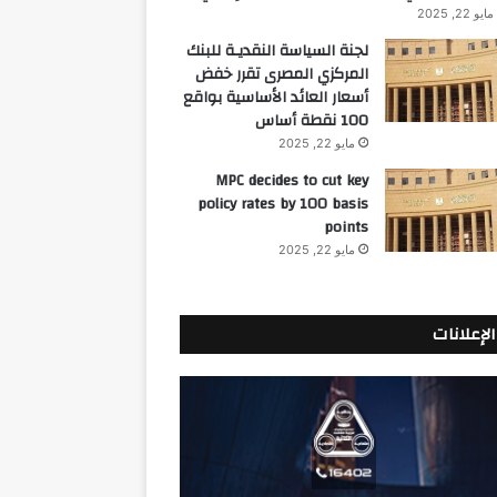
مايو 22, 2025
لجنة السياسة النقديـة للبنك
المركزي المصرى تقرر خفض
أسعار العائد الأساسية بواقع
100 نقطة أساس
مايو 22, 2025
MPC decides to cut key
policy rates by 100 basis
points
مايو 22, 2025
الإعلانات