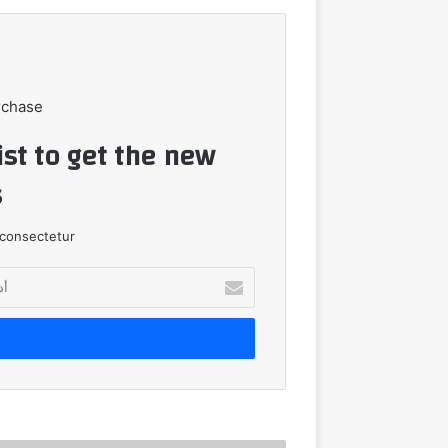
rchase
ist to get the new
!
consectetur.
أدخل
بريدك
الإلكتروني