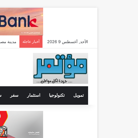
الأحد, أغسطس 9 2026
أخبار عاجلة
مدينة مصر تضاعف م
تمويل
تكنولوجيا
استثمار
سفر
س