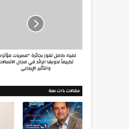
لمياء
كامل
تفوز
بجائزة
"مصريات
مؤثرات"
تكريماً
لدورها
الرائد
لمياء كامل تفوز بجائزة "مصريات مؤثرا
في
تكريماً لدورها الرائد في مجال الاتصالا
مجال
والتأثير الإيجابي
الاتصالات
والتأثير
الإيجابي
مقالات ذات صلة