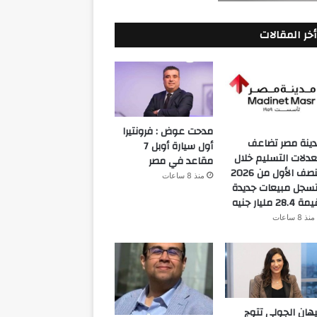
أخر المقالات
مدحت عوض : فرونتيرا
ينة مصر تضاعف
أول سيارة أوبل 7
دلات التسليم خلال
مقاعد في مصر
النصف الأول من 2026
منذ 8 ساعات
سجل مبيعات جديدة
 28.4 مليار جنيه
منذ 8 ساعات
هان الجولي تتوج