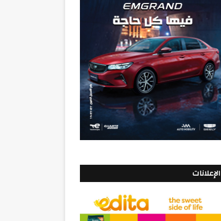
الإعلانات