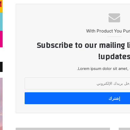
With Product You Pu
Subscribe to our mailing l
updates
Lorem ipsum dolor sit amet, 