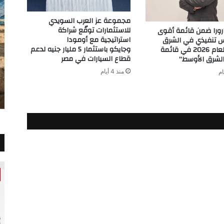
مجموعة عز العرب السويدي
للاستثمارات توقّع شراكة
ورا ضمن قائمة أقوى
استراتيجية مع أومودا
رئيس تنفيذي في الشرق
وجايكو باستثمار 5 مليار جنيه لدعم
الأوسط لعام 2026 في قائمة
قطاع السيارات في مصر
لشرق الأوسط”
منذ 4 أيام