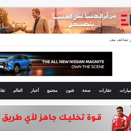
عدلات التسليم خلال النصف الأول من 2026 وتسجل مبيعات جديدة بقيمة 28.4 مليار جنيه
يارات
عقارات
صحة
فنون
مجتمع
أخبار
العالم
تقا