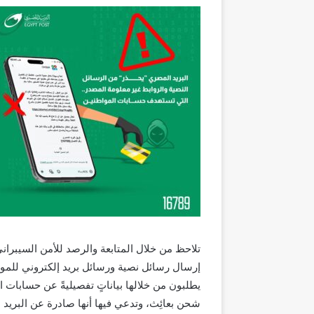
تلاحظ من خلال المتابعة والرصد للأمن السيبران
إرسال رسائل نصية ورسائل بريد إلكتروني للمو
يطلبون من خلالها بياناتٍ تفصيليةً عن حسابات 
شحن بعائِث، وتدعي فيها أنها صادرة عن البريد