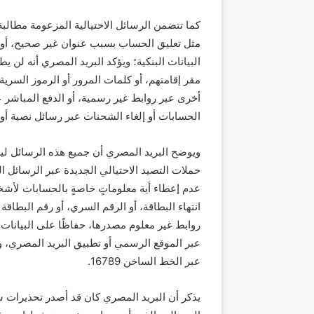
كما تتضمن الرسائل الاحتيالية المزعومة مطالبة 
مثل تعليق الحساب بسبب عنوان غير صحيح، أو ف
البيانات البنكية؛ ويؤكد البريد المصري أنه لن ي
أخرى عبر روابط غير رسمية، أو الدفع المباشر عب
الحسابات أو إلغاء الشحنات عبر رسائل نصية أو ا
ويوضح البريد المصري أن جميع هذه الرسائل لي
حملات التصيد الاحتيالي الجديدة عبر الرسائل ا
عدم إعطاء أية معلوماتٍ خاصةٍ بالحسابات لأشخ
انتهاء البطاقة، أو الرقم السري، أو رقم البط
روابط غير معلوم مصدرها، حفاظًا على البيانا
عبر الموقع الرسمي أو تطبيق البريد المصري، وي
عبر الخط الساخن 16789.
يذكر أن البريد المصري كان قد أصدر تحذيرات س