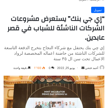
تمويل
“إي جي بنك” يستعرض مشروعات
الشركات الناشئة للشباب في قصر
عابدين.
إي چي بنك يحتفل مع شركاء النجاح بتخرج الدفعة التاسعة
للشركات الناشئة من حاضنة اعماله المخصصة لرواد
الاعمال تحت سن ال ٣٥ سنة
أرسل
أحمد فتحي
يونيو 25, 2022
0
1٬193
دقيقة واحدة
بريدا
إلكترونيا