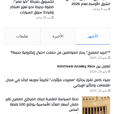
للتسويق بشركة “كيا مصر”:
الشرق الأوسط لعام 2026
خطوة جديدة نحو تعزيز الابتكار
منذ 9 ساعات
وقيادة سوق السيارات
منذ 19 ساعة
الأشهر
الأخيرة
تعليقات
*”البريد المصري” يحذر المواطنين من حملات احتيال إلكترونية جديدة*
مايو 23, 2025
تعاون بين Xbox وAntstream Arcade
مايو 24, 2025
لمياء كامل تفوز بجائزة “مصريات مؤثرات” تكريماً لدورها الرائد في مجال
الاتصالات والتأثير الإيجابي
مايو 22, 2025
لجنة السياسة النقديـة للبنك المركزي المصرى تقرر
خفض أسعار العائد الأساسية بواقع 100 نقطة
أساس