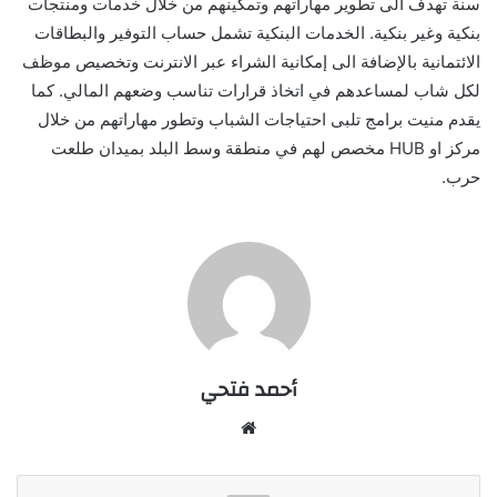
سنة تهدف الى تطوير مهاراتهم وتمكينهم من خلال خدمات ومنتجات
بنكية وغير بنكية. الخدمات البنكية تشمل حساب التوفير والبطاقات
الائتمانية بالإضافة الى إمكانية الشراء عبر الانترنت وتخصيص موظف
لكل شاب لمساعدهم في اتخاذ قرارات تناسب وضعهم المالي. كما
يقدم منيت برامج تلبى احتياجات الشباب وتطور مهاراتهم من خلال
مركز او HUB مخصص لهم في منطقة وسط البلد بميدان طلعت
حرب.
أحمد فتحي
موقع
الويب