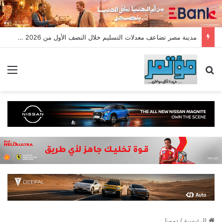
مدينة مصر تضاعف معدلات التسليم خلال النصف الأول من 2026 وتسجل مبيعات جديدة بقيمة 28.4 مليار جنيه
بحث عن
الق
الرئيسية
/
تمويل