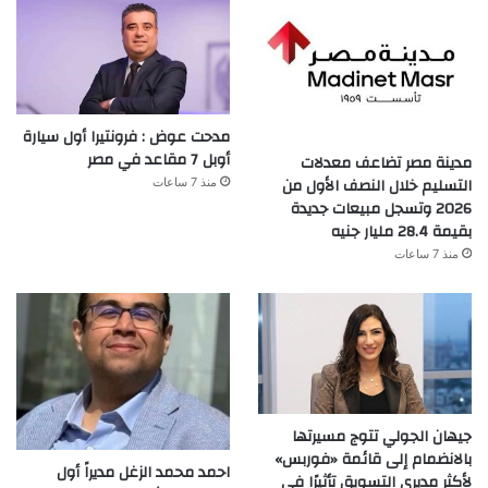
مدحت عوض : فرونتيرا أول سيارة
أوبل 7 مقاعد في مصر
مدينة مصر تضاعف معدلات
التسليم خلال النصف الأول من
منذ 7 ساعات
2026 وتسجل مبيعات جديدة
بقيمة 28.4 مليار جنيه
منذ 7 ساعات
جيهان الجولي تتوج مسيرتها
بالانضمام إلى قائمة «فوربس»
احمد محمد الزغل مديراً أول
لأكثر مديري التسويق تأثيرًا في