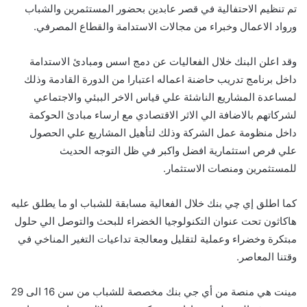
تم تنظيم الاحتفالية في قصر عابدين بحضور المستثمرين والشباب
ورواد الاعمال وخبراء من مجالات الاستدامة والقطاع المصرفي.
وقد اعلن البنك خلال الفعاليات عن دمج اسس ومبادئ الاستدامة
داخل برنامج تدريب حاضنة اعماله اعتبارا من الدورة القادمة وذلك
لمساعدة المشاريع الناشئة علي قياس الاخر الببئي والاجتماعي
لشركاتهم بالاضافة الي الاثر الاقتصادي مع ارساء مبادئ الحوكمة
داخل منظومة عمل الشركة وذلك لتأهيل المشاريع علي الحصول
علي فرص استثمارية افضل واكبر في ظل التوجه الحديث
للمستثمرين ومنصات الاستثمار.
كما اطلق إي چي بنك خلال الفعالية مسابقة للشباب او ما يطلق عليه
هاكاثون تحت عنوان التكنولوجيا الخضراء للبحث والتوصل الي حلول
مبتكرة وخضراء وعملية لتقليل ومعالجة تداعيات التغير المناخي في
وقتنا المعاصر.
مينت هي منصة من أي جي بنك مخصصة للشباب من سن 16 الى 29