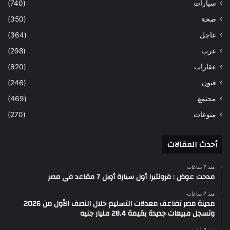
سيارات
(740)
صحة
(350)
عاجل
(364)
عرب
(298)
عقارات
(620)
فنون
(246)
مجتمع
(469)
منوعات
(270)
أحدث المقالات
منذ 7 ساعات
مدحت عوض : فرونتيرا أول سيارة أوبل 7 مقاعد في مصر
منذ 7 ساعات
مدينة مصر تضاعف معدلات التسليم خلال النصف الأول من 2026
وتسجل مبيعات جديدة بقيمة 28.4 مليار جنيه
منذ 3 أيام