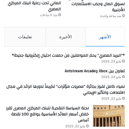
المالي تحت رعاية البنك المركزي
لسوق المال وجذب الاستثمارات
المصري
الأجنبية
منذ 5 ساعات
منذ ساعة واحدة
الأشهر
الأخيرة
تعليقات
*”البريد المصري” يحذر المواطنين من حملات احتيال إلكترونية جديدة*
مايو 23, 2025
تعاون بين Xbox وAntstream Arcade
مايو 24, 2025
لمياء كامل تفوز بجائزة “مصريات مؤثرات” تكريماً لدورها الرائد في مجال
الاتصالات والتأثير الإيجابي
مايو 22, 2025
لجنة السياسة النقديـة للبنك المركزي المصرى تقرر
خفض أسعار العائد الأساسية بواقع 100 نقطة
أساس
مايو 22, 2025