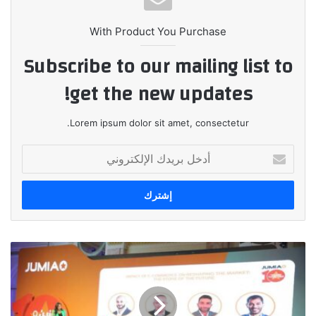
With Product You Purchase
Subscribe to our mailing list to
get the new updates!
Lorem ipsum dolor sit amet, consectetur.
أدخل
بريدك
الإلكتروني
"جوميا
مصر"
تناقش
تأثير
التجارة