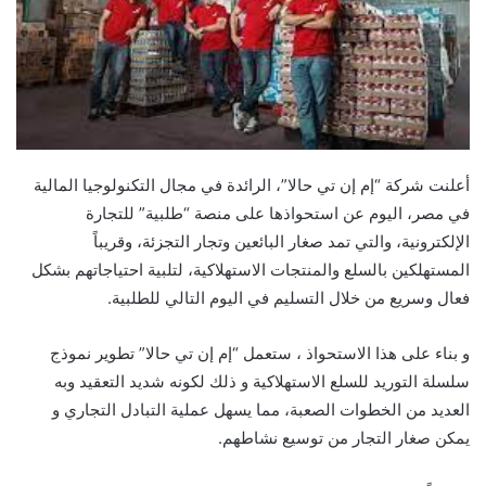
أعلنت شركة “إم إن تي حالا”، الرائدة في مجال التكنولوجيا المالية
في مصر، اليوم عن استحواذها على منصة “طلبية” للتجارة
الإلكترونية، والتي تمد صغار البائعين وتجار التجزئة، وقريباً
المستهلكين بالسلع والمنتجات الاستهلاكية، لتلبية احتياجاتهم بشكل
فعال وسريع من خلال التسليم في اليوم التالي للطلبية.
و بناء على هذا الاستحواذ ، ستعمل “إم إن تي حالا” تطوير نموذج
سلسلة التوريد للسلع الاستهلاكية و ذلك لكونه شديد التعقيد وبه
العديد من الخطوات الصعبة، مما يسهل عملية التبادل التجاري و
يمكن صغار التجار من توسيع نشاطهم.