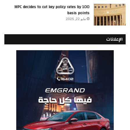
MPC decides to cut key policy rates by 100
basis points
مايو 22, 2025
الإعلانات