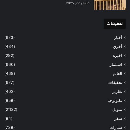
مايو 22, 2025
تصنيفات
أخبار
(673)
أخري
(434)
اخيره
(292)
استثمار
(660)
العالم
(469)
تحقيقات
(677)
تقارير
(402)
تكنولوجيا
(959)
تمويل
(2٬132)
سفر
(94)
سيارات
(739)