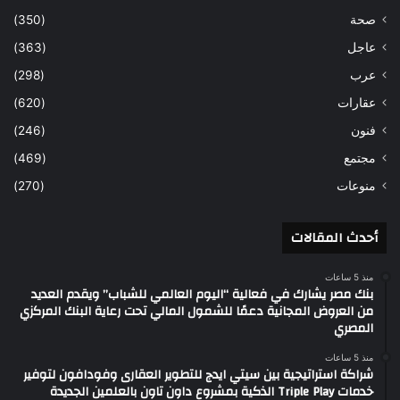
صحة
(350)
عاجل
(363)
عرب
(298)
عقارات
(620)
فنون
(246)
مجتمع
(469)
منوعات
(270)
أحدث المقالات
منذ 5 ساعات
بنك مصر يشارك في فعالية “اليوم العالمي للشباب” ويقدم العديد
من العروض المجانية دعمًا للشمول المالي تحت رعاية البنك المركزي
المصري
منذ 5 ساعات
شراكة استراتيجية بين سيتي ايدج للتطوير العقارى وفودافون لتوفير
خدمات Triple Play الذكية بمشروع داون تاون بالعلمين الجديدة