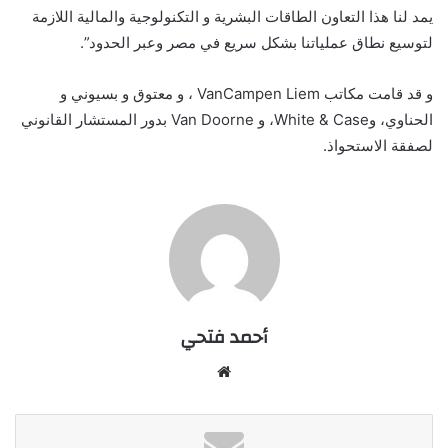
يمد لنا هذا التعاون الطاقات البشرية و التكنولوجية والمالية اللازمة
لتوسيع نطاق عملياتنا بشكل سريع في مصر وعبر الحدود”.
و قد قامت مكاتب VanCampen Liem ، و معتوق و بسيوني و
الحناوي، وWhite & Case، و Van Doorne بدور المستشار القانوني
لصفقة الاستحواذ.
أحمد فتحي
موقع
الويب