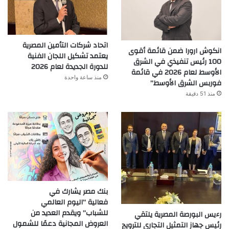
اتحاد شركات التأمين المصرية
انكوش ارورا ضمن قائمة أقوى
يعتمد تشكيل اللجان الفنية
100 رئيس تنفيذي في الشرق
للدورة الجديدة لعام 2026
الأوسط لعام 2026 في قائمة
منذ ساعة واحدة
فوربس الشرق الأوسط”
منذ 51 دقيقة
بنك مصر يشارك في
فعالية “اليوم العالمي
للشباب” ويقدم العديد من
رءيس البورصة المصرية يلتقي
العروض المجانية دعمًا للشمول
رئيس جهاز التمثيل التجاري للترويج