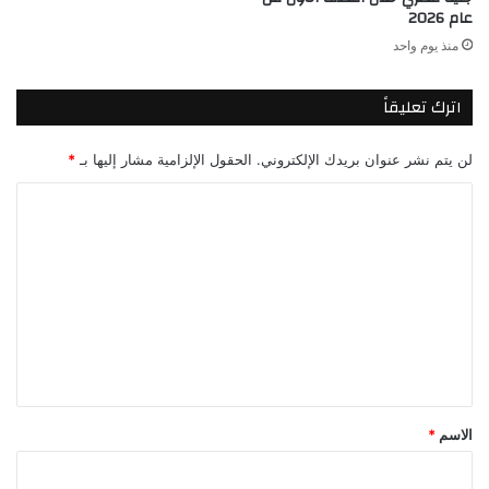
عام 2026
منذ يوم واحد
اترك تعليقاً
لن يتم نشر عنوان بريدك الإلكتروني.
الحقول الإلزامية مشار إليها بـ
*
ا
ل
ت
ع
ل
ي
ق
*
الاسم
*