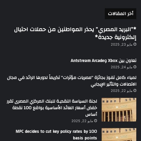
أخر المقالات
*”البريد المصري” يحذر المواطنين من حملات احتيال
إلكترونية جديدة*
مايو 23, 2025
تعاون بين Xbox وAntstream Arcade
مايو 24, 2025
لمياء كامل تفوز بجائزة “مصريات مؤثرات” تكريماً لدورها الرائد في مجال
الاتصالات والتأثير الإيجابي
مايو 22, 2025
لجنة السياسة النقديـة للبنك المركزي المصرى تقرر
خفض أسعار العائد الأساسية بواقع 100 نقطة
أساس
مايو 22, 2025
MPC decides to cut key policy rates by 100
basis points