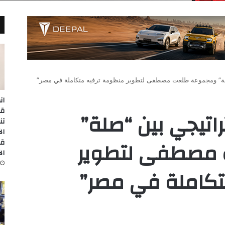
لة” ومجموعة طلعت مصطفى لتطوير منظومة ترفيه متكاملة في مصر”
ان
اتيجي بين “صلة”
تن
مصطفى لتطوير
قا
ال
تكاملة في مصر”