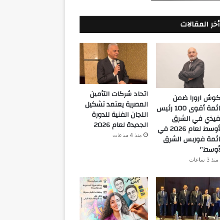
أخر المقالات
اتحاد شركات التأمين
كوش ارورا ضمن
المصرية يعتمد تشكيل
قائمة أقوى 100 رئيس
اللجان الفنية للدورة
فيذي في الشرق
الجديدة لعام 2026
الأوسط لعام 2026 في
منذ 4 ساعات
ئمة فوربس الشرق
أوسط”
منذ 3 ساعات