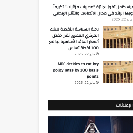
ياء كامل تفوز بجائزة “مصريات مؤثرات” تكريماً
ورها الرائد في مجال الاتصالات والتأثير الإيجابي
مايو 22, 2025
لجنة السياسة النقديـة للبنك
المركزي المصرى تقرر خفض
أسعار العائد الأساسية بواقع
100 نقطة أساس
مايو 22, 2025
MPC decides to cut key
policy rates by 100 basis
points
مايو 22, 2025
الإعلانات