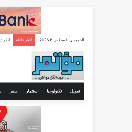
الخميس, أغسطس 6 2026
أخبار عاجلة
تمويل
تكنولوجيا
استثمار
سفر
س