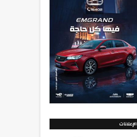
الإعلانات