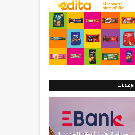
الإعلانات