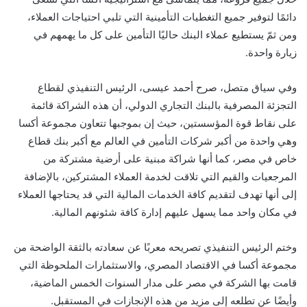
دائمًا لتوفير جميع التغطيات التأمينية التي تلبي احتياجات العملاء،
ومن ثمّ يستطيع عملاء البنك حاليًا التأمين على كل ما يهمهم في
زيارة واحدة.
وفي سياق متصل، صرح أحمد عيسى، الرئيس التنفيذي لقطاع
التجزئة المصرفية بالبنك التجاري الدولي، أن هذه الشراكة قائمة
على نقاط قوة المؤسستين، حيث إن بموجبها تتعاون مجموعة أكسا
وهي واحدة من أكبر شركات التأمين في العالم مع أكبر بنك قطاع
خاص في مصر، كما أنها شراكة مبنية على أرضية مشتركة من
المرجعيات والقيم التي تلاقت لخدمة العملاء المشتركين، بالإضافة
إلى أنها تهدف لتقديم كافة الخدمات المالية التي قد يحتاجها العملاء
في مكان واحد مما يسهل عليهم إدارة كافة شئونهم المالية.
وختم الرئيس التنفيذي تصريحه معربًا عن سعادته بالثقة الواضحة من
مجموعة أكسا في الاقتصاد المصري، والاستثمارات الملحوظة التي
قامت بها الشركة في مصر على مدار السنوات الخمس الماضية،
وأيضًا عن تطلعه إلى مزيد من هذه الإنجازات في المستقبل.