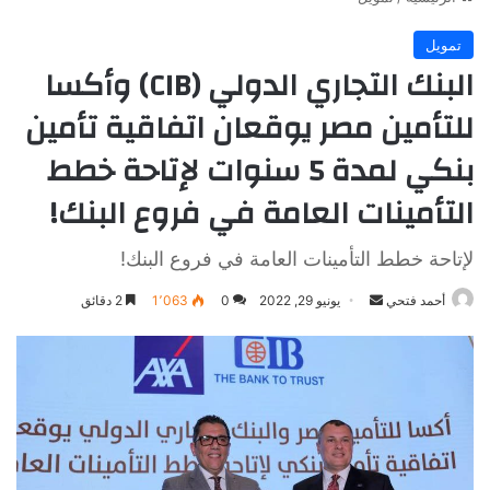
تمويل
البنك التجاري الدولي (CIB) وأكسا
للتأمين مصر يوقعان اتفاقية تأمين
بنكي لمدة 5 سنوات لإتاحة خطط
التأمينات العامة في فروع البنك!
لإتاحة خطط التأمينات العامة في فروع البنك!
أرسل
أحمد فتحي
يونيو 29, 2022
0
1٬063
2 دقائق
بريدا
إلكترونيا