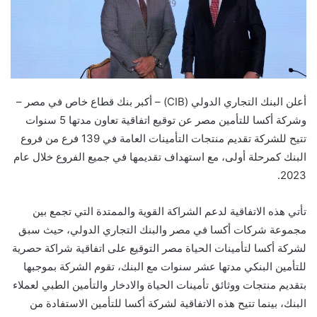
أعلن البنك التجاري الدولي (CIB) – أكبر بنك قطاع خاص في مصر –
وشركة أكسا للتأمين مصر عن توقيع اتفاقية تعاون مدتها 5 سنوات
تتيح للشركة تقديم منتجات التأمينات العامة في 139 فرع من فروع
البنك كمرحلة أولى، مع استهداف تقديمها في جميع الفروع خلال عام
2023.
تأتي هذه الاتفاقية لدعم الشراكة القوية والممتدة التي تجمع بين
مجموعة شركات أكسا في مصر والبنك التجاري الدولي، حيث سبق
لشركة أكسا لتأمينات الحياة مصر التوقيع على اتفاقية شراكة حصرية
للتأمين البنكي مدتها عشر سنوات مع البنك، تقوم الشركة بموجبها
بتقديم منتجات ووثائق تأمينات الحياة والادخار والتأمين الطبي لعملاء
البنك، بينما تتيح هذه الاتفاقية لشركة أكسا للتأمين الاستفادة من