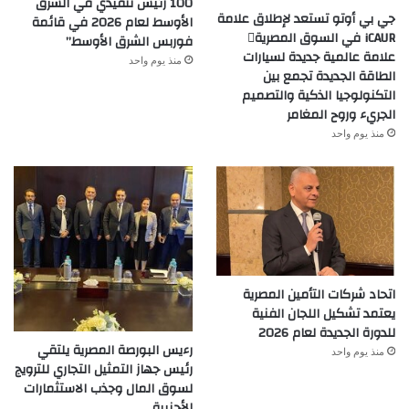
100 رئيس تنفيذي في الشرق
جي بي أوتو تستعد لإطلاق علامة
الأوسط لعام 2026 في قائمة
iCAUR في السوق المصرية
فوربس الشرق الأوسط”
علامة عالمية جديدة لسيارات
منذ يوم واحد
الطاقة الجديدة تجمع بين
التكنولوجيا الذكية والتصميم
الجريء وروح المغامر
منذ يوم واحد
اتحاد شركات التأمين المصرية
يعتمد تشكيل اللجان الفنية
للدورة الجديدة لعام 2026
رءيس البورصة المصرية يلتقي
منذ يوم واحد
رئيس جهاز التمثيل التجاري للترويج
لسوق المال وجذب الاستثمارات
الأجنبية