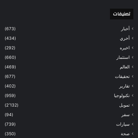
تصنيفات
أخبار
(673)
أخري
(434)
اخيره
(292)
استثمار
(660)
العالم
(469)
تحقيقات
(677)
تقارير
(402)
تكنولوجيا
(959)
تمويل
(2٬132)
سفر
(94)
سيارات
(739)
صحة
(350)