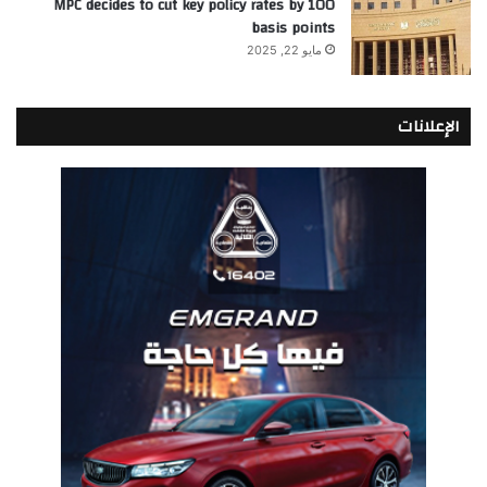
MPC decides to cut key policy rates by 100
basis points
مايو 22, 2025
الإعلانات