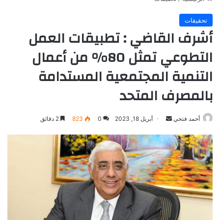
تحقيقات
أشرف القاضي : تطبيقات العمل
التطوعي تمثل 80% من أعمال
التنمية المجتمعية المستدامة
بالمصرف المتحد
أرسل
أحمد فتحي
أبريل 18, 2023
0
823
2 دقائق
بريدا
إلكترونيا