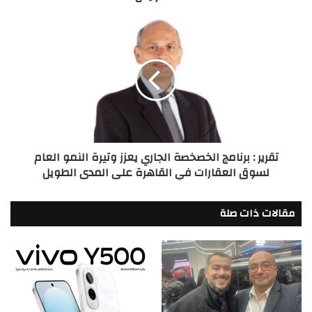
تقرير
:
برنامج
الخصخصة
الجاري
يعزز
وتيرة
النمو
العام
تقرير : برنامج الخصخصة الجاري يعزز وتيرة النمو العام
لسوق
لسوق العقارات في القاهرة على المدى الطويل
العقارات
في
القاهرة
مقالات ذات صلة
على
المدى
الطويل