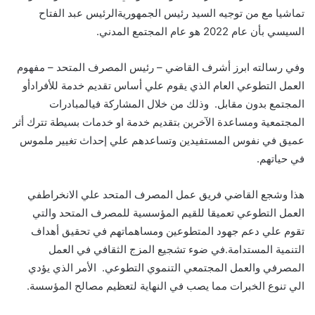
تماشيا مع من توجيه السيد رئيس الجمهوريةالرئيس عبد الفتاح
السيسي بأن عام 2022 هو عام المجتمع المدني.
وفي رسالته ابرز أشرف القاضي – رئيس المصرف المتحد – مفهوم
العمل التطوعي العام الذي يقوم علي أساس تقديم خدمة للأفرادأو
المجتمع بدون مقابل. وذلك من خلال المشاركة فيالمبادرات
المجتمعية ومساعدة الآخرين بتقديم خدمة او خدمات بسيطة تترك أثر
عميق في نفوس المستفيدين وتساعدهم علي إحداث تغيير ملموس
في حياتهم.
هذا وشجع القاضي فريق عمل المصرف المتحد علي الانخراطفي
العمل التطوعي تعميقا للقيم المؤسسية للمصرف المتحد والتي
تقوم علي دعم جهود المتطوعين ومساهماتهم في تحقيق أهداف
التنمية المستدامة.في ضوء تشجيع المزج الثقافي في العمل
المصرفي والعمل المجتمعي التنموي التطوعي. الأمر الذي يؤدي
الي تنوع الخبرات مما يصب في النهاية لتعظيم مصالح المؤسسة.