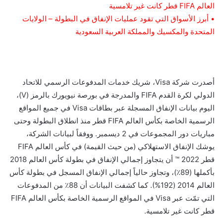
العالم FIFA قطر كانت غير تلامسية
• أبرز الأسواق التي تقود عمليات الإنفاق في البطولة – الولايات
المتحدة والمكسيك والمملكة العربية السعودية
أصدرت شركة Visa، شريك خدمات المدفوعات الرسمي للاتحاد
الدولي لكرة القدم FIFA والمدرجة في بورصة نيويورك بالرمز (V)،
اليوم بيانات الإنفاق المسجلة عبر بطاقات Visa في جميع المواقع
الرسمية الخاصة بكأس العالم FIFA قطر منذ انطلاق البطولة وحتى
مباريات دور المجموعات في 2 ديسمبر. ووفقاً لبيانات الشركة،
يوشك الإنفاق الاستهلاكي (من حيث القيمة) في كأس العالم FIFA
قطر 2022 ™ أن يتجاوز إجمالي الإنفاق في بطولة كأس العالم 2018
بأكملها (89٪)، وتجاوز حالياً إجمالي الإنفاق المسجل في بطولة كأس
العالم 2014 (192%). كما كشفت البيانات أن 88٪ من المدفوعات
التي تمّت عبر Visa في المواقع الرسمية الخاصة بكأس العالم FIFA
قطر كانت غير تلامسية.