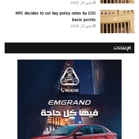
مايو 22, 2025
MPC decides to cut key policy rates by 100
basis points
مايو 22, 2025
الإعلانات