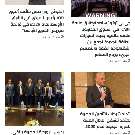
انكوش ارورا ضمن قائمة أقوى
100 رئيس تنفيذي في الشرق
جي بي أوتو تستعد لإطلاق علامة
الأوسط لعام 2026 في قائمة
iCAUR في السوق المصرية
فوربس الشرق الأوسط”
علامة عالمية جديدة لسيارات
منذ 16 ساعة
الطاقة الجديدة تجمع بين
التكنولوجيا الذكية والتصميم
الجريء وروح المغامر
منذ 16 ساعة
اتحاد شركات التأمين المصرية
يعتمد تشكيل اللجان الفنية
للدورة الجديدة لعام 2026
رءيس البورصة المصرية يلتقي
منذ 16 ساعة