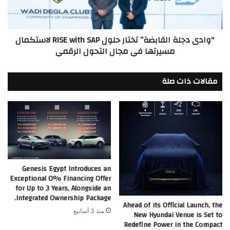
with
SAP
لاستكمال
"وادى دجلة القابضة” تختار حلول RISE with SAP لاستكمال
مسيرتها
مسيرتها في مجال التحول الرقمي
في
مجال
التحول
مقالات ذات صلة
الرقمي
Genesis Egypt Introduces an
Exceptional 0% Financing Offer
for Up to 3 Years, Alongside an
Integrated Ownership Package.
Ahead of its Official Launch, the
منذ 3 أسابيع
New Hyundai Venue is Set to
Redefine Power in the Compact