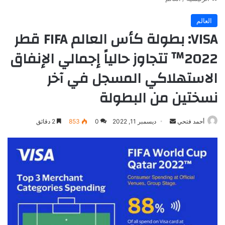
العالم
VISA: بطولة كأس العالم FIFA قطر
2022™ تتجاوز حالياً إجمالي الإنفاق
الاستهلاكي المسجل في آخر
نسختين من البطولة
أرسل
أحمد فتحي
ديسمبر 11, 2022
0
853
2 دقائق
بريدا
إلكترونيا