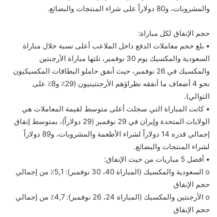
والمشروبات، و80 دولاراً على شراء المنتجات والبضائع.
حجم الإنفاق لكل مباراة:
• بلغ حجم معاملات الدفع داخل الملاعب أعلى نسبة خلال مباراة
السعودية والمكسيك يوم 30 نوفمبر، تلتها مباراة الأرجنتين
والمكسيك في 26 نوفمبر، حيث أنفق حاملو البطاقات المكسيكيون
نحو 4 أضعاف ما أنفقه نظراؤهم الأرجنتينيون (29٪ و8٪ على
التوالي).
• كانت المباراة التي سجلت أعلى متوسط لقيمة المعاملات هي
الولايات المتحدة وإيران في 29 نوفمبر (29 دولاراً)، بمتوسط إنفاق
إجمالي قدره 14 دولاراً لشراء الأطعمة والمشروبات، و89 دولاراً
لشراء المنتجات والبضائع.
• أفضل 5 مباريات من حيث الإنفاق:
o السعودية والمكسيك (المباراة 40، 30 نوفمبر): 5,1٪ من إجمالي
حجم الإنفاق
o الأرجنتين والمكسيك (المباراة 24، 26 نوفمبر): 4,7٪ من إجمالي
حجم الإنفاق