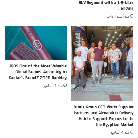
SUV Segment with a 1.6-Litre
Engine ,
منذ أسبوع واحد
IQOS One of the Most Valuable
Global Brands, According to
Kantar’s BrandZ 2026 Ranking
منذ 4 أسابيع
Jumia Group CEO Visits Supplier
Partners and Alexandria Delivery
Hub to Support Expansion in
the Egyptian Market
منذ 4 أسابيع