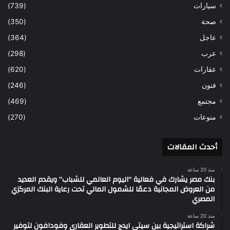
سيارات
(739)
صحة
(350)
عاجل
(364)
عرب
(298)
عقارات
(620)
فنون
(246)
مجتمع
(469)
منوعات
(270)
أحدث المقالات
منذ 20 ساعة
بنك مصر يشارك في فعالية “اليوم العالمي للشباب” ويقدم العديد
من العروض المجانية دعمًا للشمول المالي تحت رعاية البنك المركزي
المصري
منذ 20 ساعة
شراكة استراتيجية بين سيتي ايدج للتطوير العقارى وفودافون لتوفير