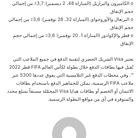
o الكاميرون والبرازيل (المباراة 48، 2 ديسمبر): 3,7٪ من إجمالي
حجم الإنفاق
o البرتغال والأوروجواي (المباراة 32، 28 نوفمبر): 3,6٪ من إجمالي
حجم الإنفاق
o قطر والإكوادور (المباراة 1، 20 نوفمبر): 3,6٪ من إجمالي حجم
الإنفاق
تعتبر Visa الشريك الحصري لتقنية الدفع في جميع الملاعب التي
تُقبل فيها بطاقات الدفع خلال بطولة لكأس العالم FIFA قطر 2022
™. وفي محطات الدفع غير التلامسية التي يفوق عددها 5300 عبر
ملاعب FIFA الرسمية، يمكن للجماهير الدفع باستخدام بطاقات
الائتمان أو الخصم أو بطاقات هدايا Visa المحمّلة مسبقاً بمبلغ محدد
والمتوفرة في أي من مواقع البطولة الرسمية.