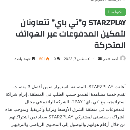
تكنولوجيا
STARZPLAY و”تي باي” تتعاونان
لتمكين المدفوعات عبر الهواتف
المتحركة
أرسل
أحمد فتحي
أغسطس 7, 2023
0
591
دقيقة واحدة
بريدا
إلكترونيا
أعلنت STARZPLAY، المصنفة باستمرار ضمن أفضل 3 منصات
تقدم خدمة مشاهدة الفيديو حسب الطلب في المنطقة، إبرام شراكة
استراتيجية مع “تي باي” TPAY، الشركة الرائدة في مجال
المدفوعات في منطقة الشرق الأوسط وتركيا وأفريقيا. وبموجب هذه
الشراكة، سيتسنى لمشتركي STARZPLAY سداد ثمن اشتراكاتهم
من خلال أرقام هواتهم والوصول إلى المحتوى الرياضي والترفيهي