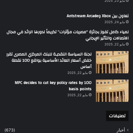
مايو 23, 2025
تعاون بين Xbox وAntstream Arcade
مايو 24, 2025
لمياء كامل تفوز بجائزة “مصريات مؤثرات” تكريماً لدورها الرائد في مجال
الاتصالات والتأثير الإيجابي
مايو 22, 2025
لجنة السياسة النقديـة للبنك المركزي المصرى تقرر
خفض أسعار العائد الأساسية بواقع 100 نقطة
أساس
مايو 22, 2025
MPC decides to cut key policy rates by 100
basis points
مايو 22, 2025
تصنيفات
أخبار
(673)