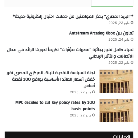
*”البريد المصري” يحذر المواطنين من حملات احتيال إلكترونية جديدة*
مايو 23, 2025
تعاون بين Xbox وAntstream Arcade
مايو 24, 2025
لمياء كامل تفوز بجائزة “مصريات مؤثرات” تكريماً لدورها الرائد في مجال
الاتصالات والتأثير الإيجابي
مايو 22, 2025
لجنة السياسة النقديـة للبنك المركزي المصرى تقرر
خفض أسعار العائد الأساسية بواقع 100 نقطة
أساس
مايو 22, 2025
MPC decides to cut key policy rates by 100
basis points
مايو 22, 2025
الإعلانات