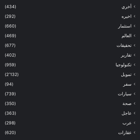
أخري
(434)
اخيره
(292)
استثمار
(660)
العالم
(469)
تحقيقات
(677)
تقارير
(402)
تكنولوجيا
(959)
تمويل
(2٬132)
سفر
(94)
سيارات
(739)
صحة
(350)
عاجل
(363)
عرب
(298)
عقارات
(620)