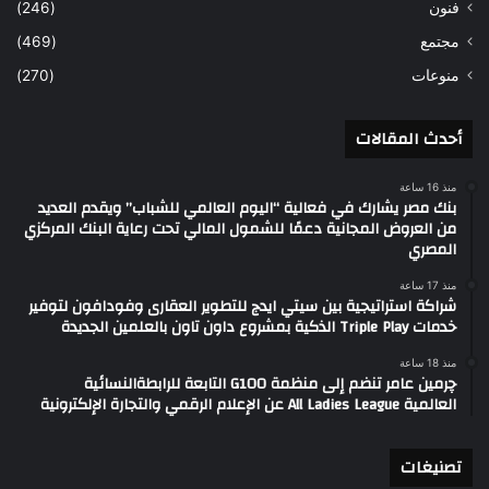
فنون
(246)
مجتمع
(469)
منوعات
(270)
أحدث المقالات
منذ 16 ساعة
بنك مصر يشارك في فعالية “اليوم العالمي للشباب” ويقدم العديد
من العروض المجانية دعمًا للشمول المالي تحت رعاية البنك المركزي
المصري
منذ 17 ساعة
شراكة استراتيجية بين سيتي ايدج للتطوير العقارى وفودافون لتوفير
خدمات Triple Play الذكية بمشروع داون تاون بالعلمين الجديدة
منذ 18 ساعة
چرمين عامر تنضم إلى منظمة G100 التابعة للرابطةالنسائية
العالمية All Ladies League عن الإعلام الرقمي والتجارة الإلكترونية
تصنيغات