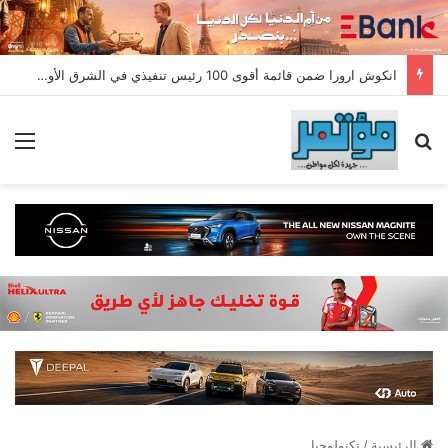
انكوش ارورا ضمن قائمة أقوى 100 رئيس تنفيذي في الشرق الأوسط لعام 2026 في قائمة فوربس الشرق الأوسط”
بحث عن
الق
الرئيسية
/
تكنولوجيا