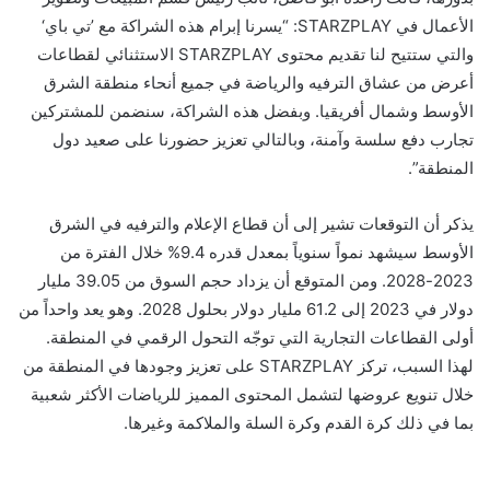
الأعمال في STARZPLAY: “يسرنا إبرام هذه الشراكة مع ’تي باي‘
والتي ستتيح لنا تقديم محتوى STARZPLAY الاستثنائي لقطاعات
أعرض من عشاق الترفيه والرياضة في جميع أنحاء منطقة الشرق
الأوسط وشمال أفريقيا. وبفضل هذه الشراكة، سنضمن للمشتركين
تجارب دفع سلسة وآمنة، وبالتالي تعزيز حضورنا على صعيد دول
المنطقة”.
يذكر أن التوقعات تشير إلى أن قطاع الإعلام والترفيه في الشرق
الأوسط سيشهد نمواً سنوياً بمعدل قدره 9.4% خلال الفترة من
2023-2028. ومن المتوقع أن يزداد حجم السوق من 39.05 مليار
دولار في 2023 إلى 61.2 مليار دولار بحلول 2028. وهو يعد واحداً من
أولى القطاعات التجارية التي توجّه التحول الرقمي في المنطقة.
لهذا السبب، تركز STARZPLAY على تعزيز وجودها في المنطقة من
خلال تنويع عروضها لتشمل المحتوى المميز للرياضات الأكثر شعبية
بما في ذلك كرة القدم وكرة السلة والملاكمة وغيرها.