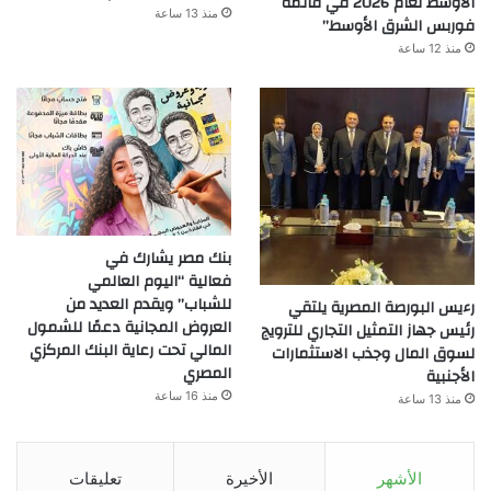
الأوسط لعام 2026 في قائمة
منذ 13 ساعة
فوربس الشرق الأوسط”
منذ 12 ساعة
بنك مصر يشارك في
فعالية “اليوم العالمي
للشباب” ويقدم العديد من
رءيس البورصة المصرية يلتقي
العروض المجانية دعمًا للشمول
رئيس جهاز التمثيل التجاري للترويج
المالي تحت رعاية البنك المركزي
لسوق المال وجذب الاستثمارات
المصري
الأجنبية
منذ 16 ساعة
منذ 13 ساعة
الأشهر
الأخيرة
تعليقات