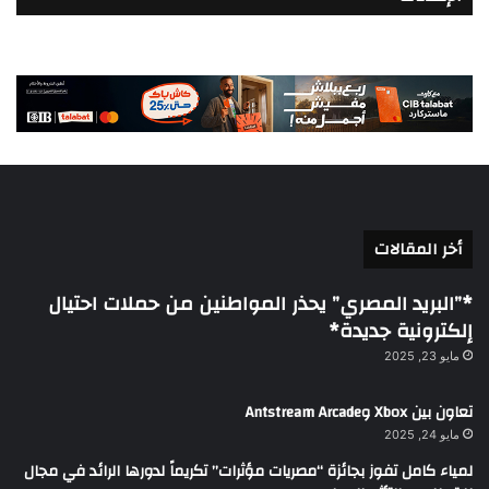
أخر المقالات
*”البريد المصري” يحذر المواطنين من حملات احتيال
إلكترونية جديدة*
مايو 23, 2025
تعاون بين Xbox وAntstream Arcade
مايو 24, 2025
لمياء كامل تفوز بجائزة “مصريات مؤثرات” تكريماً لدورها الرائد في مجال