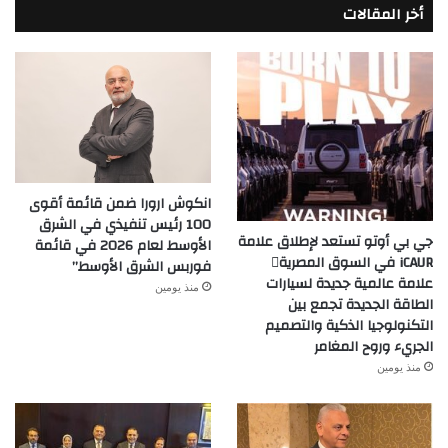
أخر المقالات
انكوش ارورا ضمن قائمة أقوى
100 رئيس تنفيذي في الشرق
جي بي أوتو تستعد لإطلاق علامة
الأوسط لعام 2026 في قائمة
iCAUR في السوق المصرية
فوربس الشرق الأوسط”
علامة عالمية جديدة لسيارات
منذ يومين
الطاقة الجديدة تجمع بين
التكنولوجيا الذكية والتصميم
الجريء وروح المغامر
منذ يومين