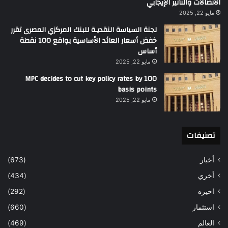
الاتصالات والتأثير الإيجابي
مايو 22, 2025
لجنة السياسة النقديـة للبنك المركزي المصرى تقرر
خفض أسعار العائد الأساسية بواقع 100 نقطة
أساس
مايو 22, 2025
MPC decides to cut key policy rates by 100
basis points
مايو 22, 2025
تصنيفات
أخبار
(673)
أخري
(434)
اخيره
(292)
استثمار
(660)
العالم
(469)