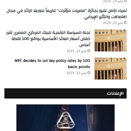
مايو 24, 2025
لمياء كامل تفوز بجائزة “مصريات مؤثرات” تكريماً لدورها الرائد في مجال
الاتصالات والتأثير الإيجابي
مايو 22, 2025
لجنة السياسة النقديـة للبنك المركزي المصرى تقرر
خفض أسعار العائد الأساسية بواقع 100 نقطة
أساس
مايو 22, 2025
MPC decides to cut key policy rates by 100
basis points
مايو 22, 2025
الإعلانات