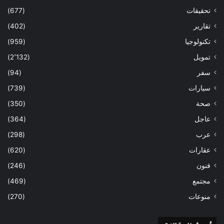
تحقيقات
(677)
تقارير
(402)
تكنولوجيا
(959)
تمويل
(2٬132)
سفر
(94)
سيارات
(739)
صحة
(350)
عاجل
(364)
عرب
(298)
عقارات
(620)
فنون
(246)
مجتمع
(469)
منوعات
(270)