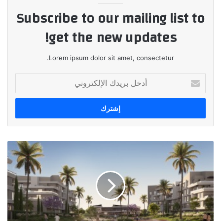
Subscribe to our mailing list to
get the new updates!
Lorem ipsum dolor sit amet, consectetur.
أدخل
بريدك
الإلكتروني
Imarrae
تحصل
على
جميع
التراخيص
الخاصة
بمشروع
KIN