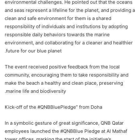
environmental challenges
. He
point
ed
out that the oceans
and seas represent a lifeline for the planet, and providing a
clean and safe environment for them is a shared
responsibility of individuals and institutions by adopting
responsible daily behaviors towards the marine
environment, and collaborating for a cleaner and healthier
future for our blue planet.
The event received positive feedback from the local
community, encouraging them to take responsibility and
make the beach a healthy and clean place, preserving
marine life and biodiversity.
Kick-off of the
#
QNBBluePledge” from Doha
In a symbolic gesture of great significance, QNB Qatar
employees launched the
#QNB
Blue Pledge
at
Al Mathaf
tower
offices
, marking the start of the initiative’s