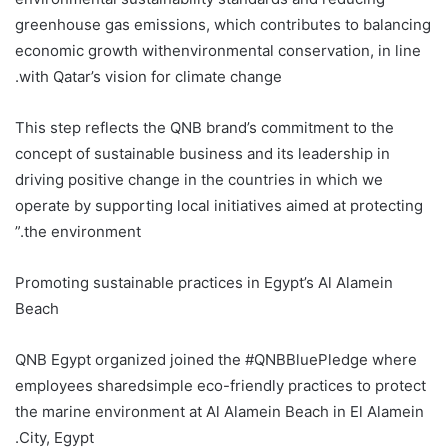
greenhouse gas emissions, which contributes to
balancing
economic growth
with
environmental conservation, in line
with Qatar’s vision for climate change.
This step reflects the QNB brand’s commitment to the
concept of sustainable business and its leadership in
driving positive change in the countries in which we
operate by supporting local initiatives aimed at protecting
the environment.”
Promoting
sustainable practices in
Egypt’s Al
Alamein
Beach
QNB Egypt organized
joined the #QNBBluePledge
where
employees
shared
simple eco-friendly
practices
to protect
the marine environment at
A
l Alamein Beach in El Alamein
City, Egypt.