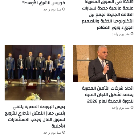
iCAUR في السوق المصرية
فوربس الشرق الأوسط”
علامة عالمية جديدة لسيارات
منذ يوم واحد
الطاقة الجديدة تجمع بين
التكنولوجيا الذكية والتصميم
الجريء وروح المغامر
منذ يوم واحد
اتحاد شركات التأمين المصرية
يعتمد تشكيل اللجان الفنية
للدورة الجديدة لعام 2026
رءيس البورصة المصرية يلتقي
منذ يوم واحد
رئيس جهاز التمثيل التجاري للترويج
لسوق المال وجذب الاستثمارات
الأجنبية
منذ يوم واحد