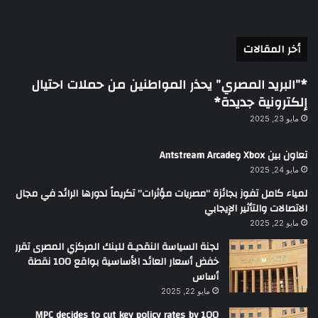
أخر المقالات
*”البريد المصري” يحذر المواطنين من حملات احتيال
إلكترونية جديدة*
مايو 23, 2025
تعاون بين Xbox وAntstream Arcade
مايو 24, 2025
لمياء كامل تفوز بجائزة “مصريات مؤثرات” تكريماً لدورها الرائد في مجال
الاتصالات والتأثير الإيجابي
مايو 22, 2025
لجنة السياسة النقديـة للبنك المركزي المصرى تقرر
خفض أسعار العائد الأساسية بواقع 100 نقطة
أساس
مايو 22, 2025
MPC decides to cut key policy rates by 100