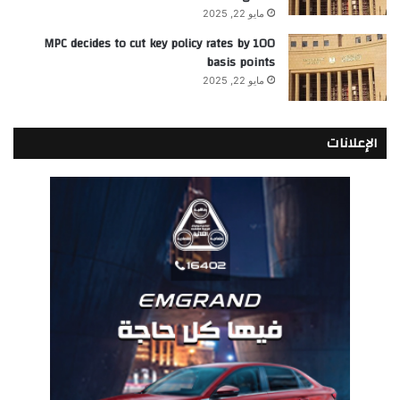
مايو 22, 2025
MPC decides to cut key policy rates by 100
basis points
مايو 22, 2025
الإعلانات