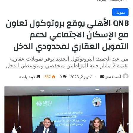
تمويل
QNB الأهلي يوقع بروتوكول تعاون
مع الإسكان الاجتماعي لدعم
التمويل العقاري لمحدودي الدخل
مي عبد الحميد: البروتوكول الجديد يوفر تمويلات عقارية
بقيمة 2 مليار جنيه للمواطنين منخفضي ومتوسطي الدخل
أرسل
أحمد فتحي
أكتوبر 2, 2023
0
587
دقيقة واحدة
بريدا
إلكترونيا