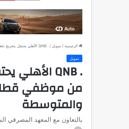
الرئيسية
/
تمويل
/
. QNB الأهلي يحتفل بتخريج دفعة جديدة من موظفي قطاع المشروعات الصغيرة والمتوسطة
تمويل
. QNB الأهلي 
من موظفي قطاع 
والمتوسطة
بالتعاون مع المعهد المصرفي ال