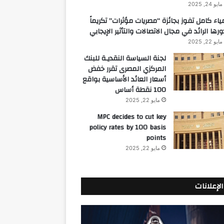
مايو 24, 2025
ياء كامل تفوز بجائزة “مصريات مؤثرات” تكريماً
ورها الرائد في مجال الاتصالات والتأثير الإيجابي
مايو 22, 2025
لجنة السياسة النقديـة للبنك
المركزي المصرى تقرر خفض
أسعار العائد الأساسية بواقع
100 نقطة أساس
مايو 22, 2025
MPC decides to cut key
policy rates by 100 basis
points
مايو 22, 2025
الإعلانات