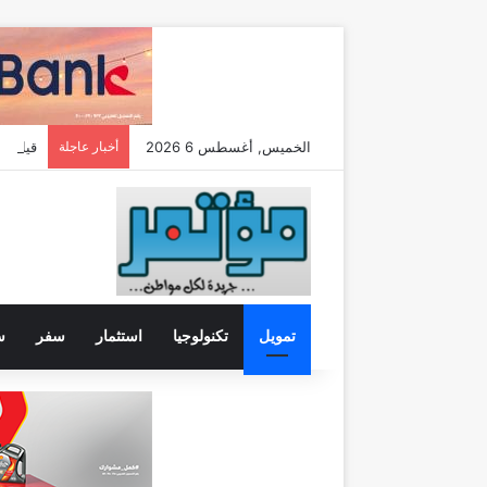
الخميس, أغسطس 6 2026
أخبار عاجلة
قيادة ا
تمويل
تكنولوجيا
استثمار
سفر
س