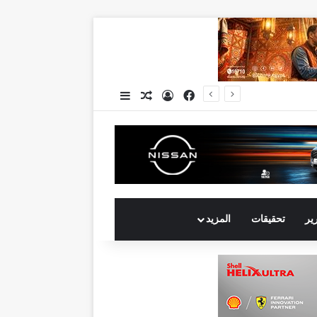
فيسبوك
تسجيل الدخول
مقال عشوائي
إضافة عمود جانبي
يو2026
رير
تحقيقات
المزيد