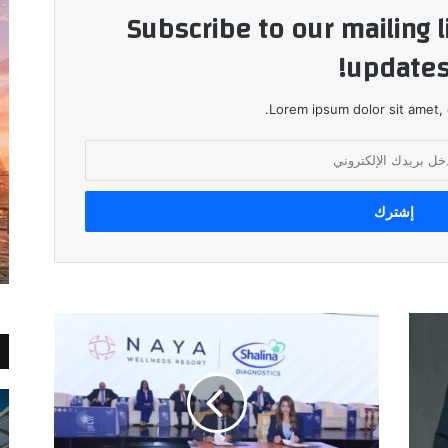
Subscribe to our mailing l
updates
Lorem ipsum dolor sit amet, 
مجموعة
مكسيم
للاستثمار
توقع
مذكرات
تفاهم
مع