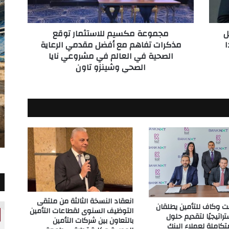
أفضل
مقدمي
ل
مجموعة مكسيم للاستثمار توقع
الرعاية
ا
مذكرات تفاهم مع أفضل مقدمي الرعاية
الصحية
الصحية في العالم في مشروعي نايا
في
الصحي وشينزو تاون
العالم
في
مشروعي
نايا
الصحي
وشينزو
تاون
انعقاد النسخة الثالثة من ملتقى
 وكاف للتأمين يطلقان
التوظيف السنوى لقطاعات التأمين
ستراتيجيًا لتقديم حلول
بالتعاون بين شركات التأمين
تكاملة لعملاء البنك