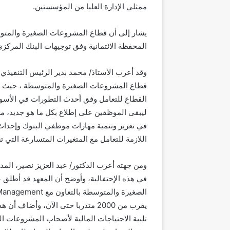
ممثلي الإدارة العليا من المؤسستين.
المحفظة الائتمانية وفق توجيهات البنك المركز
قطاع المشروعات الصغيرة والمتوسطة ، حيث يعد 
القطاع للتعامل وفق أحدث التطورات في الأسواق
ليبقى الموظفين على إطلاع بكل ما هو جديد، مع
في تعزيز وتنمية مهارات موظفي البنوك وإحداث 
اللازمة للتعامل مع المتغيرات المتسارعة التي ت
ومن جهته أعرب الدكتور/ عبد العزيز نصير، الم
يقرب من 2000 متدربا حتى الآن، وأض
تلبية الاحتياجات المالية لأصحاب المشروعات ا