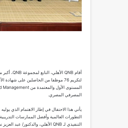
أقام QNB ال
لتكريم 76 موظفا من الحاصلين على شها
المصرفي المصري.
التطورات العالمية وأفضل الممارسات التدريبية
التنفيذي لـ QNB الأهلي، والدكتور/ 