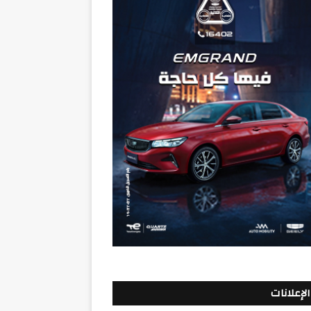
الإعلانات