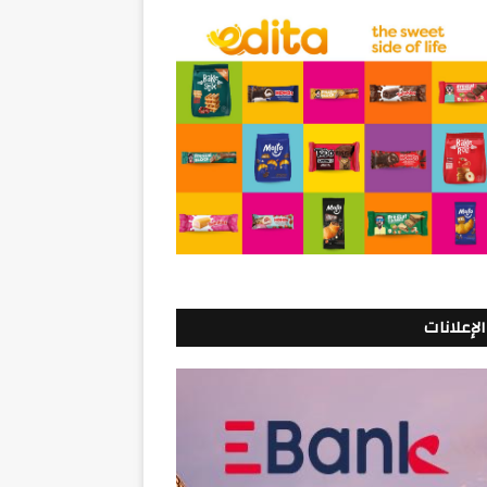
الإعلانات