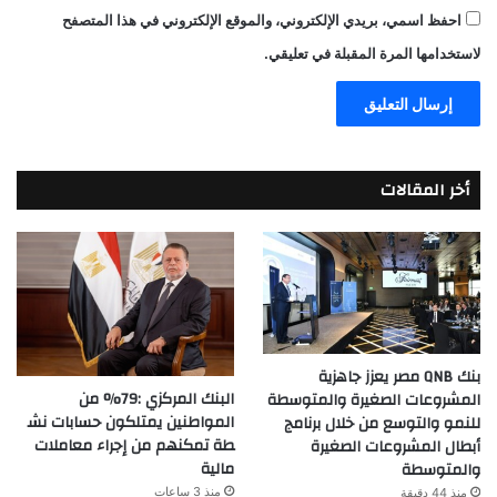
احفظ اسمي، بريدي الإلكتروني، والموقع الإلكتروني في هذا المتصفح
لاستخدامها المرة المقبلة في تعليقي.
أخر المقالات
بنك QNB مصر يعزز جاهزية
البنك المركزي :79% من
المشروعات الصغيرة والمتوسطة
المواطنين يمتلكون حسابات نش
للنمو والتوسع من خلال برنامج
طة تمكنهم من إجراء معاملات
أبطال المشروعات الصغيرة
مالية
والمتوسطة
منذ 3 ساعات
منذ 44 دقيقة