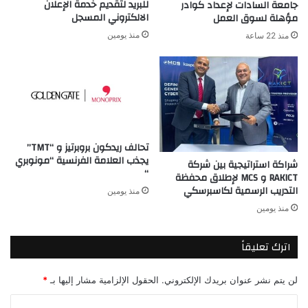
للبريد لتقديم خدمة الإعلان
جامعة السادات لإعداد كوادر
الالكتروني المسجل
مؤهلة لسوق العمل
منذ يومين
منذ 22 ساعة
تحالف ريدكون بروبرتيز و “TMT”
يجذب العلامة الفرنسية “مونوبري
شراكة استراتيجية بين شركة
“
RAKICT و MCS لإطلاق محفظة
التدريب الرسمية لكاسبرسكي
منذ يومين
منذ يومين
اترك تعليقاً
لن يتم نشر عنوان بريدك الإلكتروني.
الحقول الإلزامية مشار إليها بـ
*
ا