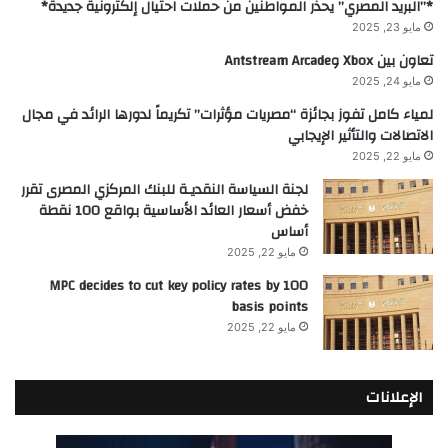
*”البريد المصري” يحذر المواطنين من حملات احتيال إلكترونية جديدة*
مايو 23, 2025
تعاون بين Xbox وAntstream Arcade
مايو 24, 2025
لمياء كامل تفوز بجائزة “مصريات مؤثرات” تكريماً لدورها الرائد في مجال
الاتصالات والتأثير الإيجابي
مايو 22, 2025
لجنة السياسة النقديـة للبنك المركزي المصرى تقرر
خفض أسعار العائد الأساسية بواقع 100 نقطة
أساس
مايو 22, 2025
MPC decides to cut key policy rates by 100
basis points
مايو 22, 2025
الإعلانات