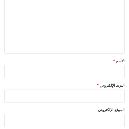
ل
ت
ع
ل
ي
ق
*
الاسم
*
البريد الإلكتروني
*
الموقع الإلكتروني