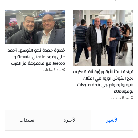
خطوة جديدة نحو التوسع.. أحمد
علي يقود علامتي Omoda و
Jaecoo مع مجموعة عز العرب
منذ 5 ساعات
قيادة استثنائية ورؤية ثاقبة :كيف
نجح انكوش اوروا في اعتلاء
شيفروليه وام جى قمة مبيعات
يوليو2026
منذ 5 ساعات
الأشهر
الأخيرة
تعليقات