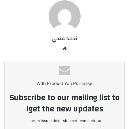
أحمد فتحي
موقع
الويب
With Product You Purchase
Subscribe to our mailing list to
get the new updates!
Lorem ipsum dolor sit amet, consectetur.