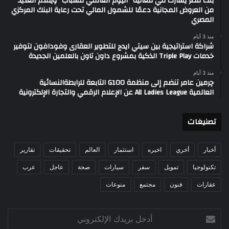
بنك مصر يشارك في فعالية “اليوم العالمي للشباب” ويقدم العديد
من العروض المجانية دعمًا للشمول المالي تحت رعاية البنك المركزي
المصري
منذ 3 أيام
شراكة استراتيجية بين سيتي ايدج للتطوير العقارى وفودافون لتوفير
خدمات Triple Play الذكية بمشروع داون تاون بالعلمين الجديدة
منذ 3 أيام
چرمين عامر تنضم إلى منظمة G100 التابعة للرابطةالنسائية
العالمية All Ladies League عن الإعلام الرقمي والتجارة الإلكترونية
تصنيغات
تقارير
تحقيقات
العالم
استثمار
اخيره
أخري
أخبار
عرب
عاجل
صحة
سيارات
سفر
تمويل
تكنولوجيا
منوعات
مجتمع
فنون
عقارات
أدخل
بريدك