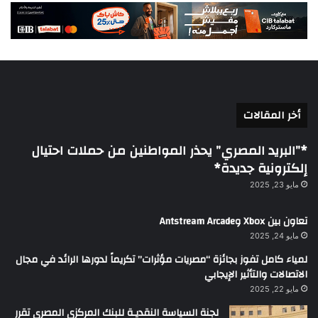
أخر المقالات
*”البريد المصري” يحذر المواطنين من حملات احتيال
إلكترونية جديدة*
مايو 23, 2025
تعاون بين Xbox وAntstream Arcade
مايو 24, 2025
لمياء كامل تفوز بجائزة “مصريات مؤثرات” تكريماً لدورها الرائد في مجال
الاتصالات والتأثير الإيجابي
مايو 22, 2025
لجنة السياسة النقديـة للبنك المركزي المصرى تقرر