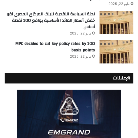
مايو 22, 2025
لجنة السياسة النقديـة للبنك المركزي المصرى تقرر
خفض أسعار العائد الأساسية بواقع 100 نقطة
أساس
مايو 22, 2025
MPC decides to cut key policy rates by 100
basis points
مايو 22, 2025
الإعلانات