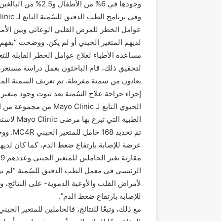
وجودها في 6% من الأطفال و2.5% من البالغين الذي يعانون من السُمنة المفرطة المبكرة.
عوامل الخطر للمرض القلبي الوعائي وبين الأم
لديهم المتغير الجيني أو لم يكن. ووضحت “بفهم 
مساعدة الأطباء لعلاج عوامل الخطر القابلة لل
إجراء جراحة علاج السُمنة بعد ثبوت وجود متغير 
الحيوي التابع لـ linic
الطبية التي تبرع بها مرضى Mayo Clinic لاستخدامها في الأبحاث الطبية المستمرة.
تم تحدي
عرضة للإصابة بارتفاع ضغط الدم، كما كان لديه
الرئيسي في معمل الطب الدقيق للسُمنة “لم يؤ
لأمراض القلب والأوعية الدموية- على النتائج، و
للإصابة بارتفاع ضغط الدم”.