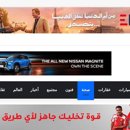
يارات
عقارات
صحة
فنون
مجتمع
أخبار
العالم
تقا