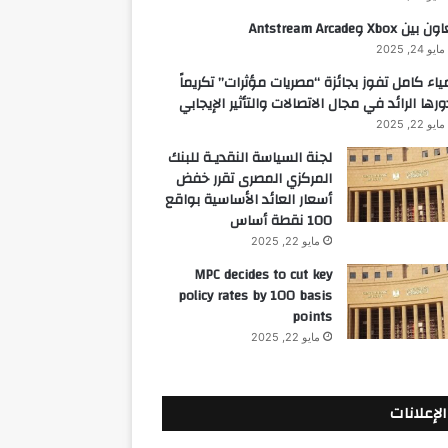
 بين Xbox وAntstream Arcade
مايو 24, 2025
ياء كامل تفوز بجائزة “مصريات مؤثرات” تكريماً
ورها الرائد في مجال الاتصالات والتأثير الإيجابي
مايو 22, 2025
لجنة السياسة النقديـة للبنك
المركزي المصرى تقرر خفض
أسعار العائد الأساسية بواقع
100 نقطة أساس
مايو 22, 2025
MPC decides to cut key
policy rates by 100 basis
points
مايو 22, 2025
الإعلانات