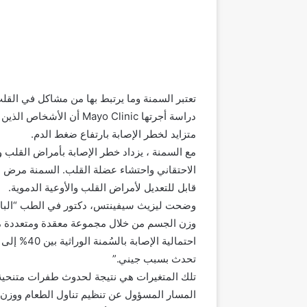
تعتبر السمنة وما يرتبط بها من مشاكل في القلب
دراسة أجرتها Mayo Clinic
متزايد لخطر الإصابة بارتفاع ضغط الدم.
مع السمنة ، يزداد خطر الإصابة بأمراض القلب و
الاحتقاني واحتشاء عضلة القلب. السمنة مرض مت
قابل للتعديل لأمراض القلب والأوعية الدموية.
وزن الجسم من خلال مجموعة معقدة ومتعددة من ال
تحدث بسبب جيني.”
تلك المتغيرات هي نتيجة لحدوث طفرات متنحية ف
المسار المسؤول عن تنظيم تناول الطعام ووزن ال