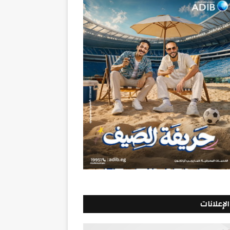
الإعلانات