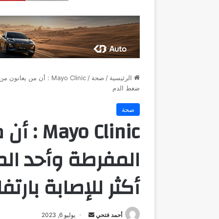
الرئيسية
/
صحة
/
Mayo Clinic : أن من ي
ضغط الدم
صحة
 Clinic
المفرطة وأحد المت
أكثر للإصابة بارت
أرسل
أحمد فتحي
يوليو 6, 2023