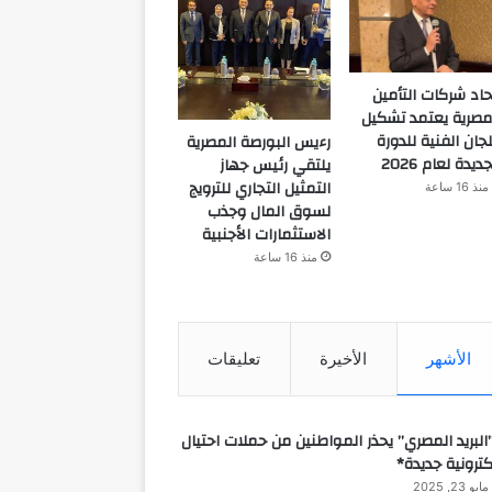
حاد شركات التأمين
مصرية يعتمد تشكيل
لجان الفنية للدورة
رءيس البورصة المصرية
جديدة لعام 2026
يلتقي رئيس جهاز
التمثيل التجاري للترويج
منذ 16 ساعة
لسوق المال وجذب
الاستثمارات الأجنبية
منذ 16 ساعة
الأشهر
الأخيرة
تعليقات
البريد المصري” يحذر المواطنين من حملات احتيال
كترونية جديدة*
مايو 23, 2025