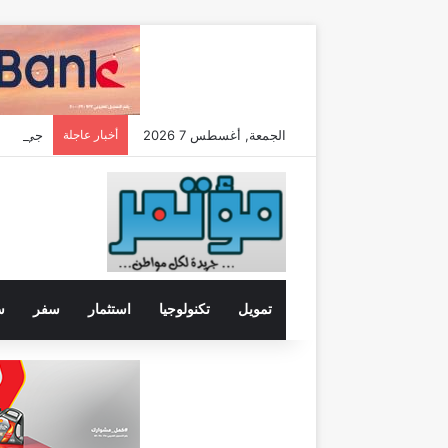
الجمعة, أغسطس 7 2026
أخبار عاجلة
تمويل
تكنولوجيا
استثمار
سفر
س