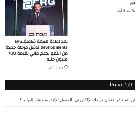
خبر
منذ 4 أيام
بعد اعادة هيكلة شاملة..ERG
Developments تدشن مرحلة جديدة
من النمو بدعم مالي بقيمة 700
مليون جنيه
منذ 5 أيام
اترك تعليقاً
لن يتم نشر عنوان بريدك الإلكتروني.
الحقول الإلزامية مشار إليها بـ
*
ا
ل
ت
ع