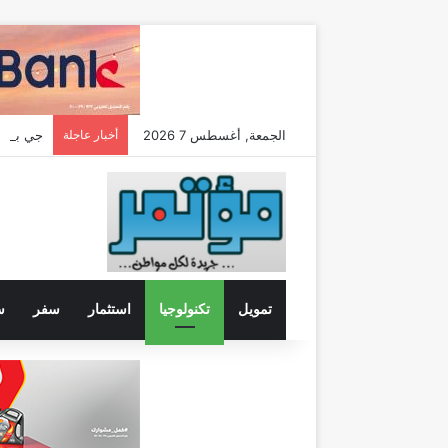
الجمعة, أغسطس 7 2026
أخبار عاجلة
تمويل
تكنولوجيا
استثمار
سفر
س