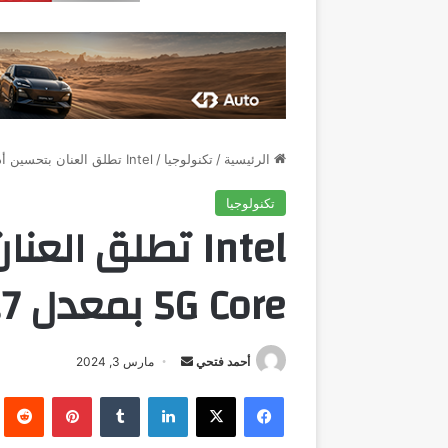
الرئيسية
/
تكنولوجيا
/
Intel تطلق العنان بتحسين أداء اتصالات 5G Core بمعدل 2.7 مرة لكل حامل
تكنولوجيا
Intel تطلق الع
5G Core بمعدل 2.7 مرة لكل حامل
أرسل
أحمد فتحي
مارس 3, 2024
بريدا
فيسبوك
‫X
لينكدإن
بينتيريست
إلكترونيا