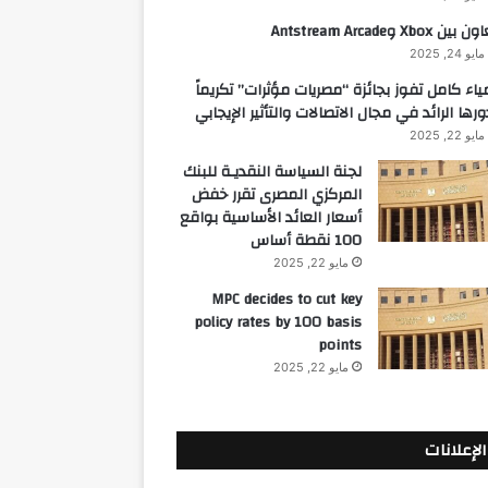
 بين Xbox وAntstream Arcade
مايو 24, 2025
ياء كامل تفوز بجائزة “مصريات مؤثرات” تكريماً
ورها الرائد في مجال الاتصالات والتأثير الإيجابي
مايو 22, 2025
لجنة السياسة النقديـة للبنك
المركزي المصرى تقرر خفض
أسعار العائد الأساسية بواقع
100 نقطة أساس
مايو 22, 2025
MPC decides to cut key
policy rates by 100 basis
points
مايو 22, 2025
الإعلانات