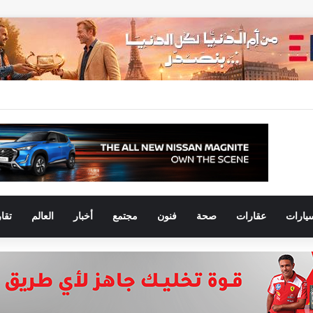
يارات
عقارات
صحة
فنون
مجتمع
أخبار
العالم
تقا