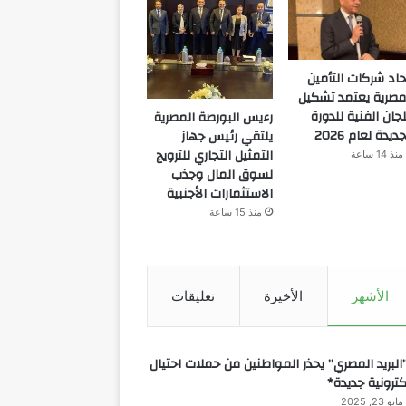
حاد شركات التأمين
مصرية يعتمد تشكيل
لجان الفنية للدورة
رءيس البورصة المصرية
جديدة لعام 2026
يلتقي رئيس جهاز
التمثيل التجاري للترويج
منذ 14 ساعة
لسوق المال وجذب
الاستثمارات الأجنبية
منذ 15 ساعة
الأشهر
الأخيرة
تعليقات
البريد المصري” يحذر المواطنين من حملات احتيال
كترونية جديدة*
مايو 23, 2025