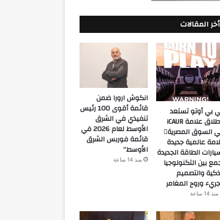
أخر المقالات
انكوش ارورا ضمن
قائمة أقوى 100 رئيس
 بي أوتو تستعد
تنفيذي في الشرق
لإطلاق علامة iCAUR
الأوسط لعام 2026 في
في السوق المصرية
قائمة فوربس الشرق
امة عالمية جديدة
الأوسط”
يارات الطاقة الجديدة
منذ 14 ساعة
مع بين التكنولوجيا
ذكية والتصميم
جريء وروح المغامر
منذ 14 ساعة