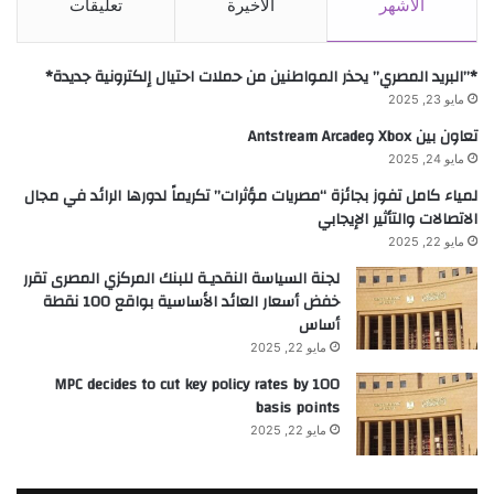
الأشهر
الأخيرة
تعليقات
*”البريد المصري” يحذر المواطنين من حملات احتيال إلكترونية جديدة*
مايو 23, 2025
تعاون بين Xbox وAntstream Arcade
مايو 24, 2025
لمياء كامل تفوز بجائزة “مصريات مؤثرات” تكريماً لدورها الرائد في مجال
الاتصالات والتأثير الإيجابي
مايو 22, 2025
لجنة السياسة النقديـة للبنك المركزي المصرى تقرر
خفض أسعار العائد الأساسية بواقع 100 نقطة
أساس
مايو 22, 2025
MPC decides to cut key policy rates by 100
basis points
مايو 22, 2025