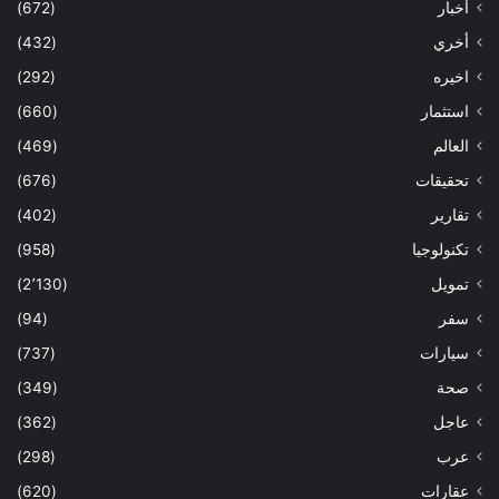
أخبار
(672)
أخري
(432)
اخيره
(292)
استثمار
(660)
العالم
(469)
تحقيقات
(676)
تقارير
(402)
تكنولوجيا
(958)
تمويل
(2٬130)
سفر
(94)
سيارات
(737)
صحة
(349)
عاجل
(362)
عرب
(298)
عقارات
(620)