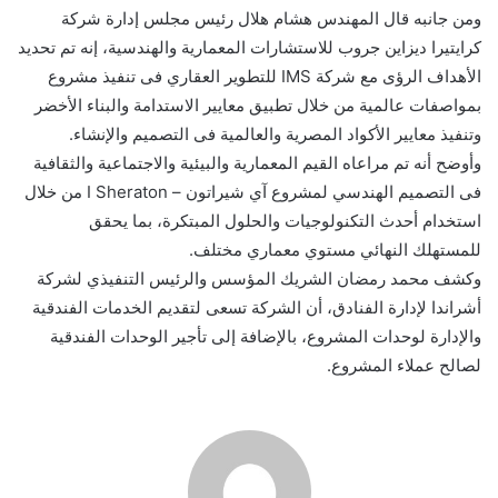
ومن جانبه قال المهندس هشام هلال رئيس مجلس إدارة شركة
كرايتيرا ديزاين جروب للاستشارات المعمارية والهندسية، إنه تم تحديد
الأهداف الرؤى مع شركة IMS للتطوير العقاري فى تنفيذ مشروع
بمواصفات عالمية من خلال تطبيق معايير الاستدامة والبناء الأخضر
وتنفيذ معايير الأكواد المصرية والعالمية فى التصميم والإنشاء.
وأوضح أنه تم مراعاه القيم المعمارية والبيئية والاجتماعية والثقافية
فى التصميم الهندسي لمشروع آي شيراتون – I Sheraton من خلال
استخدام أحدث التكنولوجيات والحلول المبتكرة، بما يحقق
للمستهلك النهائي مستوي معماري مختلف.
وكشف محمد رمضان الشريك المؤسس والرئيس التنفيذي لشركة
أشراندا لإدارة الفنادق، أن الشركة تسعى لتقديم الخدمات الفندقية
والإدارة لوحدات المشروع، بالإضافة إلى تأجير الوحدات الفندقية
لصالح عملاء المشروع.