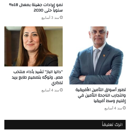
نمو إيرادات جهينة بمعدل 18%
سنوياً حتى 2030
منذ 3 أسابيع
“داليا الباز” تشيد بأداء منتخب
مصر.. وتوجّه بتصميم طابع بريد
تذكاري
تطور أسواق التأمين الأفريقية
منذ 4 أسابيع
والتجارب الناجحة التأمين في
إقليم وسط أفريقيا
منذ 4 أسابيع
اترك تعليقاً