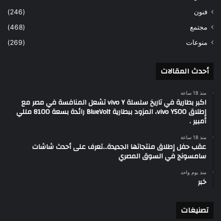
فنون
(246)
مجتمع
(468)
منوعات
(269)
أحدث المقالات
منذ 18 ساعة
اكبر بطارية في تاريخ سلسلة vivo Y تشعل المنافسة في مصر مع
إطلاق vivo Y500، المزود ببطارية BlueVolt رائدة بسعة 8100 مللي
أمبير .
منذ 18 ساعة
عقب حفل إطلاق منتجاتها الجديدة…تعرف على أحدث شاشات
سامسونج في السوق المصري
منذ يوم واحد
خبر
تصنيغات