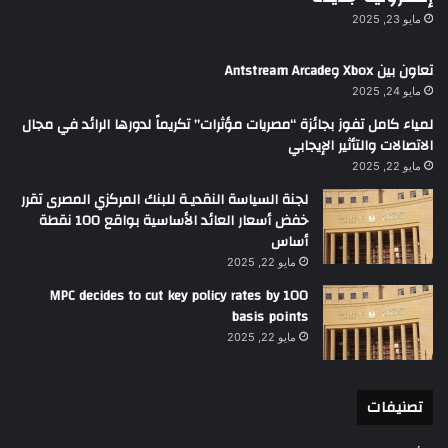
مايو 23, 2025
تعاون بين Xbox وAntstream Arcade
مايو 24, 2025
لمياء كامل تفوز بجائزة “مصريات مؤثرات” تكريماً لدورها الرائد في مجال
الاتصالات والتأثير الإيجابي
مايو 22, 2025
لجنة السياسة النقديـة للبنك المركزي المصرى تقرر
خفض أسعار العائد الأساسية بواقع 100 نقطة
أساس
مايو 22, 2025
MPC decides to cut key policy rates by 100
basis points
مايو 22, 2025
تصنيفات