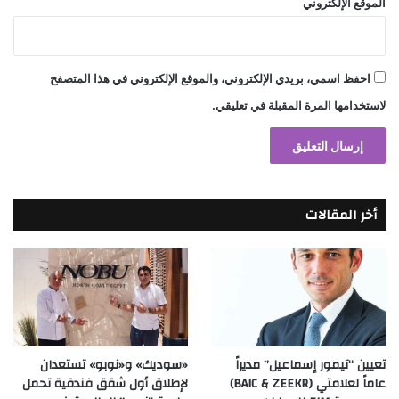
الموقع الإلكتروني
احفظ اسمي، بريدي الإلكتروني، والموقع الإلكتروني في هذا المتصفح
لاستخدامها المرة المقبلة في تعليقي.
أخر المقالات
تعيين “تيمور إسماعيل” مديراً
«سوديك» و«نوبو» تستعدان
عاماً لعلامتي (BAIC & ZEEKR)
لإطلاق أول شقق فندقية تحمل