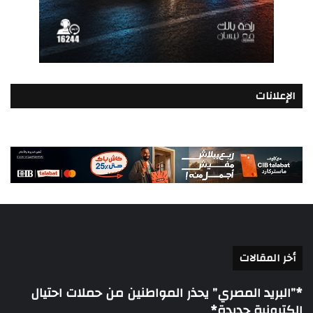
الإعلانات
أخر المقالات
*”البريد المصري” يحذر المواطنين من حملات احتيال
إلكترونية جديدة*