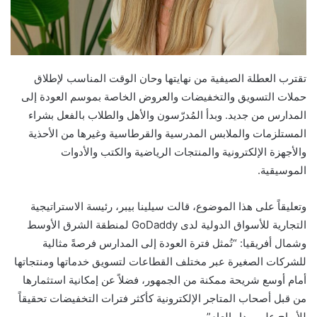
تقترب العطلة الصيفية من نهايتها وحان الوقت المناسب لإطلاق
حملات التسويق والتخفيضات والعروض الخاصة بموسم العودة إلى
المدارس من جديد. وبدأ المُدرّسون والأهل والطلاب بالفعل بشراء
المستلزمات والملابس المدرسية والقرطاسية وغيرها من الأحذية
والأجهزة الإلكترونية والمنتجات الرياضية والكتب والأدوات
الموسيقية.
وتعليقاً على هذا الموضوع، قالت سيلينا بيبر، رئيسة الاستراتيجية
التجارية للأسواق الدولية لدى GoDaddy لمنطقة الشرق الأوسط
وشمال أفريقيا: “تُمثل فترة العودة إلى المدارس فرصةً مثالية
للشركات الصغيرة عبر مختلف القطاعات لتسويق خدماتها ومنتجاتها
أمام أوسع شريحة ممكنة من الجمهور، فضلاً عن إمكانية استثمارها
من قبل أصحاب المتاجر الإلكترونية كأكثر فترات التخفيضات تحقيقاً
للأرباح على مدار العام”.