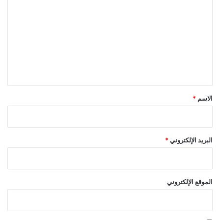
ل
ت
ع
ل
ي
ق
*
الاسم
*
البريد الإلكتروني
*
الموقع الإلكتروني