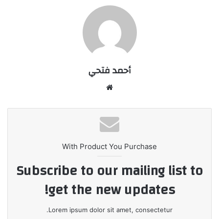
أحمد فتحي
موقع
الويب
With Product You Purchase
Subscribe to our mailing list to
get the new updates!
Lorem ipsum dolor sit amet, consectetur.