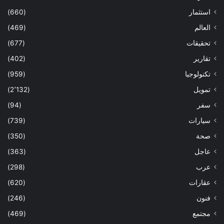
استثمار
(660)
العالم
(469)
تحقيقات
(677)
تقارير
(402)
تكنولوجيا
(959)
تمويل
(2٬132)
سفر
(94)
سيارات
(739)
صحة
(350)
عاجل
(363)
عرب
(298)
عقارات
(620)
فنون
(246)
مجتمع
(469)