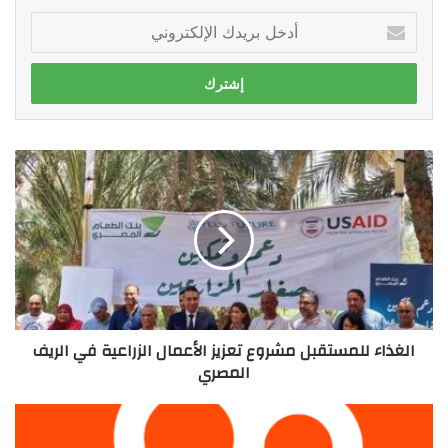
أدخل
بريدك
الإلكتروني
الغذاء
للمستقبل
مشروع
تعزيز
الأعمال
الزراعية
في
الريف
المصري
الغذاء للمستقبل مشروع تعزيز الأعمال الزراعية في الريف
المصري
"كواي"
يطلق