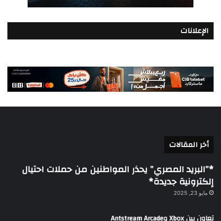
الإعلانات
أخر المقالات
*”البريد المصري” يحذر المواطنين من حملات احتيال
إلكترونية جديدة*
مايو 23, 2025
تعاون بين Xbox وAntstream Arcade