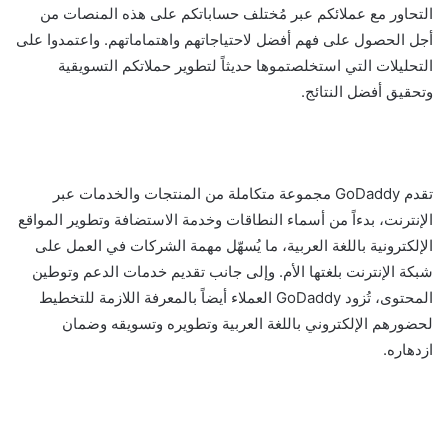
التحاور مع عملائكم عبر مُختلف حساباتكم على هذه المنصات من
أجل الحصول على فهم أفضل لاحتياجاتهم واهتماماتهم. واعتمدوا على
التحليلات التي استخلصتموها حديثاً لتطوير حملاتكم التسويقية
وتحقيق أفضل النتائج.
تقدم GoDaddy مجموعة متكاملة من المنتجات والخدمات عبر
الإنترنت، بدءاً من أسماء النطاقات وخدمة الاستضافة وتطوير المواقع
الإلكترونية باللغة العربية، ما يُسهّل مهمة الشركات في العمل على
شبكة الإنترنت بلغتها الأم. وإلى جانب تقديم خدمات الدعم وتوطين
المحتوى، تُزود GoDaddy العملاء أيضاً بالمعرفة اللازمة للتخطيط
لحضورهم الإلكتروني باللغة العربية وتطويره وتسويقه وضمان
ازدهاره.