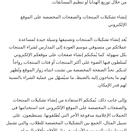
من خلال توزيع الهدايا أو تنظيم المسابقات.
إنشاء تشكيلات المنتجات والصفحات المخصصة على الموقع
الإلكتروني
يُعد إنشاء تشكيلات المنتجات وتصنيفها وسيلة جيدة لمساعدة
عملائكم من متسوقي موسم العودة إلى المدارس لشراء المنتجات
بكل سهولة. كما يُمكنكم إنشاء صفحات على موقعكم الإلكتروني
تُسلطون فيها الضوء على أكثر المنتجات أو فئات المنتجات رواجاً
لديكم. تحدُّ الصفحة المخصصة من تشتت انتباه زوار الموقع وتُظهر
لهم ما يحتاجون إليه بالضبط، ما سيُسهّل من عملية الشراء بالنسبة
لهم قدر الإمكان.
وإلى جانب ذلك، يُمكنكم الاستفادة من إنشاء تشكيلات المنتجات
والصفحات المخصصة على الموقع الإلكتروني عند استخدامها في
الحملات الإعلامية مدفوعة الأجر التي تُطلقونها. تستطيعون، على
سبيل المثال، الجمع بين التشكيلات المخصصة للطلاب، والتي تشمل
المستلزمات المدرسية الأساسية، مثل الأقلام وأقلام الرصاص