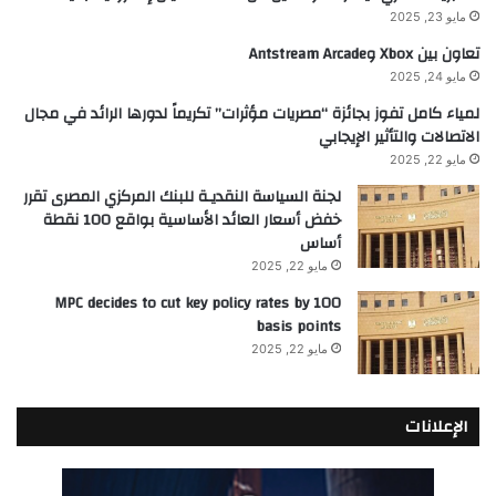
مايو 23, 2025
تعاون بين Xbox وAntstream Arcade
مايو 24, 2025
لمياء كامل تفوز بجائزة “مصريات مؤثرات” تكريماً لدورها الرائد في مجال
الاتصالات والتأثير الإيجابي
مايو 22, 2025
لجنة السياسة النقديـة للبنك المركزي المصرى تقرر
خفض أسعار العائد الأساسية بواقع 100 نقطة
أساس
مايو 22, 2025
MPC decides to cut key policy rates by 100
basis points
مايو 22, 2025
الإعلانات