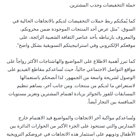
حملة التخفيضات وجذب المشترين.
كما يُمكنكم ربط حملات التخفيضات لديكم بالاتجاهات الحالية في
السوق، “مثل عرض أحد المنتجات الموجودة ضمن مخزونكم،
والمعروف بارتباطه بأحد عناصر الثقافة الشعبية الرائجة، على
موقعكم الإلكتروني وفي استراتيجيتكم التسويقية بشكل واضح”.
كما تبرز أهمية الاطلاع على المواضيع والهاشتاجات الأكثر رواجاً على
مواقع التواصل الاجتماعي حالياً، حيث تُساعدكم مقاطع الفيديو على
الوصول لشريحة واسعة من الجمهور، لذا أنصحكم باستعمالها
لاستعراض ما لديكم من منتجات. ومن جانب آخر، يساهم تنظيم
المسابقات للفوز بالجوائز بزيادة اهتمام المشترين وتعزيز مستويات
المنافسة بين التجار أيضاً.
وتُساعدكم مواكبة آخر الاتجاهات والمواضيع قيد الاهتمام خارج
المدارس والتي تستحوذ على الجزء الأكبر من الحوارات الدائرة بين
الأطفال وذويهم على استثمار هذه الاتجاهات في عروضكم الترويجية