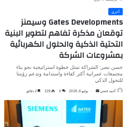
أخري
Gates Developments وسيمنز
توقعان مذكرة تفاهم لتطوير البنية
التحتية الذكية والحلول الكهربائية
بمشروعات الشركة
حسن نصر: الشراكة تمثل خطوة استراتيجية نحو بناء
مجتمعات عمرانية أكثر كفاءة واستدامة وتدعم رؤيتنا
للتحول الذكي
أرسل
أحمد فتحي
يوليو 6, 2026
0
229
2 دقائق
بريدا
إلكترونيا