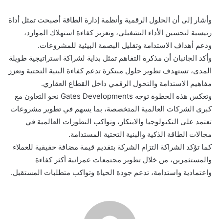
وأشار إلى أن الحلول الرقمية وأنظمة إدارة الطاقة أصبحت تمثل أداة
رئيسية لتحسين الأداء التشغيلي، وتعزيز كفاءة استهلاك الموارد،
ودعم أهداف الاستدامة وتقليل البصمة البيئية للمشروعات.
وأكد الجانبان أن مذكرة التفاهم تمثل بداية لشراكة استراتيجية طويلة
المدى، تستهدف تطوير حلول مبتكرة تدعم كفاءة البنية التحتية وتعزز
مفاهيم الاستدامة والتحول الرقمي داخل القطاع العقاري.
وتعكس هذه الخطوة توجه Gates Developments نحو التعاون مع
كبرى الشركات العالمية المتخصصة، بما يسهم في تطوير مشروعات
تعتمد على التكنولوجيا والابتكار، وتواكب التطورات العالمية في
مجالات الطاقة الذكية والبنية التحتية المستدامة.
كما تؤكد الشراكة التزام الشركة بتقديم قيمة مضافة حقيقية للعملاء
والمستثمرين، من خلال تطوير مجتمعات عمرانية أكثر كفاءة
واعتمادية واستدامة، تدعم جودة الحياة وتواكب متطلبات المستقبل.