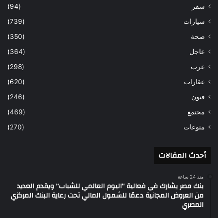
سفر
(94)
سيارات
(739)
صحة
(350)
عاجل
(364)
عرب
(298)
عقارات
(620)
فنون
(246)
مجتمع
(469)
منوعات
(270)
أحدث المقالات
منذ 24 ساعة
بنك مصر يشارك في فعالية “اليوم العالمي للشباب” ويقدم العديد
من العروض المجانية دعمًا للشمول المالي تحت رعاية البنك المركزي
المصري