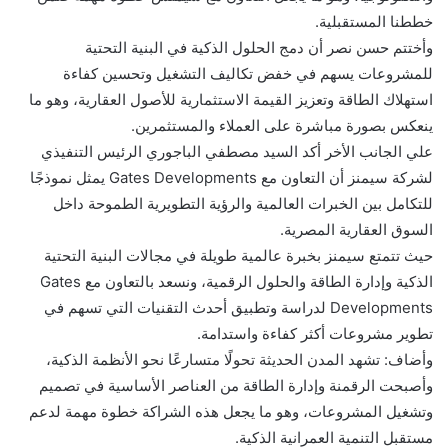
خططنا المستقبلية.
وأختتم حسن نصر أن دمج الحلول الذكية في البنية التحتية
للمشروعات يسهم في خفض تكاليف التشغيل وتحسين كفاءة
استهلاك الطاقة وتعزيز القيمة الاستثمارية للأصول العقارية، وهو ما
ينعكس بصورة مباشرة على العملاء والمستثمرين.
علي الجانب الأخر أكد السيد مصطفي الباجوري الرئيس التنفيذي
لشركة سيمنز أن التعاون مع Gates Developments يمثل نموذجًا
للتكامل بين الخبرات العالمية والرؤية التطويرية الطموحة داخل
السوق العقارية المصرية.
حيث تتمتع سيمنز بخبرة عالمية طويلة في مجالات البنية التحتية
الذكية وإدارة الطاقة والحلول الرقمية، ونسعد بالتعاون مع Gates
Developments لدراسة وتطبيق أحدث التقنيات التي تسهم في
تطوير مشروعات أكثر كفاءة واستدامة.
وأضاف: تشهد المدن الحديثة تحولًا متسارعًا نحو الأنظمة الذكية،
وأصبحت الرقمنة وإدارة الطاقة من العناصر الأساسية في تصميم
وتشغيل المشروعات، وهو ما يجعل هذه الشراكة خطوة مهمة لدعم
مستقبل التنمية العمرانية الذكية.