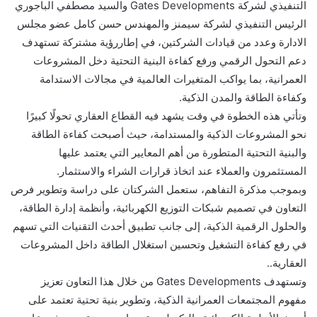
التنفيذي لشركة Gates Developments والسيد مصطفي الباجوري
الرئيس التنفيذي لشركة سيمنز والمهندس حسن كامل عضو مجلس
الادارة وعدد من قيادات الشركتين، في إطاررؤية مشتركة تستهدف
دعم التحول الرقمي ورفع كفاءة البنية التحتية دخل المشروعات
العمرانية، بما يواكب المتغيرات العالمية في مجالات الاستدامة
وكفاءة الطاقة والمدن الذكية.
وتأتي هذه الخطوة في وقت يشهد فيه القطاع العقاري تحولًا كبيرًا
نحو المشروعات الذكية والمستدامة، حيث أصبحت كفاءة الطاقة
والبنية التحتية المتطورة من أهم المعايير التي يعتمد عليها
المستثمرون والعملاء عند اتخاذ قرارات الشراء والاستثمار.
وبموجب مذكرة التفاهم، ستعمل الشركتان على دراسة وتطوير فرص
التعاون في تصميم شبكات التوزيع الكهربائية، وأنظمة إدارة الطاقة،
والحلول الرقمية الذكية، إلى جانب تطبيق أحدث التقنيات التي تسهم
في رفع كفاءة التشغيل وتحسين استغلال الطاقة داخل المشروعات
العقارية..
وتستهدف Gates Developments من خلال هذا التعاون تعزيز
مفهوم المجتمعات العمرانية الذكية، وتطوير بنية تحتية تعتمد على