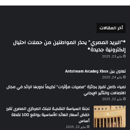
أخر المقالات
*”البريد المصري” يحذر المواطنين من حملات احتيال
إلكترونية جديدة*
مايو 23, 2025
تعاون بين Xbox وAntstream Arcade
مايو 24, 2025
لمياء كامل تفوز بجائزة “مصريات مؤثرات” تكريماً لدورها الرائد في مجال
الاتصالات والتأثير الإيجابي
مايو 22, 2025
لجنة السياسة النقديـة للبنك المركزي المصرى تقرر
خفض أسعار العائد الأساسية بواقع 100 نقطة
أساس
مايو 22, 2025