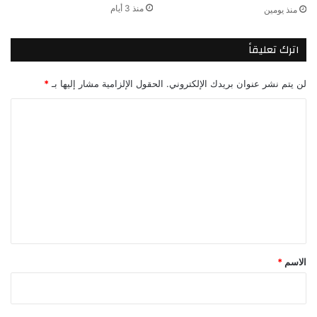
منذ 3 أيام
منذ يومين
اترك تعليقاً
لن يتم نشر عنوان بريدك الإلكتروني.
الحقول الإلزامية مشار إليها بـ
*
ا
ل
ت
ع
ل
ي
ق
*
الاسم
*