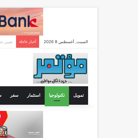
السبت, أغسطس 8 2026
أخبار عاجلة
تمويل
تكنولوجيا
استثمار
سفر
س