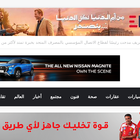
يارات
عقارات
صحة
فنون
مجتمع
أخبار
العالم
تقا