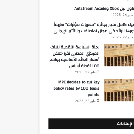
 بين Xbox وAntstream Arcade
مايو 24, 2025
ياء كامل تفوز بجائزة “مصريات مؤثرات” تكريماً
ورها الرائد في مجال الاتصالات والتأثير الإيجابي
مايو 22, 2025
لجنة السياسة النقديـة للبنك
المركزي المصرى تقرر خفض
أسعار العائد الأساسية بواقع
100 نقطة أساس
مايو 22, 2025
MPC decides to cut key
policy rates by 100 basis
points
مايو 22, 2025
الإعلانات