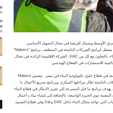
تعاون
لم
لد
لشرق الأوسط وشمال إفريقيا في مجال التمويل الأساسي
ر مشغل لبرامج الشركات الناشئة في المنطقة.، برنامج “
Makers
”
ء، بالتعاون مع كل من
SIAC
، الشركة الإقليمية الرائدة في مجال
عالمية للاستشارات في القطاع الهندسي.
ئة في قطاع حلول تكنولوجيا البناء في مصر.
يتضمن
Makers
 الناشئة خلال مراحلها المبكرة، وبرنامج تسريع الأعمال ذا
يهدف برنامج ما قبل المسرعة إلى تعزيز الابتكار في قطاع البناء
معنية ذوي الخبرة الواسعة، بالإضافة إلى إنشاء بيئات أعمال
ات التي تواجه مجال البناء داخل
SIAC
و
Dar
وفي قطاع التشييد