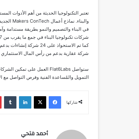
تعتبر التكنولوجيا الحديثة من أهم الأدوات الم
والبناء. نماذج أعمال
Makers ConTech
الجديد
في البناء والتصميم والنمو بطريقة مستدامة وآمن
شركة عقارية بدعم من رأس المال الاستثماري في ال
ستواصل
Flat6Labs
العمل على تمكين الشركات 
التمويل والمُساعدة الفنية وفرص التواصل مع الأ
فيسبوك
‫X
لينكدإن
شاركها
أحمد فتحي