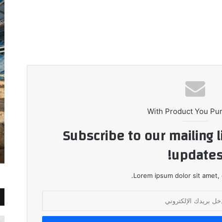
With Product You Pu
Subscribe to our mailing l
updates
Lorem ipsum dolor sit amet, 