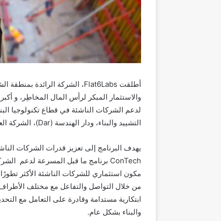
أطلقت
Flat6Labs
، الشركة الرائدة بمنطقة ا
والاستثمار المبكر لرأس المال المخاطِر، و أكب
لدعم الشركات الناشئة في قطاع تكنولوجيا البنا
التشييد والبناء، ودار الهندسة (
Dar
)، الشركة ال
يهدف البرنامج إلى تعزيز قدرات الشركات الناش
ConTech
برنامج ما قبل المسرعة لدعم الشركات
مكون استثماري للشركات الناشئة الأكثر تطورًا. 
من خلال التواصل والتفاعل مع مختلف الأطراف ال
ابتكارية مستدامة وقادرة على التعامل مع التحدي
والبناء بشكل عام.