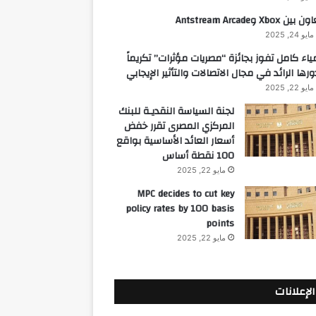
 بين Xbox وAntstream Arcade
مايو 24, 2025
ياء كامل تفوز بجائزة “مصريات مؤثرات” تكريماً
ورها الرائد في مجال الاتصالات والتأثير الإيجابي
مايو 22, 2025
لجنة السياسة النقديـة للبنك
المركزي المصرى تقرر خفض
أسعار العائد الأساسية بواقع
100 نقطة أساس
مايو 22, 2025
MPC decides to cut key
policy rates by 100 basis
points
مايو 22, 2025
الإعلانات