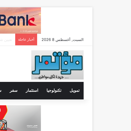
السبت, أغسطس 8 2026
أخبار عاجلة
تمويل
تكنولوجيا
استثمار
سفر
س