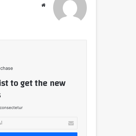
موقع
الويب
rchase
ist to get the new
!
consectetur.
أدخل
بريدك
الإلكتروني