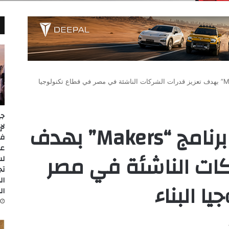
Flat6Labs تطلق برنامج “Makers” بهدف تعزيز قدرات الشركات الناشئة في مصر في قطاع تكنولوجيا
جي
Flat6Labs تطلق برنامج “Makers” بهدف
عل
كات الناشئة في مصر
لس
تج
ال
ا البناء
ال