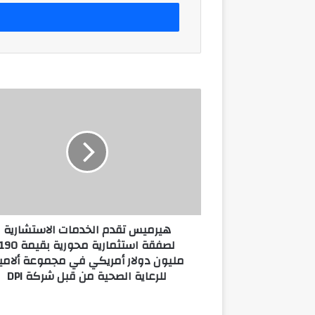
الإلكتروني
هيرميس
تقدم
الخدمات
الاستشارية
لصفقة
استثمارية
محورية
بقيمة
190
هيرميس تقدم الخدمات الاستشارية
مليون
لصفقة استثمارية محورية بقيمة 0
دولار
مليون دولار أمريكي في مجموعة ألاميد
أمريكي
للرعاية الصحية من قبل شركة DPI
في
مجموعة
ألاميدا