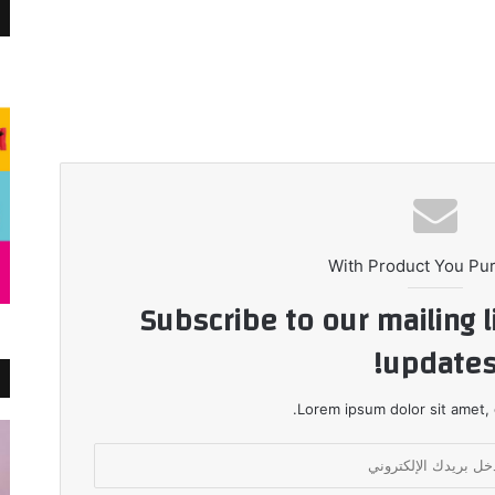
With Product You Pu
Subscribe to our mailing l
updates
Lorem ipsum dolor sit amet, 