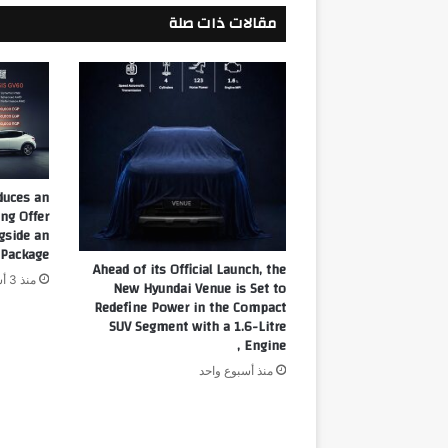
للرعاية
مقالات ذات صلة
الصحية
من
قبل
شركة
DPI
duces an
ng Offer
ngside an
Package.
Ahead of its Official Launch, the
منذ 3 أسابيع
New Hyundai Venue is Set to
Redefine Power in the Compact
SUV Segment with a 1.6-Litre
Engine ,
منذ أسبوع واحد