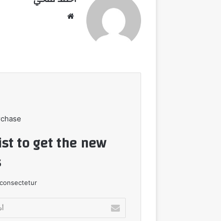
موقع
الويب
rchase
ist to get the new
!
consectetur.
أدخل
بريدك