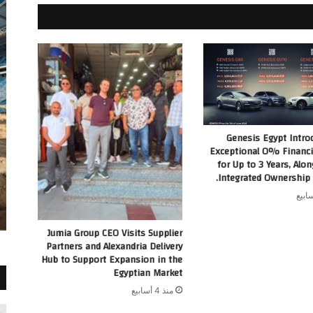
Genesis Egypt Intro
Exceptional 0% Financi
for Up to 3 Years, Alo
Integrated Ownership 
Jumia Group CEO Visits Supplier
Partners and Alexandria Delivery
Hub to Support Expansion in the
Egyptian Market
منذ 4 أسابيع