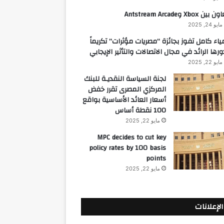
 بين Xbox وAntstream Arcade
مايو 24, 2025
ياء كامل تفوز بجائزة “مصريات مؤثرات” تكريماً
ورها الرائد في مجال الاتصالات والتأثير الإيجابي
مايو 22, 2025
لجنة السياسة النقديـة للبنك
المركزي المصرى تقرر خفض
أسعار العائد الأساسية بواقع
100 نقطة أساس
مايو 22, 2025
MPC decides to cut key
policy rates by 100 basis
points
مايو 22, 2025
الإعلانات