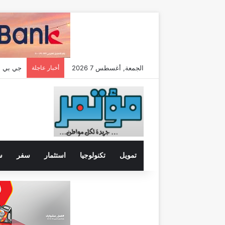
الجمعة, أغسطس 7 2026
أخبار عاجلة
تمويل
تكنولوجيا
استثمار
سفر
س