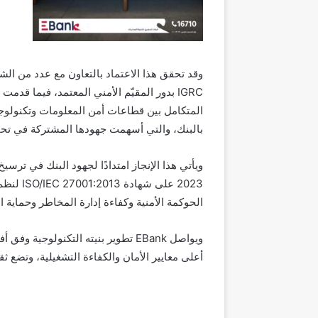
وقد تحقق هذا الاعتماد بالتعاون مع عدد من ا
المتكامل بين قطاعات أمن المعلومات وتكنولوجيا
بالبنك، والتي أسهمت جهودها المشتركة في تحقي
ويأتي هذا الإنجاز امتدادًا لجهود البنك في تر
الحوكمة الأمنية وكفاءة إدارة المخاطر وحماية
ويواصل EBank تطوير بنيته التكنولوج
أعلى معايير الأمان والكفاءة التشغيلية، وتضع ث