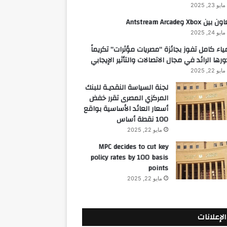
مايو 23, 2025
 بين Xbox وAntstream Arcade
مايو 24, 2025
ياء كامل تفوز بجائزة “مصريات مؤثرات” تكريماً
ورها الرائد في مجال الاتصالات والتأثير الإيجابي
مايو 22, 2025
لجنة السياسة النقديـة للبنك
المركزي المصرى تقرر خفض
أسعار العائد الأساسية بواقع
100 نقطة أساس
مايو 22, 2025
MPC decides to cut key
policy rates by 100 basis
points
مايو 22, 2025
الإعلانات