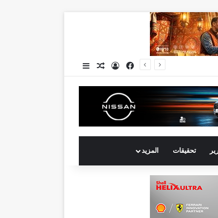
فيسبوك
تسجيل الدخول
مقال عشوائي
إضافة عمود جانبي
رير
تحقيقات
المزيد