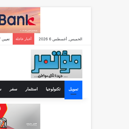
الخميس, أغسطس 6 2026
أخبار عاجلة
تعيين “تيمور
تمويل
تكنولوجيا
استثمار
سفر
س