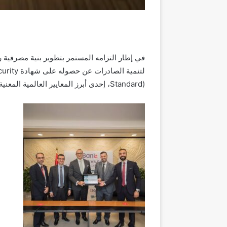
في إطار التزامه المستمر بتطوير بنية مصرفية ر
لتنمية ال
Standard)، إحدى أبرز المعايير العالمية المعنية بتأمين بيانات بطاقات الدفع الإلكترونية.