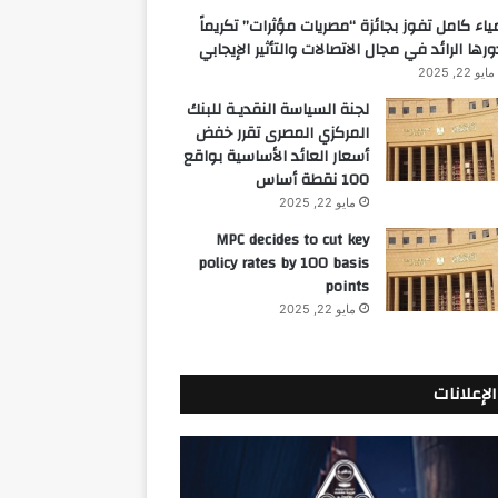
ياء كامل تفوز بجائزة “مصريات مؤثرات” تكريماً
ورها الرائد في مجال الاتصالات والتأثير الإيجابي
مايو 22, 2025
لجنة السياسة النقديـة للبنك
المركزي المصرى تقرر خفض
أسعار العائد الأساسية بواقع
100 نقطة أساس
مايو 22, 2025
MPC decides to cut key
policy rates by 100 basis
points
مايو 22, 2025
الإعلانات