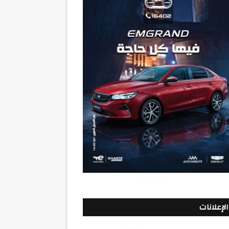
الإعلانات