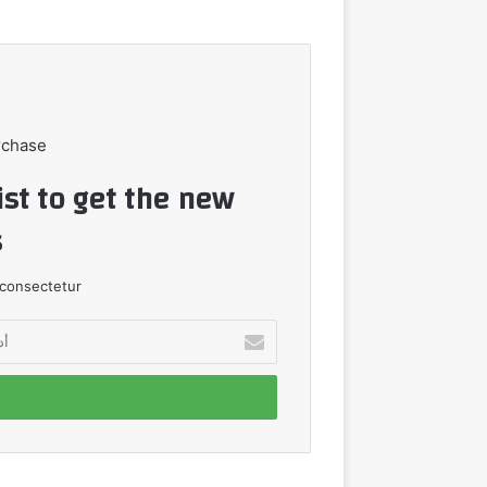
rchase
ist to get the new
!
consectetur.
أدخل
بريدك
الإلكتروني