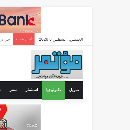
الخميس, أغسطس 6 2026
أخبار عاجلة
تمويل
تكنولوجيا
استثمار
سفر
س