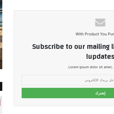
With Product You Pu
Subscribe to our mailing l
updates
Lorem ipsum dolor sit amet, 