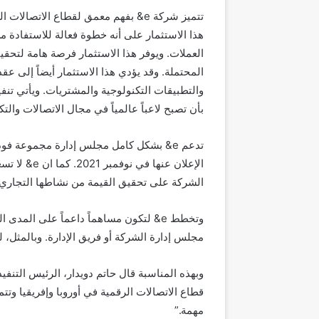
هذا الاستثمار على أنه خطوة فعالة للاستفادة من 
العملات. ويوفر هذا الاستثمار فرصة هامة لتحقي
المحتملة. وقد يؤدي هذا الاستثمار أيضاً إلى ع
بأن تصبح لاعباً عالمياً في مجال الاتصالات والت
تدعم e& بشكل كامل مجلس إدارة مجموعة فود
الإعلان عنه
الشركة على تحقيق القيمة من نشاطها التجاري ا
وتخطط e& لتكون مساهماً داعماً على ال
مجلس إدارة الشركة أو فريق الإدارة. وبالمثل، ليس لدى e& أي نية لتقديم عرض ل
قطاع الاتصالات الرقمية في أوروبا وإفريقيا و
مهمة.”