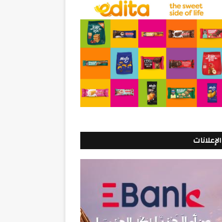
الإعلانات