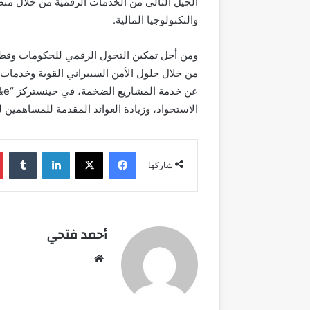
الجيل التالي من الخدمات الرقمية من خلال منصا
والتكنولوجيا المالية.
من خلال حلول الأمن السيبراني القوية وخدمات ا
عن
الاستحواذ، وزيادة العوائد المقدمة للمساهمين ل
فيسبوك
‫X
لينكدإن
شاركها
أحمد فتحي
موقع
الويب