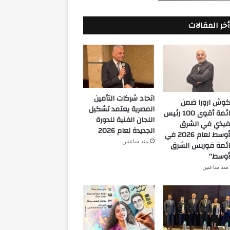
أخر المقالات
اتحاد شركات التأمين
كوش ارورا ضمن
المصرية يعتمد تشكيل
قائمة أقوى 100 رئيس
اللجان الفنية للدورة
فيذي في الشرق
الجديدة لعام 2026
الأوسط لعام 2026 في
منذ ساعتين
ئمة فوربس الشرق
أوسط”
منذ ساعتين