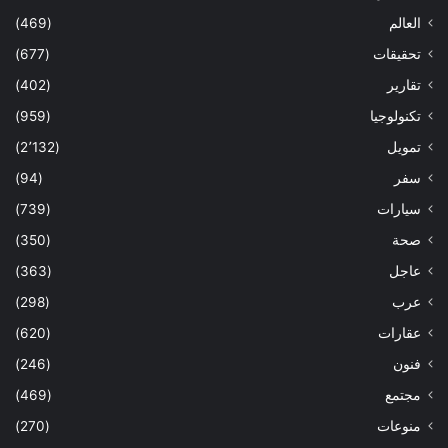
العالم
(469)
تحقيقات
(677)
تقارير
(402)
تكنولوجيا
(959)
تمويل
(2٬132)
سفر
(94)
سيارات
(739)
صحة
(350)
عاجل
(363)
عرب
(298)
عقارات
(620)
فنون
(246)
مجتمع
(469)
منوعات
(270)