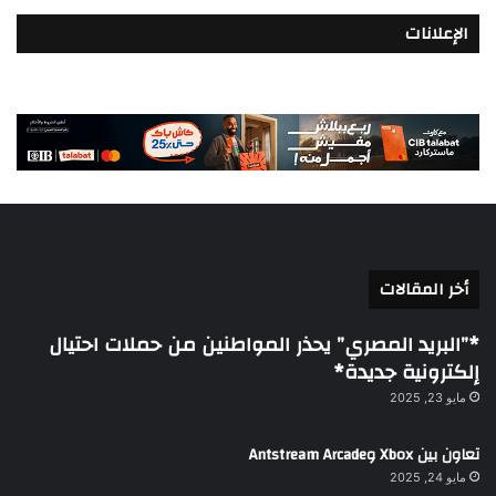
الإعلانات
أخر المقالات
*”البريد المصري” يحذر المواطنين من حملات احتيال
إلكترونية جديدة*
مايو 23, 2025
تعاون بين Xbox وAntstream Arcade
مايو 24, 2025