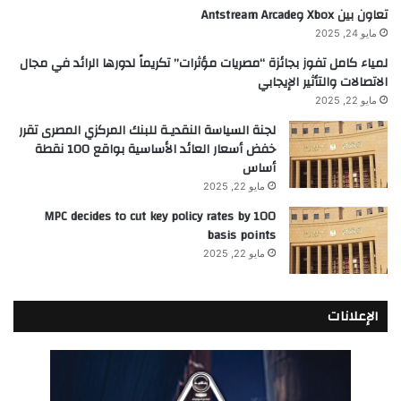
تعاون بين Xbox وAntstream Arcade
مايو 24, 2025
لمياء كامل تفوز بجائزة “مصريات مؤثرات” تكريماً لدورها الرائد في مجال
الاتصالات والتأثير الإيجابي
مايو 22, 2025
لجنة السياسة النقديـة للبنك المركزي المصرى تقرر
خفض أسعار العائد الأساسية بواقع 100 نقطة
أساس
مايو 22, 2025
MPC decides to cut key policy rates by 100
basis points
مايو 22, 2025
الإعلانات