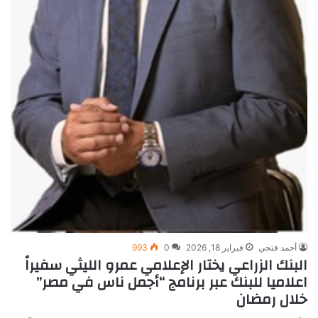
أحمد فتحي
فبراير 18, 2026
0
993
البنك الزراعي يختار الإعلامي عمرو الليثي سفيراً
اعلاميا للبنك عبر برنامج “أجمل ناس في مصر”
خلال رمضان