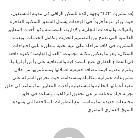
يُعد مشروع “101” وجهة رائدة للسكن الراقي في مدينة المستقبل،
حيث يوفر تنوعاً فريداً في الوحدات يشمل الشقق السكنية الفاخرة
والفيلات والوحدات التجارية والإدارية، المصممة وفق أحدث المعايير
العالمية التي تدمج بين التصميم الحديث وتكامل الخدمات. ويعتمد
المشروع في كافة مراحله على بنية تحتية متطورة تلبي احتياجات
السكان، وهو ما يعكس مكانة مجموعة “العتال القابضة” كقوة دافعة
في القطاع العقاري تضع المصداقية والشفافية على رأس أولوياتها،
وتلتزم بتقديم قيمة مضافة حقيقية لعملائها ومستثمريها من خلال
مشروعات عمرانية متكاملة ومستدامة، حيث تحرص الشركة على
تنفيذ أعمالها الحالية والمستقبلية بأحدث المعايير بما يساعد في خلق
تجربة حياة مختلفة تراعي تحقيق الرفاهية، وتساعد في خلق
مجتمعات جديدة بما يتناسب مع التطورات المتلاحقة التي يشهدها
السوق العقاري المصري.