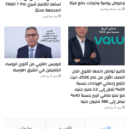
وعروض يومية وخيارات دفع مرنة
تستعد لتقديم شيري TIGGO 7 Pro
المجمعة محليًا
منذ ساعة واحدة
منذ ساعتين
فوربس :الاتربي من أقوى الروساء
التنفيذين في الشرق الاوسط
ڤاليو تواصل زخمها القوي خلال
النصف الأول من عام 2026، حيث
منذ 5 ساعات
ارتفع إجمالي الإيرادات بنسبة
29% لتصل إلى 3.2 مليار جنيه،
مع نمو صافي الربح بنسبة 43%
ليصل إلى 486 مليون جنيه
منذ 5 ساعات
الأشهر
الأخيرة
تعليقات