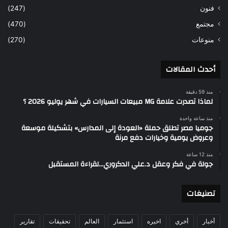
فنون
(247)
مجتمع
(470)
منوعات
(270)
أحدث المقالات
منذ 59 دقيقة
لماذا تصدرت علامة MG مبيعات السيارات في شهر يوليو 2026 ؟
منذ ساعة واحدة
جوميا مصر تطلق حملة «العودة إلى المدارس» بتشكيلة موسعة
وعروض يومية وخيارات دفع مرنة
منذ 12 ساعة
جولة في فكر وعقل د.علي الدكروري…لقراءة المستقبل
تصنيغات
أخبار
أخري
اخيره
استثمار
العالم
تحقيقات
تقارير