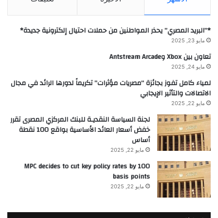
*”البريد المصري” يحذر المواطنين من حملات احتيال إلكترونية جديدة*
مايو 23, 2025
تعاون بين Xbox وAntstream Arcade
مايو 24, 2025
لمياء كامل تفوز بجائزة “مصريات مؤثرات” تكريماً لدورها الرائد في مجال
الاتصالات والتأثير الإيجابي
مايو 22, 2025
لجنة السياسة النقديـة للبنك المركزي المصرى تقرر
خفض أسعار العائد الأساسية بواقع 100 نقطة
أساس
مايو 22, 2025
MPC decides to cut key policy rates by 100
basis points
مايو 22, 2025