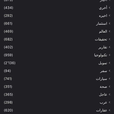
أخري
(434)
اخيره
(292)
استثمار
(661)
العالم
(469)
تحقيقات
(682)
تقارير
(402)
تكنولوجيا
(959)
تمويل
(2٬136)
سفر
(94)
سيارات
(741)
صحة
(351)
عاجل
(365)
عرب
(298)
عقارات
(620)