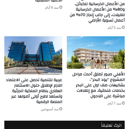
الكمية المتبقية
من الأعمال الخرسانية للكبائن،
منذ 6 أيام
و80% من الأعمال الخرسانية
للفيلات، إلى جانب إنجاز 70% من
أعمال تسوية الأراضي
منذ 5 أيام
الأهلي صبور تطلق أحدث مراحل
المشروع “يود البحر”،
عربية للتنمية تحصل على الاعتماد
بشاليهات صف اول على البحر
اللازم لإطلاق حلول الاستثمار
بخدمات فندقية، مع إطلالات
العقاري بنظام الملكية الجزئية
مباشرة على اللاجون
وتستعد لطرح أولى أصولها عبر
المنصة الرقمية
منذ 7 أيام
منذ أسبوعين
اترك تعليقاً