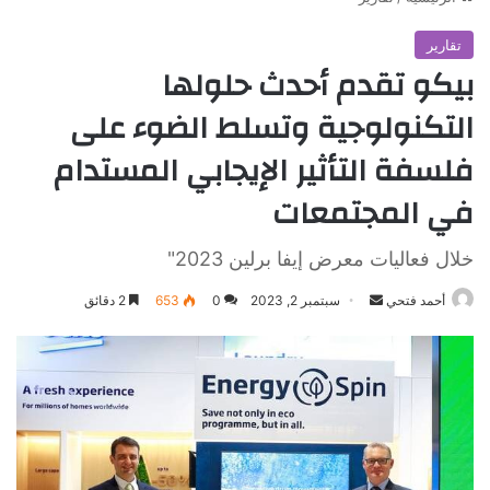
تقارير
بيكو تقدم أحدث حلولها
التكنولوجية وتسلط الضوء على
فلسفة التأثير الإيجابي المستدام
في المجتمعات
خلال فعاليات معرض إيفا برلين 2023"
أرسل
أحمد فتحي
سبتمبر 2, 2023
0
653
2 دقائق
بريدا
إلكترونيا