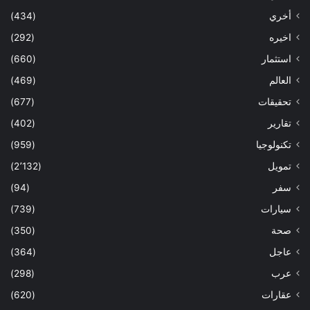
أخري
(434)
اخيره
(292)
استثمار
(660)
العالم
(469)
تحقيقات
(677)
تقارير
(402)
تكنولوجيا
(959)
تمويل
(2٬132)
سفر
(94)
سيارات
(739)
صحة
(350)
عاجل
(364)
عرب
(298)
عقارات
(620)