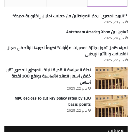
*”البريد المصري” يحذر المواطنين من حملات احتيال إلكترونية جديدة*
مايو 23, 2025
تعاون بين Xbox وAntstream Arcade
مايو 24, 2025
لمياء كامل تفوز بجائزة “مصريات مؤثرات” تكريماً لدورها الرائد في مجال
الاتصالات والتأثير الإيجابي
مايو 22, 2025
لجنة السياسة النقديـة للبنك المركزي المصرى تقرر
خفض أسعار العائد الأساسية بواقع 100 نقطة
أساس
مايو 22, 2025
MPC decides to cut key policy rates by 100
basis points
مايو 22, 2025
الإعلانات