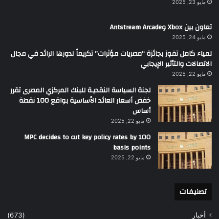
مايو 23, 2025
تعاون بين Xbox وAntstream Arcade
مايو 24, 2025
لمياء كامل تفوز بجائزة “مصريات مؤثرات” تكريماً لدورها الرائد في مجال
الاتصالات والتأثير الإيجابي
مايو 22, 2025
لجنة السياسة النقديـة للبنك المركزي المصرى تقرر
خفض أسعار العائد الأساسية بواقع 100 نقطة
أساس
مايو 22, 2025
MPC decides to cut key policy rates by 100
basis points
مايو 22, 2025
تصنيفات
أخبار
(673)