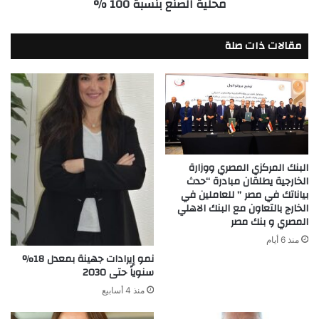
محلية الصنع بنسبة 100 %
محلية
الصنع
بنسبة
مقالات ذات صلة
100
%
البنك المركزي المصري ووزارة
الخارجية يطلقان مبادرة “حدث
بياناتك في مصر ” للعاملين في
الخارج بالتعاون مع البنك الاهلي
المصري و بنك مصر
منذ 6 أيام
نمو إيرادات جهينة بمعدل 18%
سنوياً حتى 2030
منذ 4 أسابيع